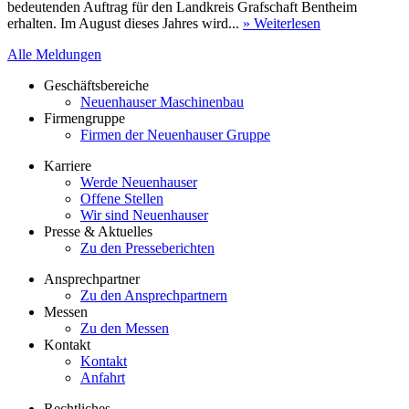
bedeutenden Auftrag für den Landkreis Grafschaft Bentheim
erhalten. Im August dieses Jahres wird...
» Weiterlesen
Alle Meldungen
Geschäftsbereiche
Neuenhauser Maschinenbau
Firmengruppe
Firmen der Neuenhauser Gruppe
Karriere
Werde Neuenhauser
Offene Stellen
Wir sind Neuenhauser
Presse & Aktuelles
Zu den Presseberichten
Ansprechpartner
Zu den Ansprechpartnern
Messen
Zu den Messen
Kontakt
Kontakt
Anfahrt
Rechtliches