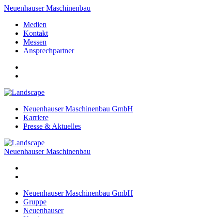
Neuenhauser Maschinenbau
Medien
Kontakt
Messen
Ansprechpartner
Neuenhauser Maschinenbau GmbH
Karriere
Presse & Aktuelles
Neuenhauser Maschinenbau
Neuenhauser Maschinenbau GmbH
Gruppe
Neuenhauser