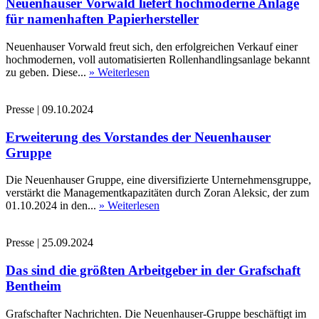
Neuenhauser Vorwald liefert hochmoderne Anlage
für namenhaften Papierhersteller
Neuenhauser Vorwald freut sich, den erfolgreichen Verkauf einer
hochmodernen, voll automatisierten Rollenhandlingsanlage bekannt
zu geben. Diese...
» Weiterlesen
Presse
|
09.10.2024
Erweiterung des Vorstandes der Neuenhauser
Gruppe
Die Neuenhauser Gruppe, eine diversifizierte Unternehmensgruppe,
verstärkt die Managementkapazitäten durch Zoran Aleksic, der zum
01.10.2024 in den...
» Weiterlesen
Presse
|
25.09.2024
Das sind die größten Arbeitgeber in der Grafschaft
Bentheim
Grafschafter Nachrichten. Die Neuenhauser-Gruppe beschäftigt im