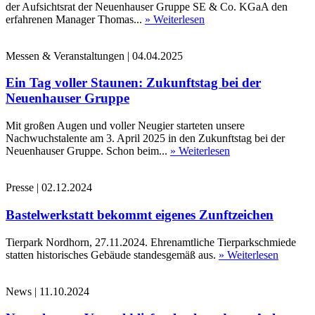
der Aufsichtsrat der Neuenhauser Gruppe SE & Co. KGaA den
erfahrenen Manager Thomas...
» Weiterlesen
Messen & Veranstaltungen
|
04.04.2025
Ein Tag voller Staunen: Zukunftstag bei der
Neuenhauser Gruppe
Mit großen Augen und voller Neugier starteten unsere
Nachwuchstalente am 3. April 2025 in den Zukunftstag bei der
Neuenhauser Gruppe. Schon beim...
» Weiterlesen
Presse
|
02.12.2024
Bastelwerkstatt bekommt eigenes Zunftzeichen
Tierpark Nordhorn, 27.11.2024. Ehrenamtliche Tierparkschmiede
statten historisches Gebäude standesgemäß aus.
» Weiterlesen
News
|
11.10.2024