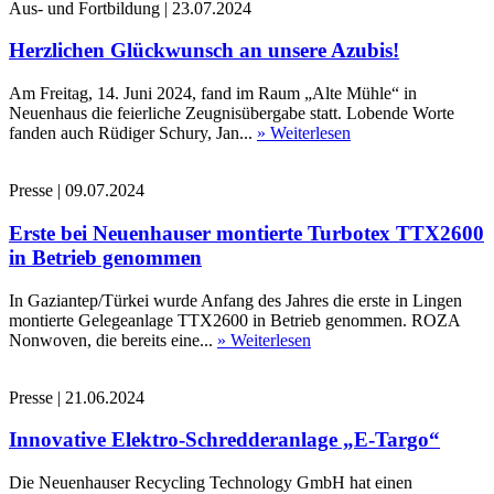
Aus- und Fortbildung
|
23.07.2024
Herzlichen Glückwunsch an unsere Azubis!
Am Freitag, 14. Juni 2024, fand im Raum „Alte Mühle“ in
Neuenhaus die feierliche Zeugnisübergabe statt. Lobende Worte
fanden auch Rüdiger Schury, Jan...
» Weiterlesen
Presse
|
09.07.2024
Erste bei Neuenhauser montierte Turbotex TTX2600
in Betrieb genommen
In Gaziantep/Türkei wurde Anfang des Jahres die erste in Lingen
montierte Gelegeanlage TTX2600 in Betrieb genommen. ROZA
Nonwoven, die bereits eine...
» Weiterlesen
Presse
|
21.06.2024
Innovative Elektro-Schredderanlage „E-Targo“
Die Neuenhauser Recycling Technology GmbH hat einen