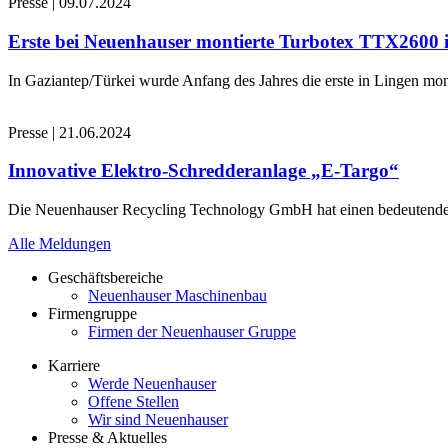
Presse
|
09.07.2024
Erste bei Neuenhauser montierte Turbotex TTX2600
In Gaziantep/Türkei wurde Anfang des Jahres die erste in Lingen 
Presse
|
21.06.2024
Innovative Elektro-Schredderanlage „E-Targo“
Die Neuenhauser Recycling Technology GmbH hat einen bedeutenden A
Alle Meldungen
Geschäftsbereiche
Neuenhauser Maschinenbau
Firmengruppe
Firmen der Neuenhauser Gruppe
Karriere
Werde Neuenhauser
Offene Stellen
Wir sind Neuenhauser
Presse & Aktuelles