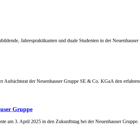
ildende, Jahrespraktikanten und duale Studenten in der Neuenhauser
der Aufsichtsrat der Neuenhauser Gruppe SE & Co. KGaA den erfahre
auser Gruppe
nte am 3. April 2025 in den Zukunftstag bei der Neuenhauser Gruppe.