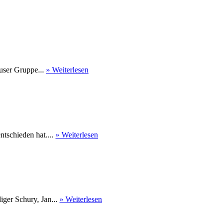
user Gruppe...
» Weiterlesen
tschieden hat....
» Weiterlesen
ger Schury, Jan...
» Weiterlesen