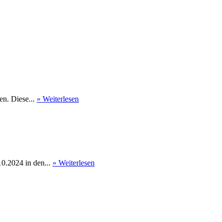
en. Diese...
» Weiterlesen
0.2024 in den...
» Weiterlesen