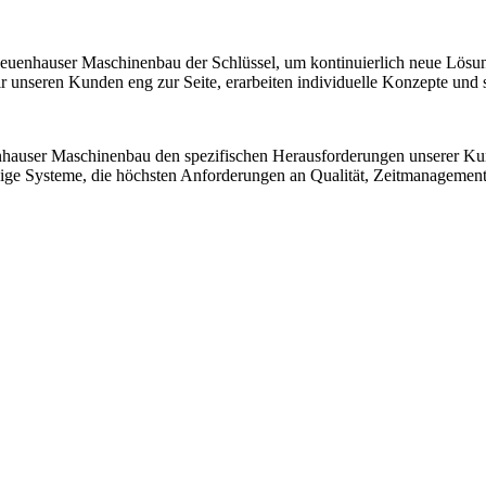
 Neuenhauser Maschinenbau der Schlüssel, um kontinuierlich neue Lösu
nseren Kunden eng zur Seite, erarbeiten individuelle Konzepte und sic
nhauser Maschinenbau den spezifischen Herausforderungen unserer K
ssige Systeme, die höchsten Anforderungen an Qualität, Zeitmanagemen