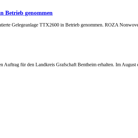
 in Betrieb genommen
montierte Gelegeanlage TTX2600 in Betrieb genommen. ROZA Nonwoven,
uftrag für den Landkreis Grafschaft Bentheim erhalten. Im August di