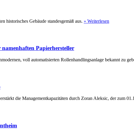
ten historisches Gebäude standesgemäß aus.
» Weiterlesen
 namenhaften Papierhersteller
hmodernen, voll automatisierten Rollenhandlingsanlage bekannt zu geb
e
erstärkt die Managementkapazitäten durch Zoran Aleksic, der zum 01.1
entheim