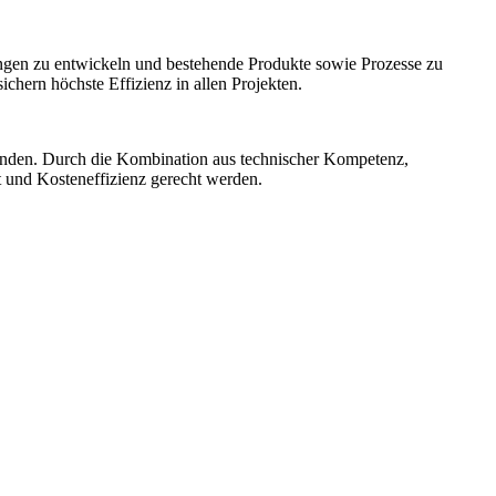
ngen zu entwickeln und bestehende Produkte sowie Prozesse zu
hern höchste Effizienz in allen Projekten.
unden. Durch die Kombination aus technischer Kompetenz,
t und Kosteneffizienz gerecht werden.