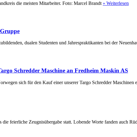
ndkreis die meisten Mitarbeiter. Foto: Marcel Brandt
» Weiterlesen
r Gruppe
ubildenden, dualen Studenten und Jahrespraktikanten bei der Neuenha
Targo Schredder Maschine an Fredheim Maskin AS
rwegen sich für den Kauf einer unserer Targo Schredder Maschinen en
die feierliche Zeugnisübergabe statt. Lobende Worte fanden auch Rüdi