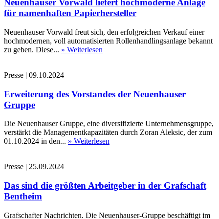
Neuenhauser Vorwald liefert hochmoderne Anlage
für namenhaften Papierhersteller
Neuenhauser Vorwald freut sich, den erfolgreichen Verkauf einer
hochmodernen, voll automatisierten Rollenhandlingsanlage bekannt
zu geben. Diese...
» Weiterlesen
Presse
|
09.10.2024
Erweiterung des Vorstandes der Neuenhauser
Gruppe
Die Neuenhauser Gruppe, eine diversifizierte Unternehmensgruppe,
verstärkt die Managementkapazitäten durch Zoran Aleksic, der zum
01.10.2024 in den...
» Weiterlesen
Presse
|
25.09.2024
Das sind die größten Arbeitgeber in der Grafschaft
Bentheim
Grafschafter Nachrichten. Die Neuenhauser-Gruppe beschäftigt im