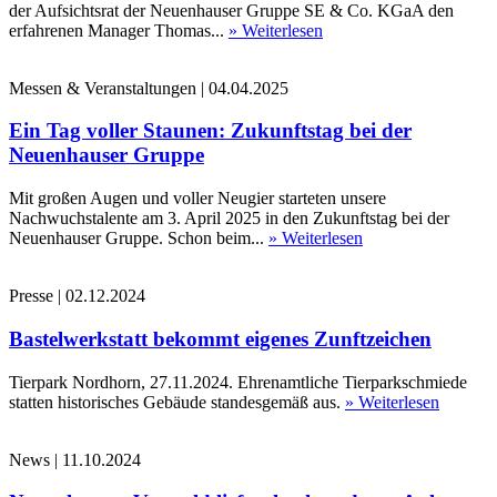
der Aufsichtsrat der Neuenhauser Gruppe SE & Co. KGaA den
erfahrenen Manager Thomas...
» Weiterlesen
Messen & Veranstaltungen
|
04.04.2025
Ein Tag voller Staunen: Zukunftstag bei der
Neuenhauser Gruppe
Mit großen Augen und voller Neugier starteten unsere
Nachwuchstalente am 3. April 2025 in den Zukunftstag bei der
Neuenhauser Gruppe. Schon beim...
» Weiterlesen
Presse
|
02.12.2024
Bastelwerkstatt bekommt eigenes Zunftzeichen
Tierpark Nordhorn, 27.11.2024. Ehrenamtliche Tierparkschmiede
statten historisches Gebäude standesgemäß aus.
» Weiterlesen
News
|
11.10.2024