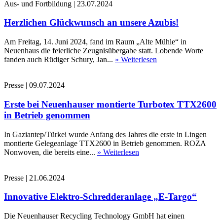
Aus- und Fortbildung
|
23.07.2024
Herzlichen Glückwunsch an unsere Azubis!
Am Freitag, 14. Juni 2024, fand im Raum „Alte Mühle“ in
Neuenhaus die feierliche Zeugnisübergabe statt. Lobende Worte
fanden auch Rüdiger Schury, Jan...
» Weiterlesen
Presse
|
09.07.2024
Erste bei Neuenhauser montierte Turbotex TTX2600
in Betrieb genommen
In Gaziantep/Türkei wurde Anfang des Jahres die erste in Lingen
montierte Gelegeanlage TTX2600 in Betrieb genommen. ROZA
Nonwoven, die bereits eine...
» Weiterlesen
Presse
|
21.06.2024
Innovative Elektro-Schredderanlage „E-Targo“
Die Neuenhauser Recycling Technology GmbH hat einen