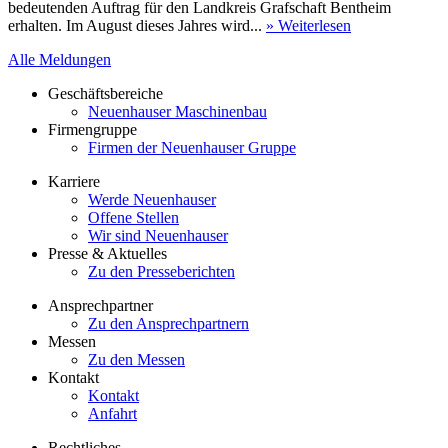
bedeutenden Auftrag für den Landkreis Grafschaft Bentheim
erhalten. Im August dieses Jahres wird...
» Weiterlesen
Alle Meldungen
Geschäftsbereiche
Neuenhauser Maschinenbau
Firmengruppe
Firmen der Neuenhauser Gruppe
Karriere
Werde Neuenhauser
Offene Stellen
Wir sind Neuenhauser
Presse & Aktuelles
Zu den Presseberichten
Ansprechpartner
Zu den Ansprechpartnern
Messen
Zu den Messen
Kontakt
Kontakt
Anfahrt
Rechtliches