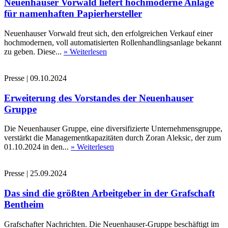
Neuenhauser Vorwald liefert hochmoderne Anlage
für namenhaften Papierhersteller
Neuenhauser Vorwald freut sich, den erfolgreichen Verkauf einer
hochmodernen, voll automatisierten Rollenhandlingsanlage bekannt
zu geben. Diese...
» Weiterlesen
Presse
|
09.10.2024
Erweiterung des Vorstandes der Neuenhauser
Gruppe
Die Neuenhauser Gruppe, eine diversifizierte Unternehmensgruppe,
verstärkt die Managementkapazitäten durch Zoran Aleksic, der zum
01.10.2024 in den...
» Weiterlesen
Presse
|
25.09.2024
Das sind die größten Arbeitgeber in der Grafschaft
Bentheim
Grafschafter Nachrichten. Die Neuenhauser-Gruppe beschäftigt im