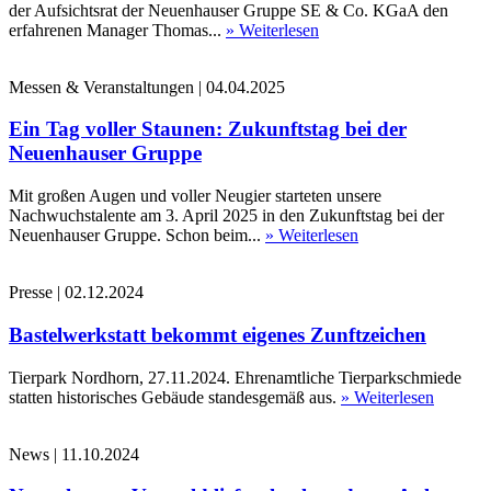
der Aufsichtsrat der Neuenhauser Gruppe SE & Co. KGaA den
erfahrenen Manager Thomas...
» Weiterlesen
Messen & Veranstaltungen
|
04.04.2025
Ein Tag voller Staunen: Zukunftstag bei der
Neuenhauser Gruppe
Mit großen Augen und voller Neugier starteten unsere
Nachwuchstalente am 3. April 2025 in den Zukunftstag bei der
Neuenhauser Gruppe. Schon beim...
» Weiterlesen
Presse
|
02.12.2024
Bastelwerkstatt bekommt eigenes Zunftzeichen
Tierpark Nordhorn, 27.11.2024. Ehrenamtliche Tierparkschmiede
statten historisches Gebäude standesgemäß aus.
» Weiterlesen
News
|
11.10.2024