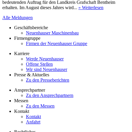
bedeutenden Auftrag für den Landkreis Grafschaft Bentheim
erhalten. Im August dieses Jahres wird...
» Weiterlesen
Alle Meldungen
Geschäftsbereiche
Neuenhauser Maschinenbau
Firmengruppe
Firmen der Neuenhauser Gruppe
Karriere
Werde Neuenhauser
Offene Stellen
Wir sind Neuenhauser
Presse & Aktuelles
Zu den Presseberichten
Ansprechpartner
Zu den Ansprechpartnern
Messen
Zu den Messen
Kontakt
Kontakt
Anfahrt
Rechtliches