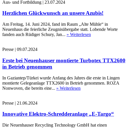
Aus- und Fortbildung
|
23.07.2024
Herzlichen Glückwunsch an unsere Azubis!
Am Freitag, 14. Juni 2024, fand im Raum „Alte Mühle“ in
Neuenhaus die feierliche Zeugnisübergabe statt. Lobende Worte
fanden auch Rüdiger Schury, Jan...
» Weiterlesen
Presse
|
09.07.2024
Erste bei Neuenhauser montierte Turbotex TTX2600
in Betrieb genommen
In Gaziantep/Türkei wurde Anfang des Jahres die erste in Lingen
montierte Gelegeanlage TTX2600 in Betrieb genommen. ROZA
Nonwoven, die bereits eine...
» Weiterlesen
Presse
|
21.06.2024
Innovative Elektro-Schredderanlage „E-Targo“
Die Neuenhauser Recycling Technology GmbH hat einen