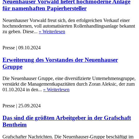
Neuenhauser Vorwald liefert hochmoderne Anlage
für namenhaften Papierhersteller
Neuenhauser Vorwald freut sich, den erfolgreichen Verkauf einer
hochmodernen, voll automatisierten Rollenhandlingsanlage bekannt
zu geben. Diese...
» Weiterlesen
Presse
|
09.10.2024
Erweiterung des Vorstandes der Neuenhauser
Gruppe
Die Neuenhauser Gruppe, eine diversifizierte Unternehmensgruppe,
verstärkt die Managementkapazitäten durch Zoran Aleksic, der zum
01.10.2024 in den...
» Weiterlesen
Presse
|
25.09.2024
Das sind die größten Arbeitgeber in der Grafschaft
Bentheim
Grafschafter Nachrichten. Die Neuenhauser-Gruppe beschäftigt im