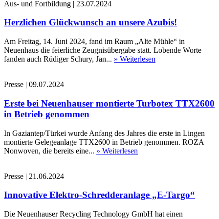
Aus- und Fortbildung
|
23.07.2024
Herzlichen Glückwunsch an unsere Azubis!
Am Freitag, 14. Juni 2024, fand im Raum „Alte Mühle“ in
Neuenhaus die feierliche Zeugnisübergabe statt. Lobende Worte
fanden auch Rüdiger Schury, Jan...
» Weiterlesen
Presse
|
09.07.2024
Erste bei Neuenhauser montierte Turbotex TTX2600
in Betrieb genommen
In Gaziantep/Türkei wurde Anfang des Jahres die erste in Lingen
montierte Gelegeanlage TTX2600 in Betrieb genommen. ROZA
Nonwoven, die bereits eine...
» Weiterlesen
Presse
|
21.06.2024
Innovative Elektro-Schredderanlage „E-Targo“
Die Neuenhauser Recycling Technology GmbH hat einen