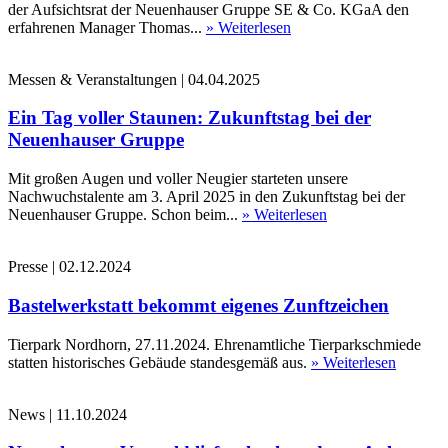
der Aufsichtsrat der Neuenhauser Gruppe SE & Co. KGaA den
erfahrenen Manager Thomas...
» Weiterlesen
Messen & Veranstaltungen
|
04.04.2025
Ein Tag voller Staunen: Zukunftstag bei der
Neuenhauser Gruppe
Mit großen Augen und voller Neugier starteten unsere
Nachwuchstalente am 3. April 2025 in den Zukunftstag bei der
Neuenhauser Gruppe. Schon beim...
» Weiterlesen
Presse
|
02.12.2024
Bastelwerkstatt bekommt eigenes Zunftzeichen
Tierpark Nordhorn, 27.11.2024. Ehrenamtliche Tierparkschmiede
statten historisches Gebäude standesgemäß aus.
» Weiterlesen
News
|
11.10.2024