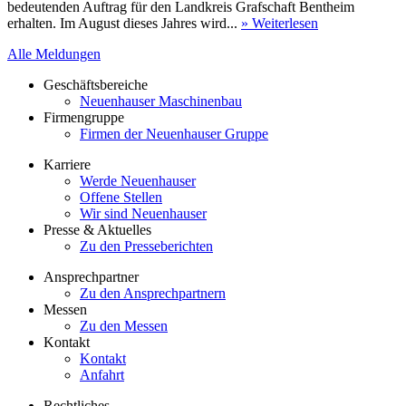
bedeutenden Auftrag für den Landkreis Grafschaft Bentheim
erhalten. Im August dieses Jahres wird...
» Weiterlesen
Alle Meldungen
Geschäftsbereiche
Neuenhauser Maschinenbau
Firmengruppe
Firmen der Neuenhauser Gruppe
Karriere
Werde Neuenhauser
Offene Stellen
Wir sind Neuenhauser
Presse & Aktuelles
Zu den Presseberichten
Ansprechpartner
Zu den Ansprechpartnern
Messen
Zu den Messen
Kontakt
Kontakt
Anfahrt
Rechtliches