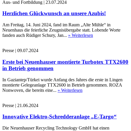
Aus- und Fortbildung
|
23.07.2024
Herzlichen Glückwunsch an unsere Azubis!
Am Freitag, 14. Juni 2024, fand im Raum „Alte Mühle“ in
Neuenhaus die feierliche Zeugnisübergabe statt. Lobende Worte
fanden auch Rüdiger Schury, Jan...
» Weiterlesen
Presse
|
09.07.2024
Erste bei Neuenhauser montierte Turbotex TTX2600
in Betrieb genommen
In Gaziantep/Türkei wurde Anfang des Jahres die erste in Lingen
montierte Gelegeanlage TTX2600 in Betrieb genommen. ROZA
Nonwoven, die bereits eine...
» Weiterlesen
Presse
|
21.06.2024
Innovative Elektro-Schredderanlage „E-Targo“
Die Neuenhauser Recycling Technology GmbH hat einen