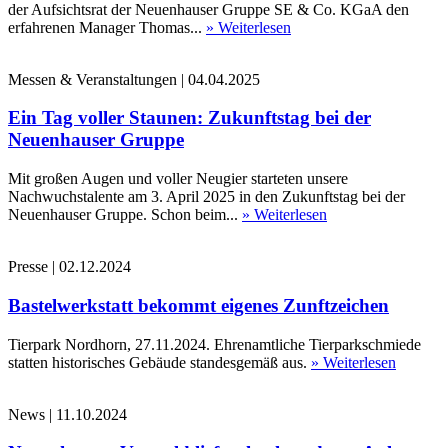
der Aufsichtsrat der Neuenhauser Gruppe SE & Co. KGaA den
erfahrenen Manager Thomas...
» Weiterlesen
Messen & Veranstaltungen
|
04.04.2025
Ein Tag voller Staunen: Zukunftstag bei der
Neuenhauser Gruppe
Mit großen Augen und voller Neugier starteten unsere
Nachwuchstalente am 3. April 2025 in den Zukunftstag bei der
Neuenhauser Gruppe. Schon beim...
» Weiterlesen
Presse
|
02.12.2024
Bastelwerkstatt bekommt eigenes Zunftzeichen
Tierpark Nordhorn, 27.11.2024. Ehrenamtliche Tierparkschmiede
statten historisches Gebäude standesgemäß aus.
» Weiterlesen
News
|
11.10.2024