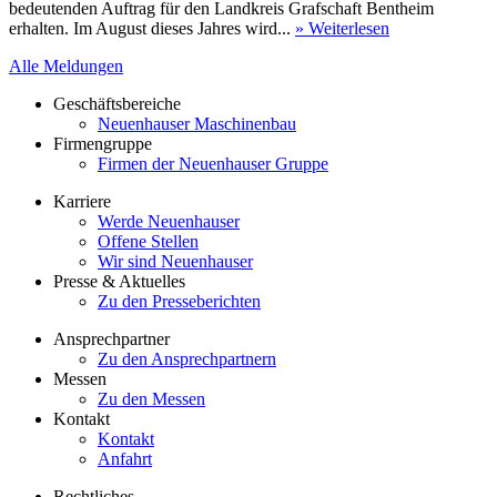
bedeutenden Auftrag für den Landkreis Grafschaft Bentheim
erhalten. Im August dieses Jahres wird...
» Weiterlesen
Alle Meldungen
Geschäftsbereiche
Neuenhauser Maschinenbau
Firmengruppe
Firmen der Neuenhauser Gruppe
Karriere
Werde Neuenhauser
Offene Stellen
Wir sind Neuenhauser
Presse & Aktuelles
Zu den Presseberichten
Ansprechpartner
Zu den Ansprechpartnern
Messen
Zu den Messen
Kontakt
Kontakt
Anfahrt
Rechtliches