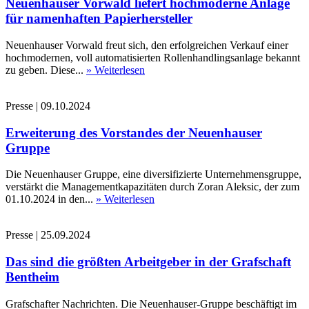
Neuenhauser Vorwald liefert hochmoderne Anlage
für namenhaften Papierhersteller
Neuenhauser Vorwald freut sich, den erfolgreichen Verkauf einer
hochmodernen, voll automatisierten Rollenhandlingsanlage bekannt
zu geben. Diese...
» Weiterlesen
Presse
|
09.10.2024
Erweiterung des Vorstandes der Neuenhauser
Gruppe
Die Neuenhauser Gruppe, eine diversifizierte Unternehmensgruppe,
verstärkt die Managementkapazitäten durch Zoran Aleksic, der zum
01.10.2024 in den...
» Weiterlesen
Presse
|
25.09.2024
Das sind die größten Arbeitgeber in der Grafschaft
Bentheim
Grafschafter Nachrichten. Die Neuenhauser-Gruppe beschäftigt im