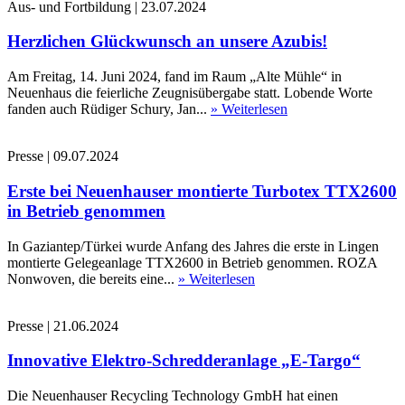
Aus- und Fortbildung
|
23.07.2024
Herzlichen Glückwunsch an unsere Azubis!
Am Freitag, 14. Juni 2024, fand im Raum „Alte Mühle“ in
Neuenhaus die feierliche Zeugnisübergabe statt. Lobende Worte
fanden auch Rüdiger Schury, Jan...
» Weiterlesen
Presse
|
09.07.2024
Erste bei Neuenhauser montierte Turbotex TTX2600
in Betrieb genommen
In Gaziantep/Türkei wurde Anfang des Jahres die erste in Lingen
montierte Gelegeanlage TTX2600 in Betrieb genommen. ROZA
Nonwoven, die bereits eine...
» Weiterlesen
Presse
|
21.06.2024
Innovative Elektro-Schredderanlage „E-Targo“
Die Neuenhauser Recycling Technology GmbH hat einen