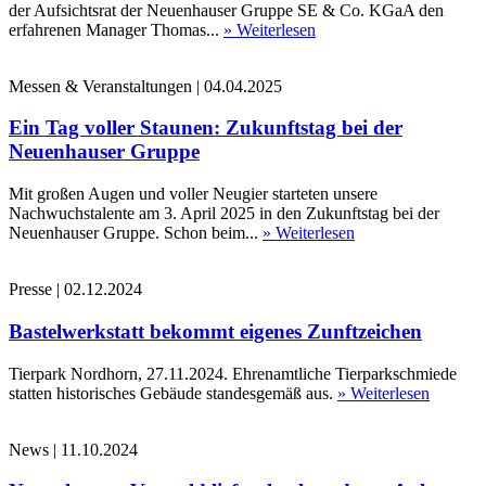
der Aufsichtsrat der Neuenhauser Gruppe SE & Co. KGaA den
erfahrenen Manager Thomas...
» Weiterlesen
Messen & Veranstaltungen
|
04.04.2025
Ein Tag voller Staunen: Zukunftstag bei der
Neuenhauser Gruppe
Mit großen Augen und voller Neugier starteten unsere
Nachwuchstalente am 3. April 2025 in den Zukunftstag bei der
Neuenhauser Gruppe. Schon beim...
» Weiterlesen
Presse
|
02.12.2024
Bastelwerkstatt bekommt eigenes Zunftzeichen
Tierpark Nordhorn, 27.11.2024. Ehrenamtliche Tierparkschmiede
statten historisches Gebäude standesgemäß aus.
» Weiterlesen
News
|
11.10.2024