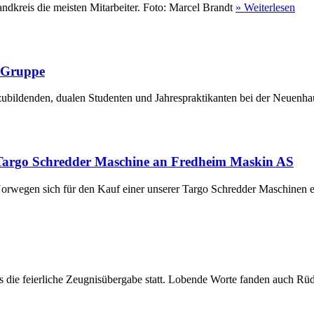
ndkreis die meisten Mitarbeiter. Foto: Marcel Brandt
» Weiterlesen
r Gruppe
ubildenden, dualen Studenten und Jahrespraktikanten bei der Neuenha
Targo Schredder Maschine an Fredheim Maskin AS
rwegen sich für den Kauf einer unserer Targo Schredder Maschinen en
die feierliche Zeugnisübergabe statt. Lobende Worte fanden auch Rüdi