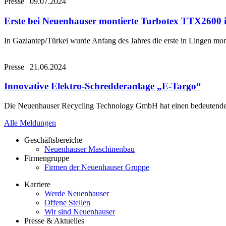
Presse
|
09.07.2024
Erste bei Neuenhauser montierte Turbotex TTX2600
In Gaziantep/Türkei wurde Anfang des Jahres die erste in Lingen 
Presse
|
21.06.2024
Innovative Elektro-Schredderanlage „E-Targo“
Die Neuenhauser Recycling Technology GmbH hat einen bedeutenden A
Alle Meldungen
Geschäftsbereiche
Neuenhauser Maschinenbau
Firmengruppe
Firmen der Neuenhauser Gruppe
Karriere
Werde Neuenhauser
Offene Stellen
Wir sind Neuenhauser
Presse & Aktuelles