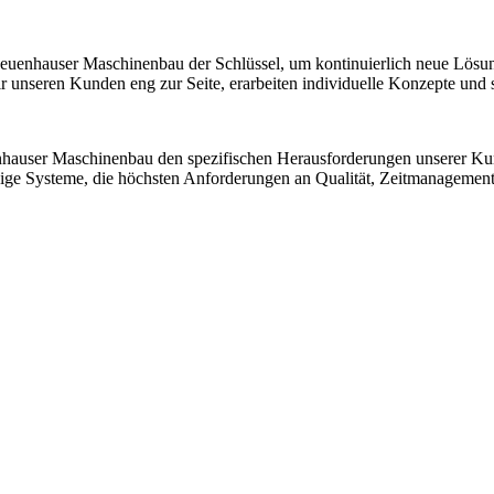
 Neuenhauser Maschinenbau der Schlüssel, um kontinuierlich neue Lösu
nseren Kunden eng zur Seite, erarbeiten individuelle Konzepte und sic
nhauser Maschinenbau den spezifischen Herausforderungen unserer K
ssige Systeme, die höchsten Anforderungen an Qualität, Zeitmanagemen