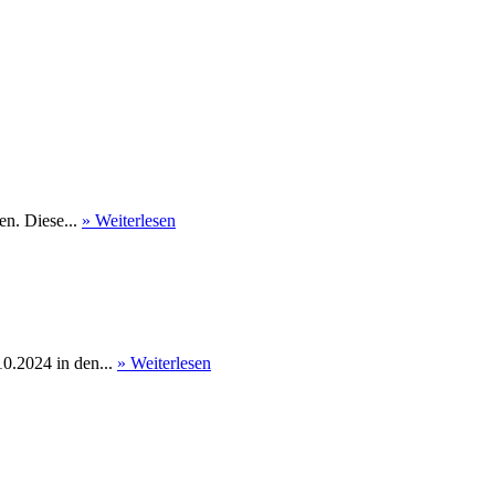
en. Diese...
» Weiterlesen
0.2024 in den...
» Weiterlesen