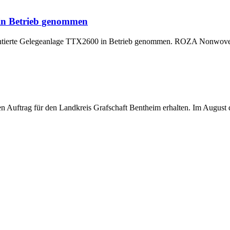
 in Betrieb genommen
montierte Gelegeanlage TTX2600 in Betrieb genommen. ROZA Nonwoven,
uftrag für den Landkreis Grafschaft Bentheim erhalten. Im August di