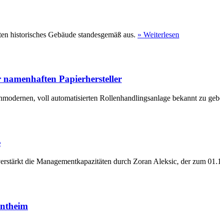
ten historisches Gebäude standesgemäß aus.
» Weiterlesen
 namenhaften Papierhersteller
hmodernen, voll automatisierten Rollenhandlingsanlage bekannt zu geb
e
erstärkt die Managementkapazitäten durch Zoran Aleksic, der zum 01.1
entheim