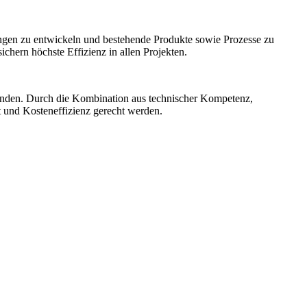
ngen zu entwickeln und bestehende Produkte sowie Prozesse zu
hern höchste Effizienz in allen Projekten.
unden. Durch die Kombination aus technischer Kompetenz,
t und Kosteneffizienz gerecht werden.