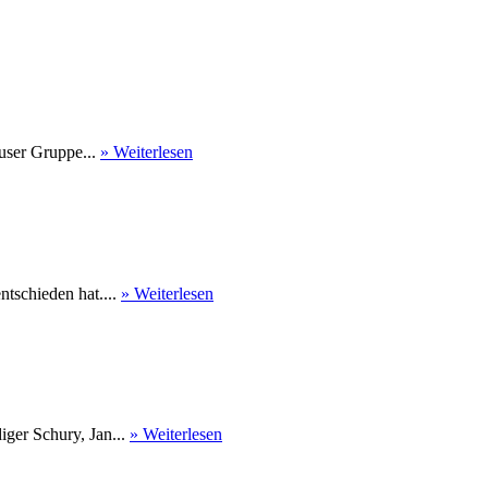
user Gruppe...
» Weiterlesen
tschieden hat....
» Weiterlesen
ger Schury, Jan...
» Weiterlesen