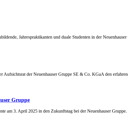
ildende, Jahrespraktikanten und duale Studenten in der Neuenhauser
der Aufsichtsrat der Neuenhauser Gruppe SE & Co. KGaA den erfahre
auser Gruppe
nte am 3. April 2025 in den Zukunftstag bei der Neuenhauser Gruppe.