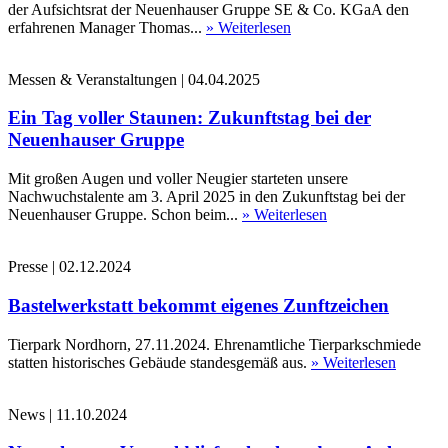
der Aufsichtsrat der Neuenhauser Gruppe SE & Co. KGaA den
erfahrenen Manager Thomas...
» Weiterlesen
Messen & Veranstaltungen
|
04.04.2025
Ein Tag voller Staunen: Zukunftstag bei der
Neuenhauser Gruppe
Mit großen Augen und voller Neugier starteten unsere
Nachwuchstalente am 3. April 2025 in den Zukunftstag bei der
Neuenhauser Gruppe. Schon beim...
» Weiterlesen
Presse
|
02.12.2024
Bastelwerkstatt bekommt eigenes Zunftzeichen
Tierpark Nordhorn, 27.11.2024. Ehrenamtliche Tierparkschmiede
statten historisches Gebäude standesgemäß aus.
» Weiterlesen
News
|
11.10.2024