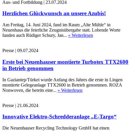
Aus- und Fortbildung
|
23.07.2024
Herzlichen Glückwunsch an unsere Azubis!
Am Freitag, 14. Juni 2024, fand im Raum „Alte Mühle“ in
Neuenhaus die feierliche Zeugnisübergabe statt. Lobende Worte
fanden auch Rüdiger Schury, Jan...
» Weiterlesen
Presse
|
09.07.2024
Erste bei Neuenhauser montierte Turbotex TTX2600
in Betrieb genommen
In Gaziantep/Türkei wurde Anfang des Jahres die erste in Lingen
montierte Gelegeanlage TTX2600 in Betrieb genommen. ROZA
Nonwoven, die bereits eine...
» Weiterlesen
Presse
|
21.06.2024
Innovative Elektro-Schredderanlage „E-Targo“
Die Neuenhauser Recycling Technology GmbH hat einen