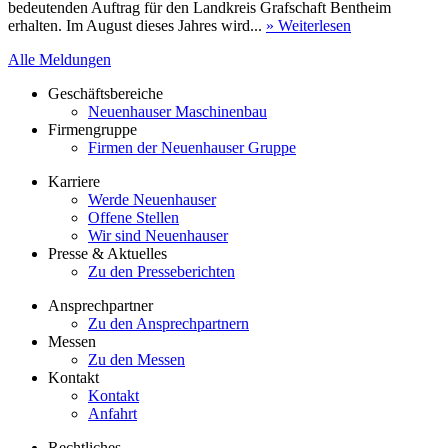
bedeutenden Auftrag für den Landkreis Grafschaft Bentheim
erhalten. Im August dieses Jahres wird...
» Weiterlesen
Alle Meldungen
Geschäftsbereiche
Neuenhauser Maschinenbau
Firmengruppe
Firmen der Neuenhauser Gruppe
Karriere
Werde Neuenhauser
Offene Stellen
Wir sind Neuenhauser
Presse & Aktuelles
Zu den Presseberichten
Ansprechpartner
Zu den Ansprechpartnern
Messen
Zu den Messen
Kontakt
Kontakt
Anfahrt
Rechtliches