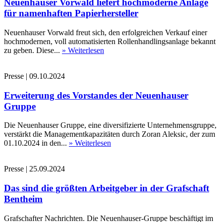
Neuenhauser Vorwald liefert hochmoderne Anlage
für namenhaften Papierhersteller
Neuenhauser Vorwald freut sich, den erfolgreichen Verkauf einer
hochmodernen, voll automatisierten Rollenhandlingsanlage bekannt
zu geben. Diese...
» Weiterlesen
Presse
|
09.10.2024
Erweiterung des Vorstandes der Neuenhauser
Gruppe
Die Neuenhauser Gruppe, eine diversifizierte Unternehmensgruppe,
verstärkt die Managementkapazitäten durch Zoran Aleksic, der zum
01.10.2024 in den...
» Weiterlesen
Presse
|
25.09.2024
Das sind die größten Arbeitgeber in der Grafschaft
Bentheim
Grafschafter Nachrichten. Die Neuenhauser-Gruppe beschäftigt im