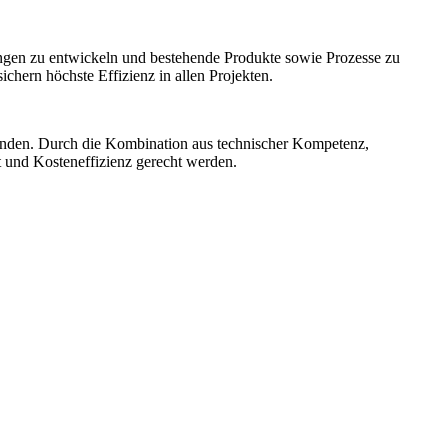
ngen zu entwickeln und bestehende Produkte sowie Prozesse zu
hern höchste Effizienz in allen Projekten.
unden. Durch die Kombination aus technischer Kompetenz,
t und Kosteneffizienz gerecht werden.