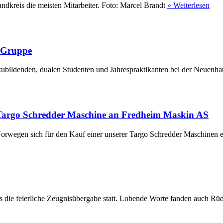
ndkreis die meisten Mitarbeiter. Foto: Marcel Brandt
» Weiterlesen
r Gruppe
ubildenden, dualen Studenten und Jahrespraktikanten bei der Neuenha
Targo Schredder Maschine an Fredheim Maskin AS
rwegen sich für den Kauf einer unserer Targo Schredder Maschinen en
die feierliche Zeugnisübergabe statt. Lobende Worte fanden auch Rüdi