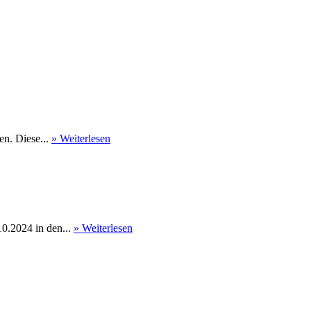
en. Diese...
» Weiterlesen
0.2024 in den...
» Weiterlesen