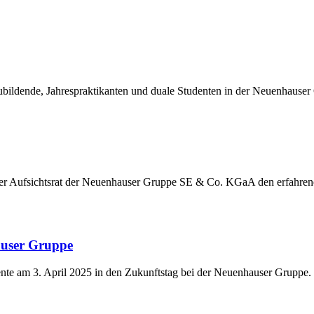
ildende, Jahrespraktikanten und duale Studenten in der Neuenhauser
der Aufsichtsrat der Neuenhauser Gruppe SE & Co. KGaA den erfahre
auser Gruppe
nte am 3. April 2025 in den Zukunftstag bei der Neuenhauser Gruppe.