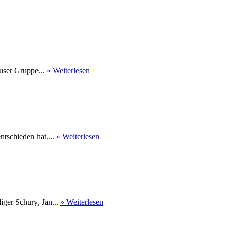
user Gruppe...
» Weiterlesen
tschieden hat....
» Weiterlesen
ger Schury, Jan...
» Weiterlesen