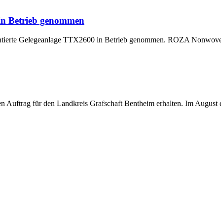
 in Betrieb genommen
montierte Gelegeanlage TTX2600 in Betrieb genommen. ROZA Nonwoven,
uftrag für den Landkreis Grafschaft Bentheim erhalten. Im August di