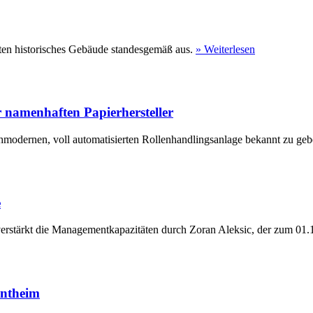
ten historisches Gebäude standesgemäß aus.
» Weiterlesen
 namenhaften Papierhersteller
hmodernen, voll automatisierten Rollenhandlingsanlage bekannt zu geb
e
erstärkt die Managementkapazitäten durch Zoran Aleksic, der zum 01.1
entheim