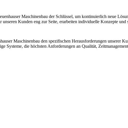
 Neuenhauser Maschinenbau der Schlüssel, um kontinuierlich neue Lösu
nseren Kunden eng zur Seite, erarbeiten individuelle Konzepte und sic
nhauser Maschinenbau den spezifischen Herausforderungen unserer K
ssige Systeme, die höchsten Anforderungen an Qualität, Zeitmanagemen