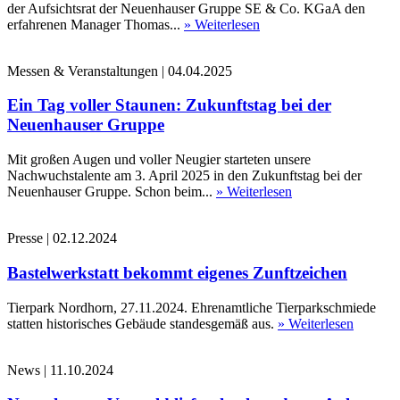
der Aufsichtsrat der Neuenhauser Gruppe SE & Co. KGaA den
erfahrenen Manager Thomas...
» Weiterlesen
Messen & Veranstaltungen
|
04.04.2025
Ein Tag voller Staunen: Zukunftstag bei der
Neuenhauser Gruppe
Mit großen Augen und voller Neugier starteten unsere
Nachwuchstalente am 3. April 2025 in den Zukunftstag bei der
Neuenhauser Gruppe. Schon beim...
» Weiterlesen
Presse
|
02.12.2024
Bastelwerkstatt bekommt eigenes Zunftzeichen
Tierpark Nordhorn, 27.11.2024. Ehrenamtliche Tierparkschmiede
statten historisches Gebäude standesgemäß aus.
» Weiterlesen
News
|
11.10.2024