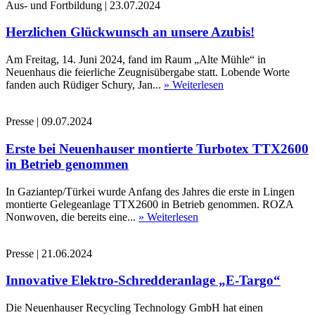
Aus- und Fortbildung
|
23.07.2024
Herzlichen Glückwunsch an unsere Azubis!
Am Freitag, 14. Juni 2024, fand im Raum „Alte Mühle“ in
Neuenhaus die feierliche Zeugnisübergabe statt. Lobende Worte
fanden auch Rüdiger Schury, Jan...
» Weiterlesen
Presse
|
09.07.2024
Erste bei Neuenhauser montierte Turbotex TTX2600
in Betrieb genommen
In Gaziantep/Türkei wurde Anfang des Jahres die erste in Lingen
montierte Gelegeanlage TTX2600 in Betrieb genommen. ROZA
Nonwoven, die bereits eine...
» Weiterlesen
Presse
|
21.06.2024
Innovative Elektro-Schredderanlage „E-Targo“
Die Neuenhauser Recycling Technology GmbH hat einen