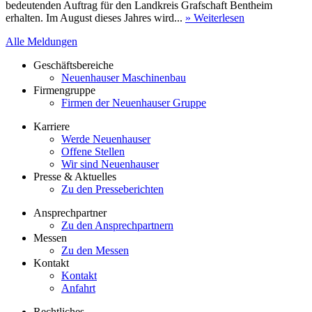
bedeutenden Auftrag für den Landkreis Grafschaft Bentheim
erhalten. Im August dieses Jahres wird...
» Weiterlesen
Alle Meldungen
Geschäftsbereiche
Neuenhauser Maschinenbau
Firmengruppe
Firmen der Neuenhauser Gruppe
Karriere
Werde Neuenhauser
Offene Stellen
Wir sind Neuenhauser
Presse & Aktuelles
Zu den Presseberichten
Ansprechpartner
Zu den Ansprechpartnern
Messen
Zu den Messen
Kontakt
Kontakt
Anfahrt
Rechtliches