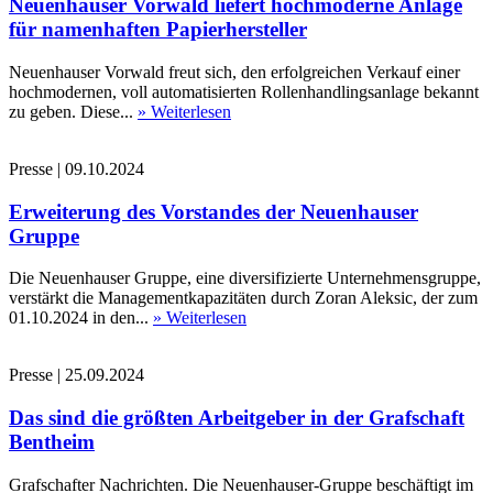
Neuenhauser Vorwald liefert hochmoderne Anlage
für namenhaften Papierhersteller
Neuenhauser Vorwald freut sich, den erfolgreichen Verkauf einer
hochmodernen, voll automatisierten Rollenhandlingsanlage bekannt
zu geben. Diese...
» Weiterlesen
Presse
|
09.10.2024
Erweiterung des Vorstandes der Neuenhauser
Gruppe
Die Neuenhauser Gruppe, eine diversifizierte Unternehmensgruppe,
verstärkt die Managementkapazitäten durch Zoran Aleksic, der zum
01.10.2024 in den...
» Weiterlesen
Presse
|
25.09.2024
Das sind die größten Arbeitgeber in der Grafschaft
Bentheim
Grafschafter Nachrichten. Die Neuenhauser-Gruppe beschäftigt im