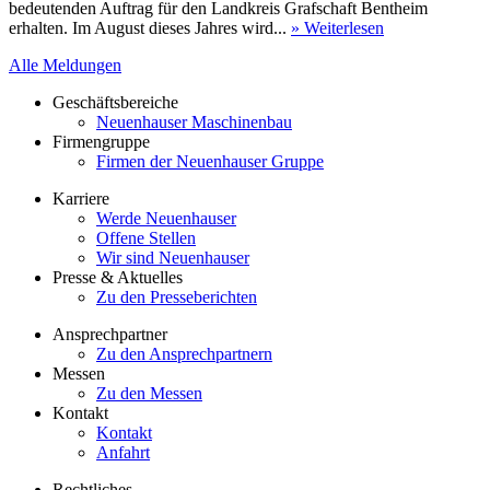
bedeutenden Auftrag für den Landkreis Grafschaft Bentheim
erhalten. Im August dieses Jahres wird...
» Weiterlesen
Alle Meldungen
Geschäftsbereiche
Neuenhauser Maschinenbau
Firmengruppe
Firmen der Neuenhauser Gruppe
Karriere
Werde Neuenhauser
Offene Stellen
Wir sind Neuenhauser
Presse & Aktuelles
Zu den Presseberichten
Ansprechpartner
Zu den Ansprechpartnern
Messen
Zu den Messen
Kontakt
Kontakt
Anfahrt
Rechtliches