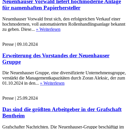
Neuenhauser Vorwald liefert hochmoderne Anlage
für namenhaften Papierhersteller
Neuenhauser Vorwald freut sich, den erfolgreichen Verkauf einer
hochmodernen, voll automatisierten Rollenhandlingsanlage bekannt
zu geben. Diese...
» Weiterlesen
Presse
|
09.10.2024
Erweiterung des Vorstandes der Neuenhauser
Gruppe
Die Neuenhauser Gruppe, eine diversifizierte Unternehmensgruppe,
verstärkt die Managementkapazitäten durch Zoran Aleksic, der zum
01.10.2024 in den...
» Weiterlesen
Presse
|
25.09.2024
Das sind die größten Arbeitgeber in der Grafschaft
Bentheim
Grafschafter Nachrichten. Die Neuenhauser-Gruppe beschäftigt im