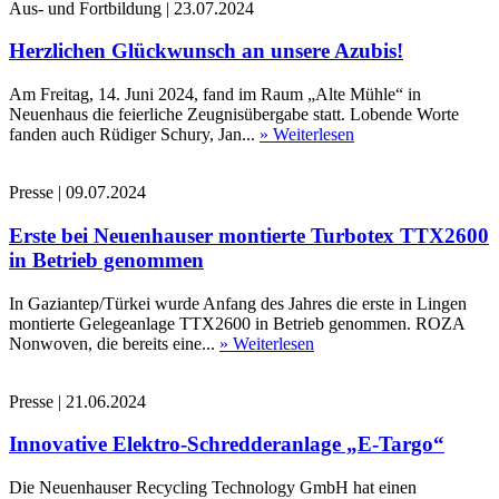
Aus- und Fortbildung
|
23.07.2024
Herzlichen Glückwunsch an unsere Azubis!
Am Freitag, 14. Juni 2024, fand im Raum „Alte Mühle“ in
Neuenhaus die feierliche Zeugnisübergabe statt. Lobende Worte
fanden auch Rüdiger Schury, Jan...
» Weiterlesen
Presse
|
09.07.2024
Erste bei Neuenhauser montierte Turbotex TTX2600
in Betrieb genommen
In Gaziantep/Türkei wurde Anfang des Jahres die erste in Lingen
montierte Gelegeanlage TTX2600 in Betrieb genommen. ROZA
Nonwoven, die bereits eine...
» Weiterlesen
Presse
|
21.06.2024
Innovative Elektro-Schredderanlage „E-Targo“
Die Neuenhauser Recycling Technology GmbH hat einen