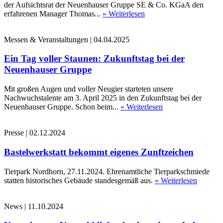
der Aufsichtsrat der Neuenhauser Gruppe SE & Co. KGaA den
erfahrenen Manager Thomas...
» Weiterlesen
Messen & Veranstaltungen
|
04.04.2025
Ein Tag voller Staunen: Zukunftstag bei der
Neuenhauser Gruppe
Mit großen Augen und voller Neugier starteten unsere
Nachwuchstalente am 3. April 2025 in den Zukunftstag bei der
Neuenhauser Gruppe. Schon beim...
» Weiterlesen
Presse
|
02.12.2024
Bastelwerkstatt bekommt eigenes Zunftzeichen
Tierpark Nordhorn, 27.11.2024. Ehrenamtliche Tierparkschmiede
statten historisches Gebäude standesgemäß aus.
» Weiterlesen
News
|
11.10.2024