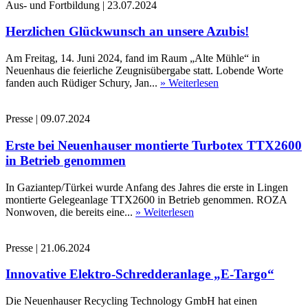
Aus- und Fortbildung
|
23.07.2024
Herzlichen Glückwunsch an unsere Azubis!
Am Freitag, 14. Juni 2024, fand im Raum „Alte Mühle“ in
Neuenhaus die feierliche Zeugnisübergabe statt. Lobende Worte
fanden auch Rüdiger Schury, Jan...
» Weiterlesen
Presse
|
09.07.2024
Erste bei Neuenhauser montierte Turbotex TTX2600
in Betrieb genommen
In Gaziantep/Türkei wurde Anfang des Jahres die erste in Lingen
montierte Gelegeanlage TTX2600 in Betrieb genommen. ROZA
Nonwoven, die bereits eine...
» Weiterlesen
Presse
|
21.06.2024
Innovative Elektro-Schredderanlage „E-Targo“
Die Neuenhauser Recycling Technology GmbH hat einen