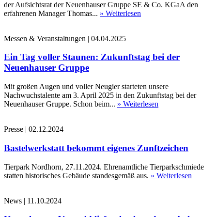
der Aufsichtsrat der Neuenhauser Gruppe SE & Co. KGaA den
erfahrenen Manager Thomas...
» Weiterlesen
Messen & Veranstaltungen
|
04.04.2025
Ein Tag voller Staunen: Zukunftstag bei der
Neuenhauser Gruppe
Mit großen Augen und voller Neugier starteten unsere
Nachwuchstalente am 3. April 2025 in den Zukunftstag bei der
Neuenhauser Gruppe. Schon beim...
» Weiterlesen
Presse
|
02.12.2024
Bastelwerkstatt bekommt eigenes Zunftzeichen
Tierpark Nordhorn, 27.11.2024. Ehrenamtliche Tierparkschmiede
statten historisches Gebäude standesgemäß aus.
» Weiterlesen
News
|
11.10.2024