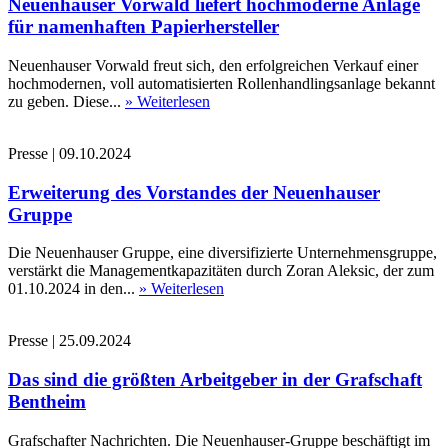
Neuenhauser Vorwald liefert hochmoderne Anlage
für namenhaften Papierhersteller
Neuenhauser Vorwald freut sich, den erfolgreichen Verkauf einer
hochmodernen, voll automatisierten Rollenhandlingsanlage bekannt
zu geben. Diese...
» Weiterlesen
Presse
|
09.10.2024
Erweiterung des Vorstandes der Neuenhauser
Gruppe
Die Neuenhauser Gruppe, eine diversifizierte Unternehmensgruppe,
verstärkt die Managementkapazitäten durch Zoran Aleksic, der zum
01.10.2024 in den...
» Weiterlesen
Presse
|
25.09.2024
Das sind die größten Arbeitgeber in der Grafschaft
Bentheim
Grafschafter Nachrichten. Die Neuenhauser-Gruppe beschäftigt im