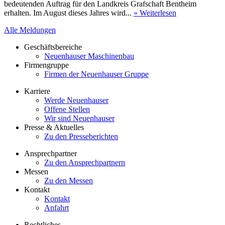
bedeutenden Auftrag für den Landkreis Grafschaft Bentheim
erhalten. Im August dieses Jahres wird...
» Weiterlesen
Alle Meldungen
Geschäftsbereiche
Neuenhauser Maschinenbau
Firmengruppe
Firmen der Neuenhauser Gruppe
Karriere
Werde Neuenhauser
Offene Stellen
Wir sind Neuenhauser
Presse & Aktuelles
Zu den Presseberichten
Ansprechpartner
Zu den Ansprechpartnern
Messen
Zu den Messen
Kontakt
Kontakt
Anfahrt
Rechtliches