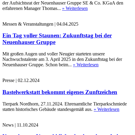
der Aufsichtsrat der Neuenhauser Gruppe SE & Co. KGaA den
erfahrenen Manager Thomas...
» Weiterlesen
Messen & Veranstaltungen
|
04.04.2025
Ein Tag voller Staunen: Zukunftstag bei der
Neuenhauser Gruppe
Mit großen Augen und voller Neugier starteten unsere
Nachwuchstalente am 3. April 2025 in den Zukunftstag bei der
Neuenhauser Gruppe. Schon beim...
» Weiterlesen
Presse
|
02.12.2024
Bastelwerkstatt bekommt eigenes Zunftzeichen
Tierpark Nordhorn, 27.11.2024. Ehrenamtliche Tierparkschmiede
statten historisches Gebäude standesgemäß aus.
» Weiterlesen
News
|
11.10.2024