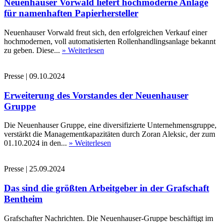
Neuenhauser Vorwald liefert hochmoderne Anlage
für namenhaften Papierhersteller
Neuenhauser Vorwald freut sich, den erfolgreichen Verkauf einer
hochmodernen, voll automatisierten Rollenhandlingsanlage bekannt
zu geben. Diese...
» Weiterlesen
Presse
|
09.10.2024
Erweiterung des Vorstandes der Neuenhauser
Gruppe
Die Neuenhauser Gruppe, eine diversifizierte Unternehmensgruppe,
verstärkt die Managementkapazitäten durch Zoran Aleksic, der zum
01.10.2024 in den...
» Weiterlesen
Presse
|
25.09.2024
Das sind die größten Arbeitgeber in der Grafschaft
Bentheim
Grafschafter Nachrichten. Die Neuenhauser-Gruppe beschäftigt im