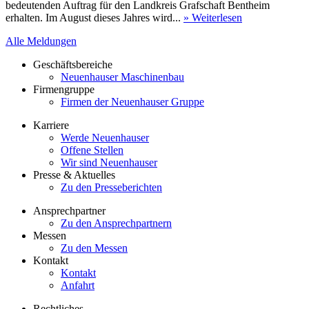
bedeutenden Auftrag für den Landkreis Grafschaft Bentheim
erhalten. Im August dieses Jahres wird...
» Weiterlesen
Alle Meldungen
Geschäftsbereiche
Neuenhauser Maschinenbau
Firmengruppe
Firmen der Neuenhauser Gruppe
Karriere
Werde Neuenhauser
Offene Stellen
Wir sind Neuenhauser
Presse & Aktuelles
Zu den Presseberichten
Ansprechpartner
Zu den Ansprechpartnern
Messen
Zu den Messen
Kontakt
Kontakt
Anfahrt
Rechtliches