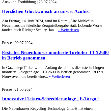
Aus- und Fortbildung
|
23.07.2024
Herzlichen Glückwunsch an unsere Azubis!
Am Freitag, 14. Juni 2024, fand im Raum „Alte Mühle“ in
Neuenhaus die feierliche Zeugnisübergabe statt. Lobende Worte
fanden auch Rüdiger Schury, Jan...
» Weiterlesen
Presse
|
09.07.2024
Erste bei Neuenhauser montierte Turbotex TTX2600
in Betrieb genommen
In Gaziantep/Türkei wurde Anfang des Jahres die erste in Lingen
montierte Gelegeanlage TTX2600 in Betrieb genommen. ROZA
Nonwoven, die bereits eine...
» Weiterlesen
Presse
|
21.06.2024
Innovative Elektro-Schredderanlage „E-Targo“
Die Neuenhauser Recycling Technology GmbH hat einen