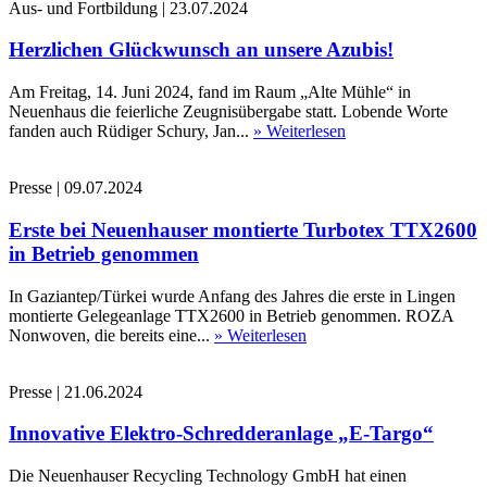
Aus- und Fortbildung
|
23.07.2024
Herzlichen Glückwunsch an unsere Azubis!
Am Freitag, 14. Juni 2024, fand im Raum „Alte Mühle“ in
Neuenhaus die feierliche Zeugnisübergabe statt. Lobende Worte
fanden auch Rüdiger Schury, Jan...
» Weiterlesen
Presse
|
09.07.2024
Erste bei Neuenhauser montierte Turbotex TTX2600
in Betrieb genommen
In Gaziantep/Türkei wurde Anfang des Jahres die erste in Lingen
montierte Gelegeanlage TTX2600 in Betrieb genommen. ROZA
Nonwoven, die bereits eine...
» Weiterlesen
Presse
|
21.06.2024
Innovative Elektro-Schredderanlage „E-Targo“
Die Neuenhauser Recycling Technology GmbH hat einen