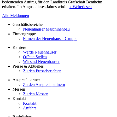
bedeutenden Auftrag für den Landkreis Grafschaft Bentheim
erhalten. Im August dieses Jahres wird...
» Weiterlesen
Alle Meldungen
Geschäftsbereiche
Neuenhauser Maschinenbau
Firmengruppe
Firmen der Neuenhauser Gruppe
Karriere
Werde Neuenhauser
Offene Stellen
Wir sind Neuenhauser
Presse & Aktuelles
Zu den Presseberichten
Ansprechpartner
Zu den Ansprechpartnern
Messen
Zu den Messen
Kontakt
Kontakt
Anfahrt
Rechtliches