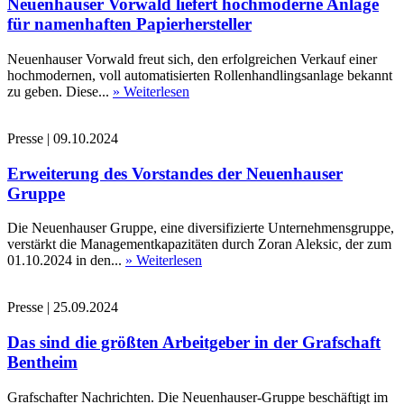
Neuenhauser Vorwald liefert hochmoderne Anlage
für namenhaften Papierhersteller
Neuenhauser Vorwald freut sich, den erfolgreichen Verkauf einer
hochmodernen, voll automatisierten Rollenhandlingsanlage bekannt
zu geben. Diese...
» Weiterlesen
Presse
|
09.10.2024
Erweiterung des Vorstandes der Neuenhauser
Gruppe
Die Neuenhauser Gruppe, eine diversifizierte Unternehmensgruppe,
verstärkt die Managementkapazitäten durch Zoran Aleksic, der zum
01.10.2024 in den...
» Weiterlesen
Presse
|
25.09.2024
Das sind die größten Arbeitgeber in der Grafschaft
Bentheim
Grafschafter Nachrichten. Die Neuenhauser-Gruppe beschäftigt im