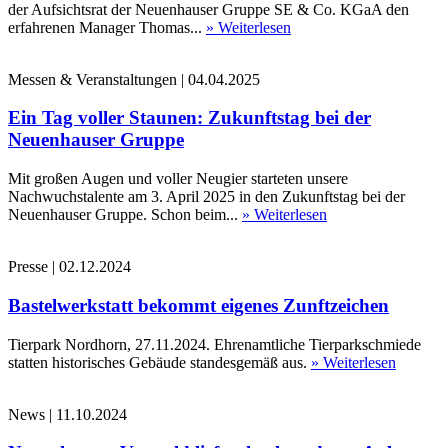
der Aufsichtsrat der Neuenhauser Gruppe SE & Co. KGaA den
erfahrenen Manager Thomas...
» Weiterlesen
Messen & Veranstaltungen
|
04.04.2025
Ein Tag voller Staunen: Zukunftstag bei der
Neuenhauser Gruppe
Mit großen Augen und voller Neugier starteten unsere
Nachwuchstalente am 3. April 2025 in den Zukunftstag bei der
Neuenhauser Gruppe. Schon beim...
» Weiterlesen
Presse
|
02.12.2024
Bastelwerkstatt bekommt eigenes Zunftzeichen
Tierpark Nordhorn, 27.11.2024. Ehrenamtliche Tierparkschmiede
statten historisches Gebäude standesgemäß aus.
» Weiterlesen
News
|
11.10.2024