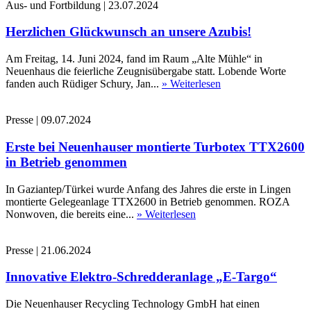
Aus- und Fortbildung
|
23.07.2024
Herzlichen Glückwunsch an unsere Azubis!
Am Freitag, 14. Juni 2024, fand im Raum „Alte Mühle“ in
Neuenhaus die feierliche Zeugnisübergabe statt. Lobende Worte
fanden auch Rüdiger Schury, Jan...
» Weiterlesen
Presse
|
09.07.2024
Erste bei Neuenhauser montierte Turbotex TTX2600
in Betrieb genommen
In Gaziantep/Türkei wurde Anfang des Jahres die erste in Lingen
montierte Gelegeanlage TTX2600 in Betrieb genommen. ROZA
Nonwoven, die bereits eine...
» Weiterlesen
Presse
|
21.06.2024
Innovative Elektro-Schredderanlage „E-Targo“
Die Neuenhauser Recycling Technology GmbH hat einen