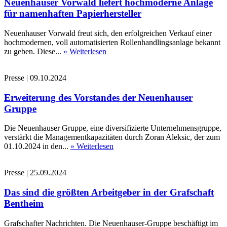
Neuenhauser Vorwald liefert hochmoderne Anlage
für namenhaften Papierhersteller
Neuenhauser Vorwald freut sich, den erfolgreichen Verkauf einer
hochmodernen, voll automatisierten Rollenhandlingsanlage bekannt
zu geben. Diese...
» Weiterlesen
Presse
|
09.10.2024
Erweiterung des Vorstandes der Neuenhauser
Gruppe
Die Neuenhauser Gruppe, eine diversifizierte Unternehmensgruppe,
verstärkt die Managementkapazitäten durch Zoran Aleksic, der zum
01.10.2024 in den...
» Weiterlesen
Presse
|
25.09.2024
Das sind die größten Arbeitgeber in der Grafschaft
Bentheim
Grafschafter Nachrichten. Die Neuenhauser-Gruppe beschäftigt im