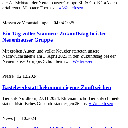
der Aufsichtsrat der Neuenhauser Gruppe SE & Co. KGaA den
erfahrenen Manager Thomas...
» Weiterlesen
Messen & Veranstaltungen
|
04.04.2025
Ein Tag voller Staunen: Zukunftstag bei der
Neuenhauser Gruppe
Mit großen Augen und voller Neugier starteten unsere
Nachwuchstalente am 3. April 2025 in den Zukunftstag bei der
Neuenhauser Gruppe. Schon beim...
» Weiterlesen
Presse
|
02.12.2024
Bastelwerkstatt bekommt eigenes Zunftzeichen
Tierpark Nordhorn, 27.11.2024. Ehrenamtliche Tierparkschmiede
statten historisches Gebäude standesgemäß aus.
» Weiterlesen
News
|
11.10.2024