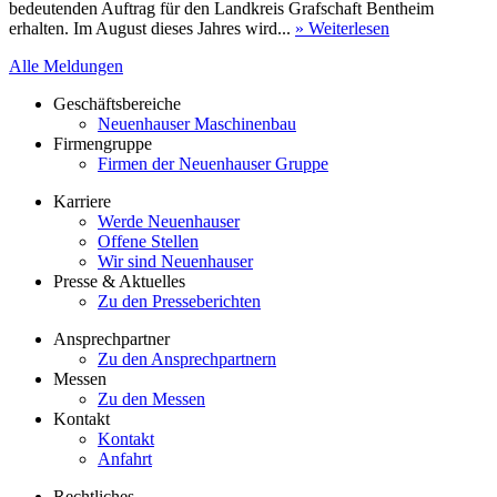
bedeutenden Auftrag für den Landkreis Grafschaft Bentheim
erhalten. Im August dieses Jahres wird...
» Weiterlesen
Alle Meldungen
Geschäftsbereiche
Neuenhauser Maschinenbau
Firmengruppe
Firmen der Neuenhauser Gruppe
Karriere
Werde Neuenhauser
Offene Stellen
Wir sind Neuenhauser
Presse & Aktuelles
Zu den Presseberichten
Ansprechpartner
Zu den Ansprechpartnern
Messen
Zu den Messen
Kontakt
Kontakt
Anfahrt
Rechtliches