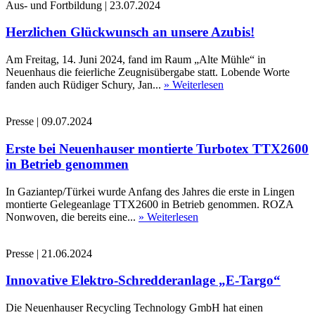
Aus- und Fortbildung
|
23.07.2024
Herzlichen Glückwunsch an unsere Azubis!
Am Freitag, 14. Juni 2024, fand im Raum „Alte Mühle“ in
Neuenhaus die feierliche Zeugnisübergabe statt. Lobende Worte
fanden auch Rüdiger Schury, Jan...
» Weiterlesen
Presse
|
09.07.2024
Erste bei Neuenhauser montierte Turbotex TTX2600
in Betrieb genommen
In Gaziantep/Türkei wurde Anfang des Jahres die erste in Lingen
montierte Gelegeanlage TTX2600 in Betrieb genommen. ROZA
Nonwoven, die bereits eine...
» Weiterlesen
Presse
|
21.06.2024
Innovative Elektro-Schredderanlage „E-Targo“
Die Neuenhauser Recycling Technology GmbH hat einen