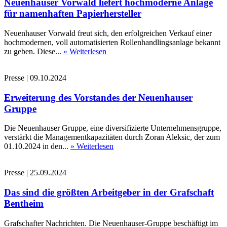
Neuenhauser Vorwald liefert hochmoderne Anlage
für namenhaften Papierhersteller
Neuenhauser Vorwald freut sich, den erfolgreichen Verkauf einer
hochmodernen, voll automatisierten Rollenhandlingsanlage bekannt
zu geben. Diese...
» Weiterlesen
Presse
|
09.10.2024
Erweiterung des Vorstandes der Neuenhauser
Gruppe
Die Neuenhauser Gruppe, eine diversifizierte Unternehmensgruppe,
verstärkt die Managementkapazitäten durch Zoran Aleksic, der zum
01.10.2024 in den...
» Weiterlesen
Presse
|
25.09.2024
Das sind die größten Arbeitgeber in der Grafschaft
Bentheim
Grafschafter Nachrichten. Die Neuenhauser-Gruppe beschäftigt im