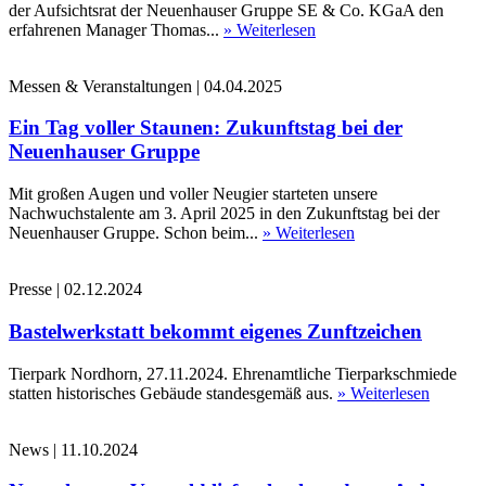
der Aufsichtsrat der Neuenhauser Gruppe SE & Co. KGaA den
erfahrenen Manager Thomas...
» Weiterlesen
Messen & Veranstaltungen
|
04.04.2025
Ein Tag voller Staunen: Zukunftstag bei der
Neuenhauser Gruppe
Mit großen Augen und voller Neugier starteten unsere
Nachwuchstalente am 3. April 2025 in den Zukunftstag bei der
Neuenhauser Gruppe. Schon beim...
» Weiterlesen
Presse
|
02.12.2024
Bastelwerkstatt bekommt eigenes Zunftzeichen
Tierpark Nordhorn, 27.11.2024. Ehrenamtliche Tierparkschmiede
statten historisches Gebäude standesgemäß aus.
» Weiterlesen
News
|
11.10.2024