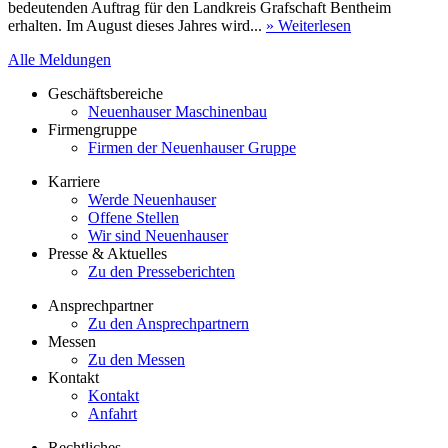
bedeutenden Auftrag für den Landkreis Grafschaft Bentheim
erhalten. Im August dieses Jahres wird...
» Weiterlesen
Alle Meldungen
Geschäftsbereiche
Neuenhauser Maschinenbau
Firmengruppe
Firmen der Neuenhauser Gruppe
Karriere
Werde Neuenhauser
Offene Stellen
Wir sind Neuenhauser
Presse & Aktuelles
Zu den Presseberichten
Ansprechpartner
Zu den Ansprechpartnern
Messen
Zu den Messen
Kontakt
Kontakt
Anfahrt
Rechtliches