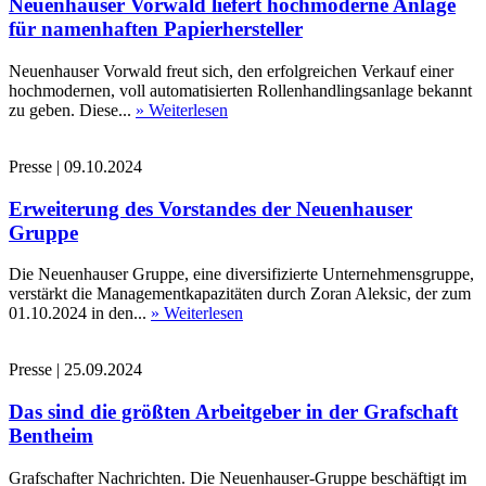
Neuenhauser Vorwald liefert hochmoderne Anlage
für namenhaften Papierhersteller
Neuenhauser Vorwald freut sich, den erfolgreichen Verkauf einer
hochmodernen, voll automatisierten Rollenhandlingsanlage bekannt
zu geben. Diese...
» Weiterlesen
Presse
|
09.10.2024
Erweiterung des Vorstandes der Neuenhauser
Gruppe
Die Neuenhauser Gruppe, eine diversifizierte Unternehmensgruppe,
verstärkt die Managementkapazitäten durch Zoran Aleksic, der zum
01.10.2024 in den...
» Weiterlesen
Presse
|
25.09.2024
Das sind die größten Arbeitgeber in der Grafschaft
Bentheim
Grafschafter Nachrichten. Die Neuenhauser-Gruppe beschäftigt im