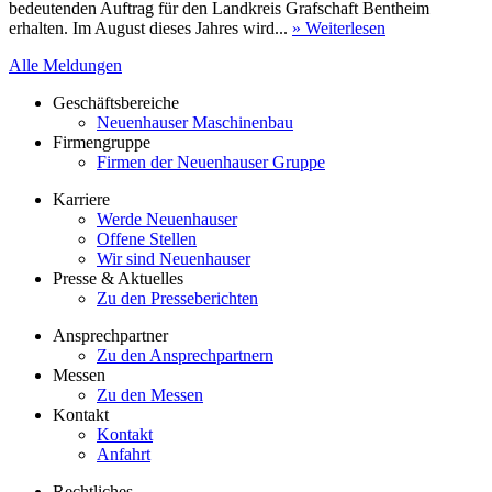
bedeutenden Auftrag für den Landkreis Grafschaft Bentheim
erhalten. Im August dieses Jahres wird...
» Weiterlesen
Alle Meldungen
Geschäftsbereiche
Neuenhauser Maschinenbau
Firmengruppe
Firmen der Neuenhauser Gruppe
Karriere
Werde Neuenhauser
Offene Stellen
Wir sind Neuenhauser
Presse & Aktuelles
Zu den Presseberichten
Ansprechpartner
Zu den Ansprechpartnern
Messen
Zu den Messen
Kontakt
Kontakt
Anfahrt
Rechtliches