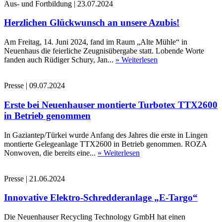
Aus- und Fortbildung
|
23.07.2024
Herzlichen Glückwunsch an unsere Azubis!
Am Freitag, 14. Juni 2024, fand im Raum „Alte Mühle“ in
Neuenhaus die feierliche Zeugnisübergabe statt. Lobende Worte
fanden auch Rüdiger Schury, Jan...
» Weiterlesen
Presse
|
09.07.2024
Erste bei Neuenhauser montierte Turbotex TTX2600
in Betrieb genommen
In Gaziantep/Türkei wurde Anfang des Jahres die erste in Lingen
montierte Gelegeanlage TTX2600 in Betrieb genommen. ROZA
Nonwoven, die bereits eine...
» Weiterlesen
Presse
|
21.06.2024
Innovative Elektro-Schredderanlage „E-Targo“
Die Neuenhauser Recycling Technology GmbH hat einen