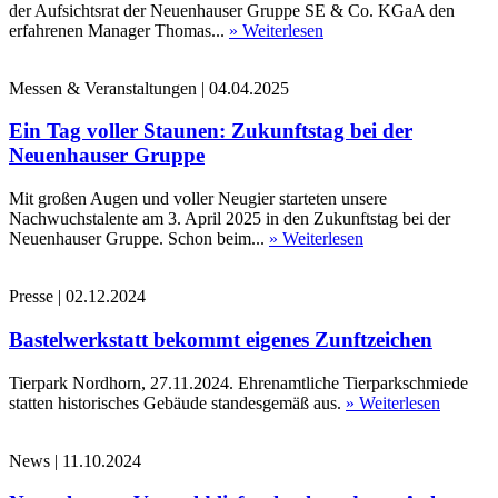
der Aufsichtsrat der Neuenhauser Gruppe SE & Co. KGaA den
erfahrenen Manager Thomas...
» Weiterlesen
Messen & Veranstaltungen
|
04.04.2025
Ein Tag voller Staunen: Zukunftstag bei der
Neuenhauser Gruppe
Mit großen Augen und voller Neugier starteten unsere
Nachwuchstalente am 3. April 2025 in den Zukunftstag bei der
Neuenhauser Gruppe. Schon beim...
» Weiterlesen
Presse
|
02.12.2024
Bastelwerkstatt bekommt eigenes Zunftzeichen
Tierpark Nordhorn, 27.11.2024. Ehrenamtliche Tierparkschmiede
statten historisches Gebäude standesgemäß aus.
» Weiterlesen
News
|
11.10.2024