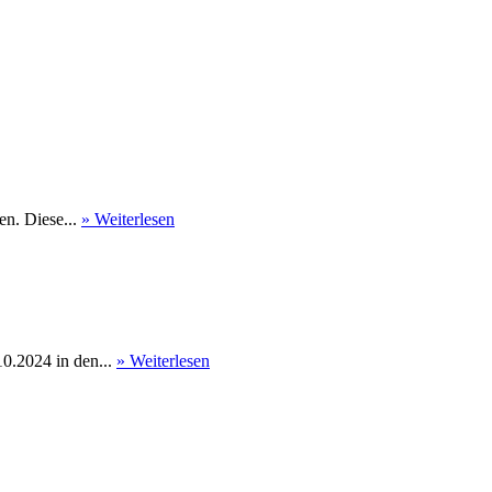
en. Diese...
» Weiterlesen
0.2024 in den...
» Weiterlesen