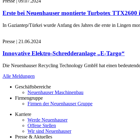
Presse
|
09.07.2024
Erste bei Neuenhauser montierte Turbotex TTX2600
In Gaziantep/Türkei wurde Anfang des Jahres die erste in Lingen 
Presse
|
21.06.2024
Innovative Elektro-Schredderanlage „E-Targo“
Die Neuenhauser Recycling Technology GmbH hat einen bedeutenden A
Alle Meldungen
Geschäftsbereiche
Neuenhauser Maschinenbau
Firmengruppe
Firmen der Neuenhauser Gruppe
Karriere
Werde Neuenhauser
Offene Stellen
Wir sind Neuenhauser
Presse & Aktuelles