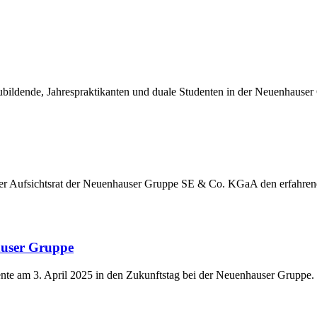
ildende, Jahrespraktikanten und duale Studenten in der Neuenhauser
der Aufsichtsrat der Neuenhauser Gruppe SE & Co. KGaA den erfahre
auser Gruppe
nte am 3. April 2025 in den Zukunftstag bei der Neuenhauser Gruppe.