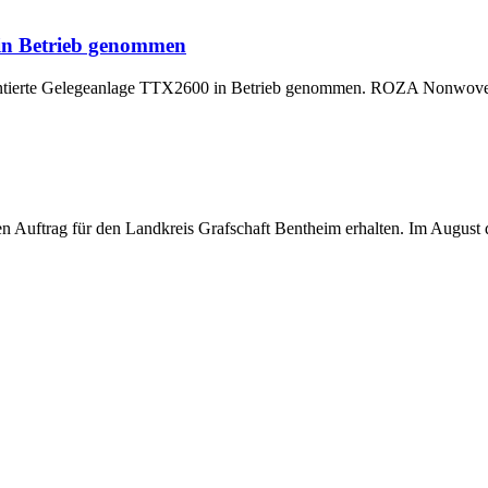
 in Betrieb genommen
montierte Gelegeanlage TTX2600 in Betrieb genommen. ROZA Nonwoven,
uftrag für den Landkreis Grafschaft Bentheim erhalten. Im August di