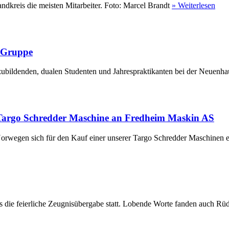
ndkreis die meisten Mitarbeiter. Foto: Marcel Brandt
» Weiterlesen
r Gruppe
ubildenden, dualen Studenten und Jahrespraktikanten bei der Neuenha
Targo Schredder Maschine an Fredheim Maskin AS
rwegen sich für den Kauf einer unserer Targo Schredder Maschinen en
die feierliche Zeugnisübergabe statt. Lobende Worte fanden auch Rüdi