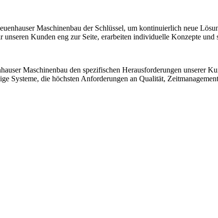
 Neuenhauser Maschinenbau der Schlüssel, um kontinuierlich neue Lösu
nseren Kunden eng zur Seite, erarbeiten individuelle Konzepte und sic
nhauser Maschinenbau den spezifischen Herausforderungen unserer K
ssige Systeme, die höchsten Anforderungen an Qualität, Zeitmanagemen