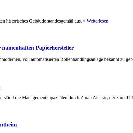
ten historisches Gebäude standesgemäß aus.
» Weiterlesen
 namenhaften Papierhersteller
hmodernen, voll automatisierten Rollenhandlingsanlage bekannt zu geb
e
erstärkt die Managementkapazitäten durch Zoran Aleksic, der zum 01.1
entheim