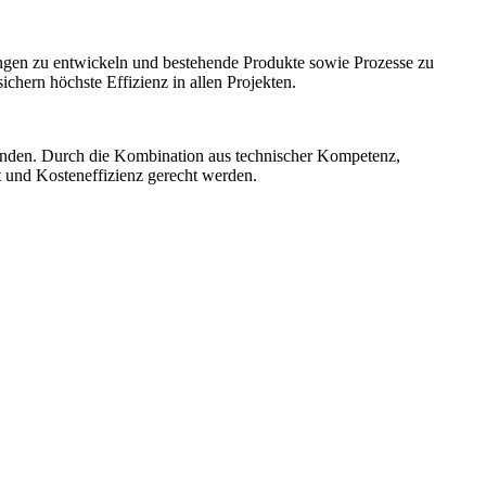
ngen zu entwickeln und bestehende Produkte sowie Prozesse zu
hern höchste Effizienz in allen Projekten.
unden. Durch die Kombination aus technischer Kompetenz,
t und Kosteneffizienz gerecht werden.