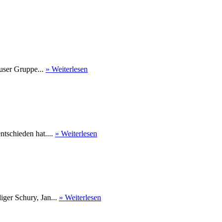
user Gruppe...
» Weiterlesen
tschieden hat....
» Weiterlesen
ger Schury, Jan...
» Weiterlesen