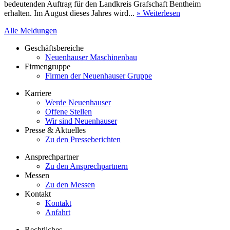
bedeutenden Auftrag für den Landkreis Grafschaft Bentheim
erhalten. Im August dieses Jahres wird...
» Weiterlesen
Alle Meldungen
Geschäftsbereiche
Neuenhauser Maschinenbau
Firmengruppe
Firmen der Neuenhauser Gruppe
Karriere
Werde Neuenhauser
Offene Stellen
Wir sind Neuenhauser
Presse & Aktuelles
Zu den Presseberichten
Ansprechpartner
Zu den Ansprechpartnern
Messen
Zu den Messen
Kontakt
Kontakt
Anfahrt
Rechtliches