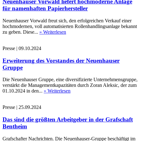
Neuenhauser Vorwald liefert hochmoderne Anlage
für namenhaften Papierhersteller
Neuenhauser Vorwald freut sich, den erfolgreichen Verkauf einer
hochmodernen, voll automatisierten Rollenhandlingsanlage bekannt
zu geben. Diese...
» Weiterlesen
Presse
|
09.10.2024
Erweiterung des Vorstandes der Neuenhauser
Gruppe
Die Neuenhauser Gruppe, eine diversifizierte Unternehmensgruppe,
verstärkt die Managementkapazitäten durch Zoran Aleksic, der zum
01.10.2024 in den...
» Weiterlesen
Presse
|
25.09.2024
Das sind die größten Arbeitgeber in der Grafschaft
Bentheim
Grafschafter Nachrichten. Die Neuenhauser-Gruppe beschäftigt im