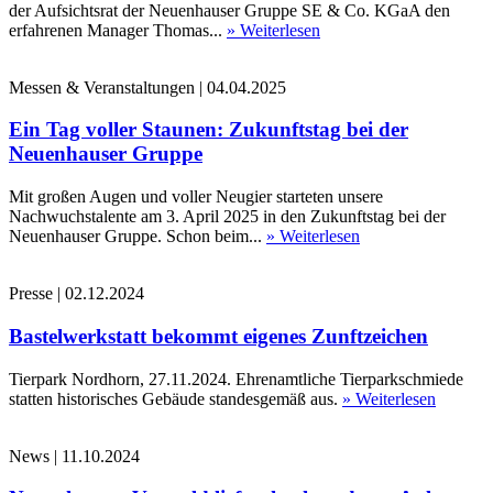
der Aufsichtsrat der Neuenhauser Gruppe SE & Co. KGaA den
erfahrenen Manager Thomas...
» Weiterlesen
Messen & Veranstaltungen
|
04.04.2025
Ein Tag voller Staunen: Zukunftstag bei der
Neuenhauser Gruppe
Mit großen Augen und voller Neugier starteten unsere
Nachwuchstalente am 3. April 2025 in den Zukunftstag bei der
Neuenhauser Gruppe. Schon beim...
» Weiterlesen
Presse
|
02.12.2024
Bastelwerkstatt bekommt eigenes Zunftzeichen
Tierpark Nordhorn, 27.11.2024. Ehrenamtliche Tierparkschmiede
statten historisches Gebäude standesgemäß aus.
» Weiterlesen
News
|
11.10.2024