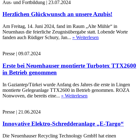
Aus- und Fortbildung
|
23.07.2024
Herzlichen Glückwunsch an unsere Azubis!
Am Freitag, 14. Juni 2024, fand im Raum „Alte Mühle“ in
Neuenhaus die feierliche Zeugnisübergabe statt. Lobende Worte
fanden auch Rüdiger Schury, Jan...
» Weiterlesen
Presse
|
09.07.2024
Erste bei Neuenhauser montierte Turbotex TTX2600
in Betrieb genommen
In Gaziantep/Türkei wurde Anfang des Jahres die erste in Lingen
montierte Gelegeanlage TTX2600 in Betrieb genommen. ROZA
Nonwoven, die bereits eine...
» Weiterlesen
Presse
|
21.06.2024
Innovative Elektro-Schredderanlage „E-Targo“
Die Neuenhauser Recycling Technology GmbH hat einen