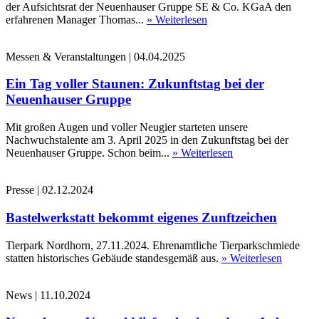
der Aufsichtsrat der Neuenhauser Gruppe SE & Co. KGaA den
erfahrenen Manager Thomas...
» Weiterlesen
Messen & Veranstaltungen
|
04.04.2025
Ein Tag voller Staunen: Zukunftstag bei der
Neuenhauser Gruppe
Mit großen Augen und voller Neugier starteten unsere
Nachwuchstalente am 3. April 2025 in den Zukunftstag bei der
Neuenhauser Gruppe. Schon beim...
» Weiterlesen
Presse
|
02.12.2024
Bastelwerkstatt bekommt eigenes Zunftzeichen
Tierpark Nordhorn, 27.11.2024. Ehrenamtliche Tierparkschmiede
statten historisches Gebäude standesgemäß aus.
» Weiterlesen
News
|
11.10.2024