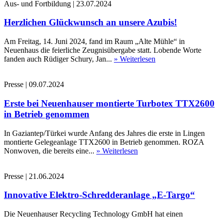
Aus- und Fortbildung
|
23.07.2024
Herzlichen Glückwunsch an unsere Azubis!
Am Freitag, 14. Juni 2024, fand im Raum „Alte Mühle“ in
Neuenhaus die feierliche Zeugnisübergabe statt. Lobende Worte
fanden auch Rüdiger Schury, Jan...
» Weiterlesen
Presse
|
09.07.2024
Erste bei Neuenhauser montierte Turbotex TTX2600
in Betrieb genommen
In Gaziantep/Türkei wurde Anfang des Jahres die erste in Lingen
montierte Gelegeanlage TTX2600 in Betrieb genommen. ROZA
Nonwoven, die bereits eine...
» Weiterlesen
Presse
|
21.06.2024
Innovative Elektro-Schredderanlage „E-Targo“
Die Neuenhauser Recycling Technology GmbH hat einen