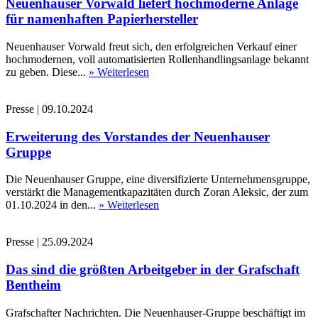
Neuenhauser Vorwald liefert hochmoderne Anlage
für namenhaften Papierhersteller
Neuenhauser Vorwald freut sich, den erfolgreichen Verkauf einer
hochmodernen, voll automatisierten Rollenhandlingsanlage bekannt
zu geben. Diese...
» Weiterlesen
Presse
|
09.10.2024
Erweiterung des Vorstandes der Neuenhauser
Gruppe
Die Neuenhauser Gruppe, eine diversifizierte Unternehmensgruppe,
verstärkt die Managementkapazitäten durch Zoran Aleksic, der zum
01.10.2024 in den...
» Weiterlesen
Presse
|
25.09.2024
Das sind die größten Arbeitgeber in der Grafschaft
Bentheim
Grafschafter Nachrichten. Die Neuenhauser-Gruppe beschäftigt im