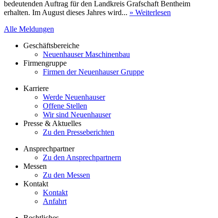
bedeutenden Auftrag für den Landkreis Grafschaft Bentheim
erhalten. Im August dieses Jahres wird...
» Weiterlesen
Alle Meldungen
Geschäftsbereiche
Neuenhauser Maschinenbau
Firmengruppe
Firmen der Neuenhauser Gruppe
Karriere
Werde Neuenhauser
Offene Stellen
Wir sind Neuenhauser
Presse & Aktuelles
Zu den Presseberichten
Ansprechpartner
Zu den Ansprechpartnern
Messen
Zu den Messen
Kontakt
Kontakt
Anfahrt
Rechtliches