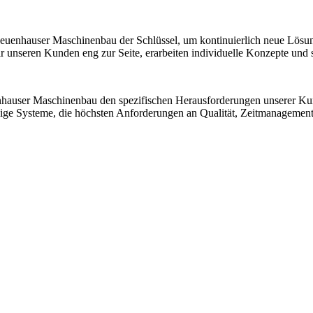
 Neuenhauser Maschinenbau der Schlüssel, um kontinuierlich neue Lösu
nseren Kunden eng zur Seite, erarbeiten individuelle Konzepte und sic
nhauser Maschinenbau den spezifischen Herausforderungen unserer K
ssige Systeme, die höchsten Anforderungen an Qualität, Zeitmanagemen