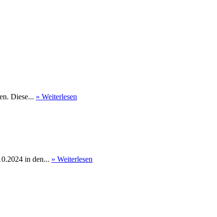
en. Diese...
» Weiterlesen
0.2024 in den...
» Weiterlesen