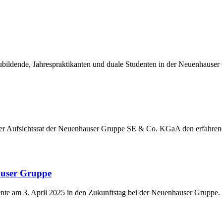
ildende, Jahrespraktikanten und duale Studenten in der Neuenhauser
der Aufsichtsrat der Neuenhauser Gruppe SE & Co. KGaA den erfahre
auser Gruppe
nte am 3. April 2025 in den Zukunftstag bei der Neuenhauser Gruppe.