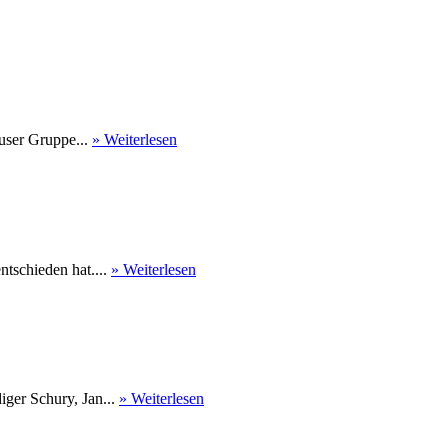
user Gruppe...
» Weiterlesen
tschieden hat....
» Weiterlesen
ger Schury, Jan...
» Weiterlesen