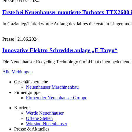
Presse
|
09.07.2024
Erste bei Neuenhauser montierte Turbotex TTX2600
In Gaziantep/Türkei wurde Anfang des Jahres die erste in Lingen 
Presse
|
21.06.2024
Innovative Elektro-Schredderanlage „E-Targo“
Die Neuenhauser Recycling Technology GmbH hat einen bedeutenden A
Alle Meldungen
Geschäftsbereiche
Neuenhauser Maschinenbau
Firmengruppe
Firmen der Neuenhauser Gruppe
Karriere
Werde Neuenhauser
Offene Stellen
Wir sind Neuenhauser
Presse & Aktuelles