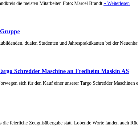
ndkreis die meisten Mitarbeiter. Foto: Marcel Brandt
» Weiterlesen
r Gruppe
ubildenden, dualen Studenten und Jahrespraktikanten bei der Neuenha
Targo Schredder Maschine an Fredheim Maskin AS
rwegen sich für den Kauf einer unserer Targo Schredder Maschinen en
die feierliche Zeugnisübergabe statt. Lobende Worte fanden auch Rüdi