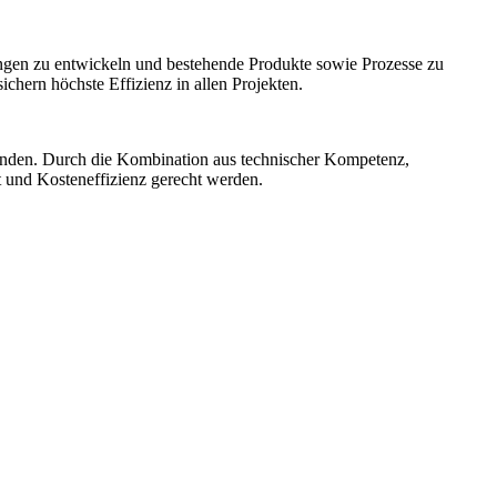
ngen zu entwickeln und bestehende Produkte sowie Prozesse zu
hern höchste Effizienz in allen Projekten.
unden. Durch die Kombination aus technischer Kompetenz,
t und Kosteneffizienz gerecht werden.