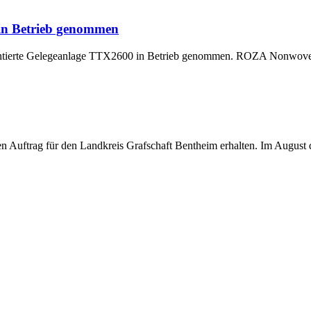
 in Betrieb genommen
montierte Gelegeanlage TTX2600 in Betrieb genommen. ROZA Nonwoven,
uftrag für den Landkreis Grafschaft Bentheim erhalten. Im August di