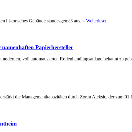
ten historisches Gebäude standesgemäß aus.
» Weiterlesen
 namenhaften Papierhersteller
hmodernen, voll automatisierten Rollenhandlingsanlage bekannt zu geb
e
erstärkt die Managementkapazitäten durch Zoran Aleksic, der zum 01.1
entheim