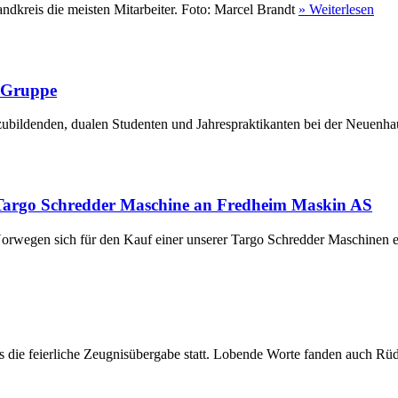
ndkreis die meisten Mitarbeiter. Foto: Marcel Brandt
» Weiterlesen
r Gruppe
ubildenden, dualen Studenten und Jahrespraktikanten bei der Neuenha
Targo Schredder Maschine an Fredheim Maskin AS
rwegen sich für den Kauf einer unserer Targo Schredder Maschinen en
die feierliche Zeugnisübergabe statt. Lobende Worte fanden auch Rüdi