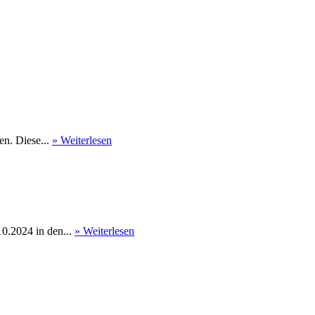
en. Diese...
» Weiterlesen
0.2024 in den...
» Weiterlesen