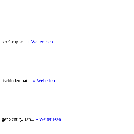
user Gruppe...
» Weiterlesen
tschieden hat....
» Weiterlesen
ger Schury, Jan...
» Weiterlesen