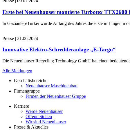
Presse
|
09.07.2024
Erste bei Neuenhauser montierte Turbotex TTX2600
In Gaziantep/Türkei wurde Anfang des Jahres die erste in Lingen 
Presse
|
21.06.2024
Innovative Elektro-Schredderanlage „E-Targo“
Die Neuenhauser Recycling Technology GmbH hat einen bedeutenden A
Alle Meldungen
Geschäftsbereiche
Neuenhauser Maschinenbau
Firmengruppe
Firmen der Neuenhauser Gruppe
Karriere
Werde Neuenhauser
Offene Stellen
Wir sind Neuenhauser
Presse & Aktuelles