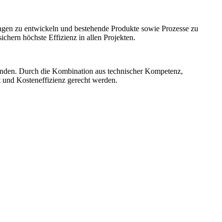
ngen zu entwickeln und bestehende Produkte sowie Prozesse zu
hern höchste Effizienz in allen Projekten.
unden. Durch die Kombination aus technischer Kompetenz,
t und Kosteneffizienz gerecht werden.