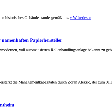
ten historisches Gebäude standesgemäß aus.
» Weiterlesen
 namenhaften Papierhersteller
hmodernen, voll automatisierten Rollenhandlingsanlage bekannt zu geb
e
erstärkt die Managementkapazitäten durch Zoran Aleksic, der zum 01.1
entheim