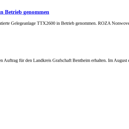
 in Betrieb genommen
montierte Gelegeanlage TTX2600 in Betrieb genommen. ROZA Nonwoven,
uftrag für den Landkreis Grafschaft Bentheim erhalten. Im August di