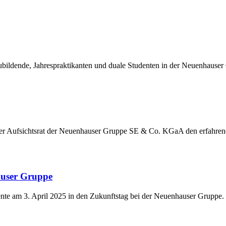
ildende, Jahrespraktikanten und duale Studenten in der Neuenhauser
der Aufsichtsrat der Neuenhauser Gruppe SE & Co. KGaA den erfahre
auser Gruppe
nte am 3. April 2025 in den Zukunftstag bei der Neuenhauser Gruppe.