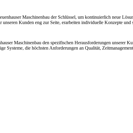
 Neuenhauser Maschinenbau der Schlüssel, um kontinuierlich neue Lösu
nseren Kunden eng zur Seite, erarbeiten individuelle Konzepte und sic
nhauser Maschinenbau den spezifischen Herausforderungen unserer K
ssige Systeme, die höchsten Anforderungen an Qualität, Zeitmanagemen