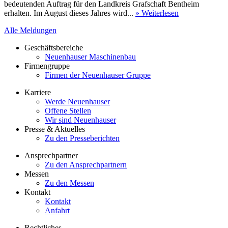
bedeutenden Auftrag für den Landkreis Grafschaft Bentheim
erhalten. Im August dieses Jahres wird...
» Weiterlesen
Alle Meldungen
Geschäftsbereiche
Neuenhauser Maschinenbau
Firmengruppe
Firmen der Neuenhauser Gruppe
Karriere
Werde Neuenhauser
Offene Stellen
Wir sind Neuenhauser
Presse & Aktuelles
Zu den Presseberichten
Ansprechpartner
Zu den Ansprechpartnern
Messen
Zu den Messen
Kontakt
Kontakt
Anfahrt
Rechtliches