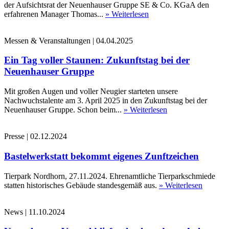
der Aufsichtsrat der Neuenhauser Gruppe SE & Co. KGaA den
erfahrenen Manager Thomas...
» Weiterlesen
Messen & Veranstaltungen
|
04.04.2025
Ein Tag voller Staunen: Zukunftstag bei der
Neuenhauser Gruppe
Mit großen Augen und voller Neugier starteten unsere
Nachwuchstalente am 3. April 2025 in den Zukunftstag bei der
Neuenhauser Gruppe. Schon beim...
» Weiterlesen
Presse
|
02.12.2024
Bastelwerkstatt bekommt eigenes Zunftzeichen
Tierpark Nordhorn, 27.11.2024. Ehrenamtliche Tierparkschmiede
statten historisches Gebäude standesgemäß aus.
» Weiterlesen
News
|
11.10.2024