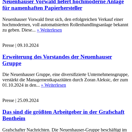
Neuenhauser Vorwald liefert hochmoderne Anlage
für namenhaften Papierhersteller
Neuenhauser Vorwald freut sich, den erfolgreichen Verkauf einer
hochmodernen, voll automatisierten Rollenhandlingsanlage bekannt
zu geben. Diese...
» Weiterlesen
Presse
|
09.10.2024
Erweiterung des Vorstandes der Neuenhauser
Gruppe
Die Neuenhauser Gruppe, eine diversifizierte Unternehmensgruppe,
verstärkt die Managementkapazitäten durch Zoran Aleksic, der zum
01.10.2024 in den...
» Weiterlesen
Presse
|
25.09.2024
Das sind die größten Arbeitgeber in der Grafschaft
Bentheim
Grafschafter Nachrichten. Die Neuenhauser-Gruppe beschäftigt im