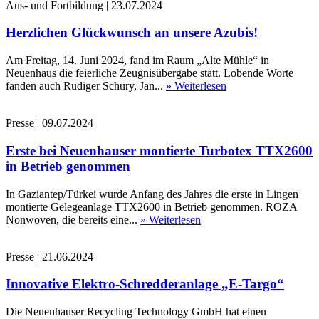
Aus- und Fortbildung
|
23.07.2024
Herzlichen Glückwunsch an unsere Azubis!
Am Freitag, 14. Juni 2024, fand im Raum „Alte Mühle“ in
Neuenhaus die feierliche Zeugnisübergabe statt. Lobende Worte
fanden auch Rüdiger Schury, Jan...
» Weiterlesen
Presse
|
09.07.2024
Erste bei Neuenhauser montierte Turbotex TTX2600
in Betrieb genommen
In Gaziantep/Türkei wurde Anfang des Jahres die erste in Lingen
montierte Gelegeanlage TTX2600 in Betrieb genommen. ROZA
Nonwoven, die bereits eine...
» Weiterlesen
Presse
|
21.06.2024
Innovative Elektro-Schredderanlage „E-Targo“
Die Neuenhauser Recycling Technology GmbH hat einen