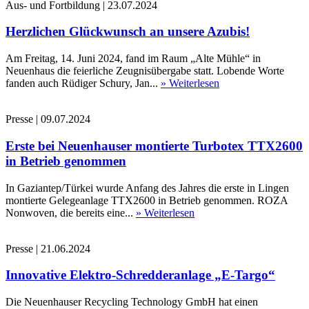
Aus- und Fortbildung
|
23.07.2024
Herzlichen Glückwunsch an unsere Azubis!
Am Freitag, 14. Juni 2024, fand im Raum „Alte Mühle“ in
Neuenhaus die feierliche Zeugnisübergabe statt. Lobende Worte
fanden auch Rüdiger Schury, Jan...
» Weiterlesen
Presse
|
09.07.2024
Erste bei Neuenhauser montierte Turbotex TTX2600
in Betrieb genommen
In Gaziantep/Türkei wurde Anfang des Jahres die erste in Lingen
montierte Gelegeanlage TTX2600 in Betrieb genommen. ROZA
Nonwoven, die bereits eine...
» Weiterlesen
Presse
|
21.06.2024
Innovative Elektro-Schredderanlage „E-Targo“
Die Neuenhauser Recycling Technology GmbH hat einen