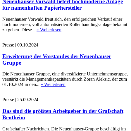
Neuenhauser Vorwald liefert hochmoderne Anlage
für namenhaften Papierhersteller
Neuenhauser Vorwald freut sich, den erfolgreichen Verkauf einer
hochmodernen, voll automatisierten Rollenhandlingsanlage bekannt
zu geben. Diese...
» Weiterlesen
Presse
|
09.10.2024
Erweiterung des Vorstandes der Neuenhauser
Gruppe
Die Neuenhauser Gruppe, eine diversifizierte Unternehmensgruppe,
verstärkt die Managementkapazitäten durch Zoran Aleksic, der zum
01.10.2024 in den...
» Weiterlesen
Presse
|
25.09.2024
Das sind die größten Arbeitgeber in der Grafschaft
Bentheim
Grafschafter Nachrichten. Die Neuenhauser-Gruppe beschäftigt im