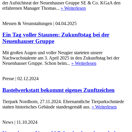
der Aufsichtsrat der Neuenhauser Gruppe SE & Co. KGaA den
erfahrenen Manager Thomas...
» Weiterlesen
Messen & Veranstaltungen
|
04.04.2025
Ein Tag voller Staunen: Zukunftstag bei der
Neuenhauser Gruppe
Mit großen Augen und voller Neugier starteten unsere
Nachwuchstalente am 3. April 2025 in den Zukunftstag bei der
Neuenhauser Gruppe. Schon beim...
» Weiterlesen
Presse
|
02.12.2024
Bastelwerkstatt bekommt eigenes Zunftzeichen
Tierpark Nordhorn, 27.11.2024. Ehrenamtliche Tierparkschmiede
statten historisches Gebäude standesgemäß aus.
» Weiterlesen
News
|
11.10.2024