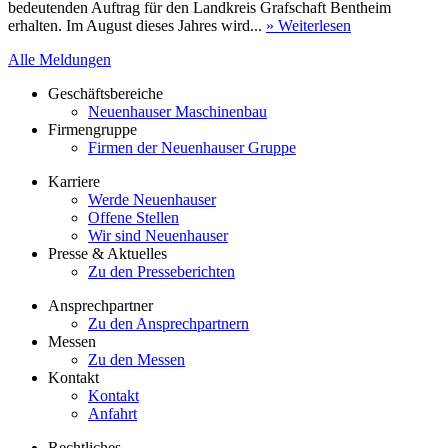
bedeutenden Auftrag für den Landkreis Grafschaft Bentheim
erhalten. Im August dieses Jahres wird...
» Weiterlesen
Alle Meldungen
Geschäftsbereiche
Neuenhauser Maschinenbau
Firmengruppe
Firmen der Neuenhauser Gruppe
Karriere
Werde Neuenhauser
Offene Stellen
Wir sind Neuenhauser
Presse & Aktuelles
Zu den Presseberichten
Ansprechpartner
Zu den Ansprechpartnern
Messen
Zu den Messen
Kontakt
Kontakt
Anfahrt
Rechtliches