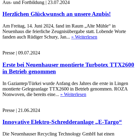
Aus- und Fortbildung
|
23.07.2024
Herzlichen Glückwunsch an unsere Azubis!
Am Freitag, 14. Juni 2024, fand im Raum „Alte Mühle“ in
Neuenhaus die feierliche Zeugnisübergabe statt. Lobende Worte
fanden auch Rüdiger Schury, Jan...
» Weiterlesen
Presse
|
09.07.2024
Erste bei Neuenhauser montierte Turbotex TTX2600
in Betrieb genommen
In Gaziantep/Türkei wurde Anfang des Jahres die erste in Lingen
montierte Gelegeanlage TTX2600 in Betrieb genommen. ROZA
Nonwoven, die bereits eine...
» Weiterlesen
Presse
|
21.06.2024
Innovative Elektro-Schredderanlage „E-Targo“
Die Neuenhauser Recycling Technology GmbH hat einen