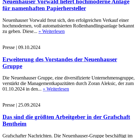
Neuenhauser Vorwald liefert hochmoderne Anlage
für namenhaften Papierhersteller
Neuenhauser Vorwald freut sich, den erfolgreichen Verkauf einer
hochmodernen, voll automatisierten Rollenhandlingsanlage bekannt
zu geben. Diese...
» Weiterlesen
Presse
|
09.10.2024
Erweiterung des Vorstandes der Neuenhauser
Gruppe
Die Neuenhauser Gruppe, eine diversifizierte Unternehmensgruppe,
verstärkt die Managementkapazitäten durch Zoran Aleksic, der zum
01.10.2024 in den...
» Weiterlesen
Presse
|
25.09.2024
Das sind die größten Arbeitgeber in der Grafschaft
Bentheim
Grafschafter Nachrichten. Die Neuenhauser-Gruppe beschäftigt im