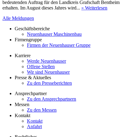
bedeutenden Auftrag für den Landkreis Grafschaft Bentheim
erhalten. Im August dieses Jahres wird...
» Weiterlesen
Alle Meldungen
Geschäftsbereiche
Neuenhauser Maschinenbau
Firmengruppe
Firmen der Neuenhauser Gruppe
Karriere
Werde Neuenhauser
Offene Stellen
Wir sind Neuenhauser
Presse & Aktuelles
Zu den Presseberichten
Ansprechpartner
Zu den Ansprechpartnern
Messen
Zu den Messen
Kontakt
Kontakt
Anfahrt
Rechtliches