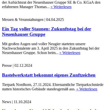
der Aufsichtsrat der Neuenhauser Gruppe SE & Co. KGaA den
erfahrenen Manager Thomas...
» Weiterlesen
Messen & Veranstaltungen
|
04.04.2025
Ein Tag voller Staunen: Zukunftstag bei der
Neuenhauser Gruppe
Mit großen Augen und voller Neugier starteten unsere
Nachwuchstalente am 3. April 2025 in den Zukunftstag bei der
Neuenhauser Gruppe. Schon beim...
» Weiterlesen
Presse
|
02.12.2024
Bastelwerkstatt bekommt eigenes Zunftzeichen
Tierpark Nordhorn, 27.11.2024. Ehrenamtliche Tierparkschmiede
statten historisches Gebäude standesgemäß aus.
» Weiterlesen
News
|
11.10.2024