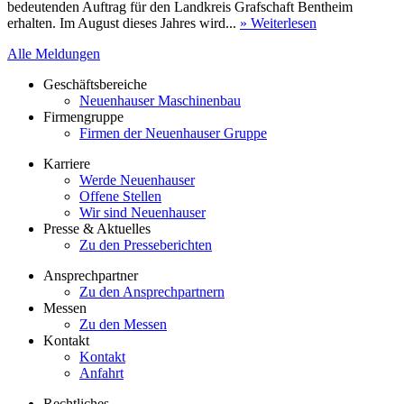
bedeutenden Auftrag für den Landkreis Grafschaft Bentheim
erhalten. Im August dieses Jahres wird...
» Weiterlesen
Alle Meldungen
Geschäftsbereiche
Neuenhauser Maschinenbau
Firmengruppe
Firmen der Neuenhauser Gruppe
Karriere
Werde Neuenhauser
Offene Stellen
Wir sind Neuenhauser
Presse & Aktuelles
Zu den Presseberichten
Ansprechpartner
Zu den Ansprechpartnern
Messen
Zu den Messen
Kontakt
Kontakt
Anfahrt
Rechtliches