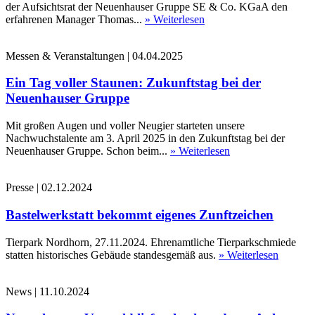
der Aufsichtsrat der Neuenhauser Gruppe SE & Co. KGaA den
erfahrenen Manager Thomas...
» Weiterlesen
Messen & Veranstaltungen
|
04.04.2025
Ein Tag voller Staunen: Zukunftstag bei der
Neuenhauser Gruppe
Mit großen Augen und voller Neugier starteten unsere
Nachwuchstalente am 3. April 2025 in den Zukunftstag bei der
Neuenhauser Gruppe. Schon beim...
» Weiterlesen
Presse
|
02.12.2024
Bastelwerkstatt bekommt eigenes Zunftzeichen
Tierpark Nordhorn, 27.11.2024. Ehrenamtliche Tierparkschmiede
statten historisches Gebäude standesgemäß aus.
» Weiterlesen
News
|
11.10.2024