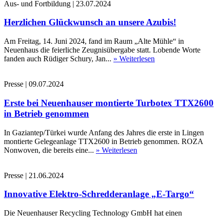
Aus- und Fortbildung
|
23.07.2024
Herzlichen Glückwunsch an unsere Azubis!
Am Freitag, 14. Juni 2024, fand im Raum „Alte Mühle“ in
Neuenhaus die feierliche Zeugnisübergabe statt. Lobende Worte
fanden auch Rüdiger Schury, Jan...
» Weiterlesen
Presse
|
09.07.2024
Erste bei Neuenhauser montierte Turbotex TTX2600
in Betrieb genommen
In Gaziantep/Türkei wurde Anfang des Jahres die erste in Lingen
montierte Gelegeanlage TTX2600 in Betrieb genommen. ROZA
Nonwoven, die bereits eine...
» Weiterlesen
Presse
|
21.06.2024
Innovative Elektro-Schredderanlage „E-Targo“
Die Neuenhauser Recycling Technology GmbH hat einen