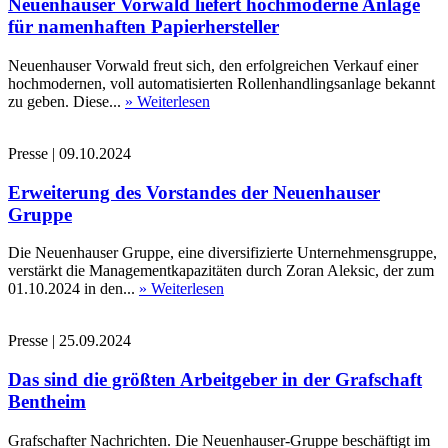
Neuenhauser Vorwald liefert hochmoderne Anlage
für namenhaften Papierhersteller
Neuenhauser Vorwald freut sich, den erfolgreichen Verkauf einer
hochmodernen, voll automatisierten Rollenhandlingsanlage bekannt
zu geben. Diese...
» Weiterlesen
Presse
|
09.10.2024
Erweiterung des Vorstandes der Neuenhauser
Gruppe
Die Neuenhauser Gruppe, eine diversifizierte Unternehmensgruppe,
verstärkt die Managementkapazitäten durch Zoran Aleksic, der zum
01.10.2024 in den...
» Weiterlesen
Presse
|
25.09.2024
Das sind die größten Arbeitgeber in der Grafschaft
Bentheim
Grafschafter Nachrichten. Die Neuenhauser-Gruppe beschäftigt im