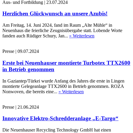
Aus- und Fortbildung
|
23.07.2024
Herzlichen Glückwunsch an unsere Azubis!
Am Freitag, 14. Juni 2024, fand im Raum „Alte Mühle“ in
Neuenhaus die feierliche Zeugnisübergabe statt. Lobende Worte
fanden auch Rüdiger Schury, Jan...
» Weiterlesen
Presse
|
09.07.2024
Erste bei Neuenhauser montierte Turbotex TTX2600
in Betrieb genommen
In Gaziantep/Türkei wurde Anfang des Jahres die erste in Lingen
montierte Gelegeanlage TTX2600 in Betrieb genommen. ROZA
Nonwoven, die bereits eine...
» Weiterlesen
Presse
|
21.06.2024
Innovative Elektro-Schredderanlage „E-Targo“
Die Neuenhauser Recycling Technology GmbH hat einen