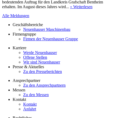
bedeutenden Auftrag für den Landkreis Grafschaft Bentheim
erhalten. Im August dieses Jahres wird...
» Weiterlesen
Alle Meldungen
Geschäftsbereiche
Neuenhauser Maschinenbau
Firmengruppe
Firmen der Neuenhauser Gruppe
Karriere
Werde Neuenhauser
Offene Stellen
Wir sind Neuenhauser
Presse & Aktuelles
Zu den Presseberichten
Ansprechpartner
Zu den Ansprechpartnern
Messen
Zu den Messen
Kontakt
Kontakt
Anfahrt
Rechtliches