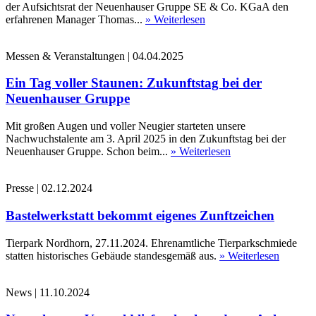
der Aufsichtsrat der Neuenhauser Gruppe SE & Co. KGaA den
erfahrenen Manager Thomas...
» Weiterlesen
Messen & Veranstaltungen
|
04.04.2025
Ein Tag voller Staunen: Zukunftstag bei der
Neuenhauser Gruppe
Mit großen Augen und voller Neugier starteten unsere
Nachwuchstalente am 3. April 2025 in den Zukunftstag bei der
Neuenhauser Gruppe. Schon beim...
» Weiterlesen
Presse
|
02.12.2024
Bastelwerkstatt bekommt eigenes Zunftzeichen
Tierpark Nordhorn, 27.11.2024. Ehrenamtliche Tierparkschmiede
statten historisches Gebäude standesgemäß aus.
» Weiterlesen
News
|
11.10.2024