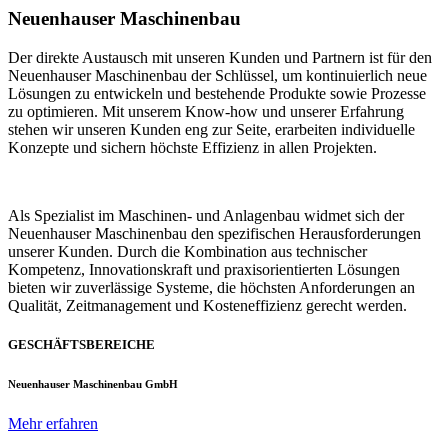
Neuenhauser Maschinenbau
Der direkte Austausch mit unseren Kunden und Partnern ist für den
Neuenhauser Maschinenbau der Schlüssel, um kontinuierlich neue
Lösungen zu entwickeln und bestehende Produkte sowie Prozesse
zu optimieren. Mit unserem Know-how und unserer Erfahrung
stehen wir unseren Kunden eng zur Seite, erarbeiten individuelle
Konzepte und sichern höchste Effizienz in allen Projekten.
Als Spezialist im Maschinen- und Anlagenbau widmet sich der
Neuenhauser Maschinenbau den spezifischen Herausforderungen
unserer Kunden. Durch die Kombination aus technischer
Kompetenz, Innovationskraft und praxisorientierten Lösungen
bieten wir zuverlässige Systeme, die höchsten Anforderungen an
Qualität, Zeitmanagement und Kosteneffizienz gerecht werden.
GESCHÄFTSBEREICHE
Neuenhauser Maschinenbau GmbH
Mehr erfahren