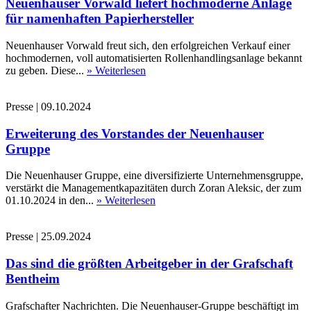
Neuenhauser Vorwald liefert hochmoderne Anlage
für namenhaften Papierhersteller
Neuenhauser Vorwald freut sich, den erfolgreichen Verkauf einer
hochmodernen, voll automatisierten Rollenhandlingsanlage bekannt
zu geben. Diese...
» Weiterlesen
Presse
|
09.10.2024
Erweiterung des Vorstandes der Neuenhauser
Gruppe
Die Neuenhauser Gruppe, eine diversifizierte Unternehmensgruppe,
verstärkt die Managementkapazitäten durch Zoran Aleksic, der zum
01.10.2024 in den...
» Weiterlesen
Presse
|
25.09.2024
Das sind die größten Arbeitgeber in der Grafschaft
Bentheim
Grafschafter Nachrichten. Die Neuenhauser-Gruppe beschäftigt im