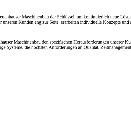
 Neuenhauser Maschinenbau der Schlüssel, um kontinuierlich neue Lösu
nseren Kunden eng zur Seite, erarbeiten individuelle Konzepte und sic
nhauser Maschinenbau den spezifischen Herausforderungen unserer K
ssige Systeme, die höchsten Anforderungen an Qualität, Zeitmanagemen