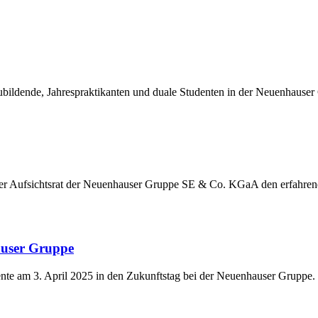
ildende, Jahrespraktikanten und duale Studenten in der Neuenhauser
der Aufsichtsrat der Neuenhauser Gruppe SE & Co. KGaA den erfahre
auser Gruppe
nte am 3. April 2025 in den Zukunftstag bei der Neuenhauser Gruppe.