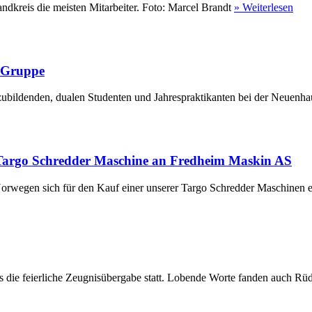
ndkreis die meisten Mitarbeiter. Foto: Marcel Brandt
» Weiterlesen
r Gruppe
ubildenden, dualen Studenten und Jahrespraktikanten bei der Neuenha
Targo Schredder Maschine an Fredheim Maskin AS
rwegen sich für den Kauf einer unserer Targo Schredder Maschinen en
die feierliche Zeugnisübergabe statt. Lobende Worte fanden auch Rüdi