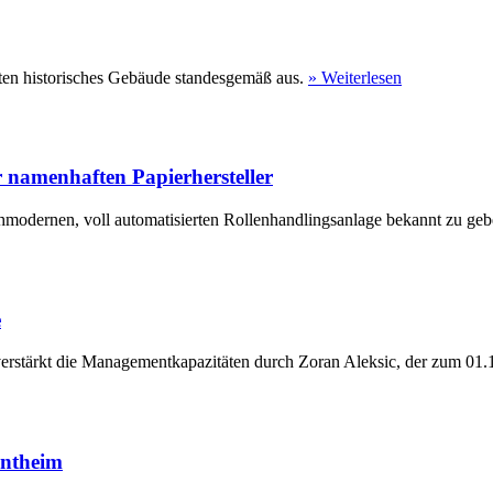
ten historisches Gebäude standesgemäß aus.
» Weiterlesen
 namenhaften Papierhersteller
hmodernen, voll automatisierten Rollenhandlingsanlage bekannt zu geb
e
erstärkt die Managementkapazitäten durch Zoran Aleksic, der zum 01.1
entheim