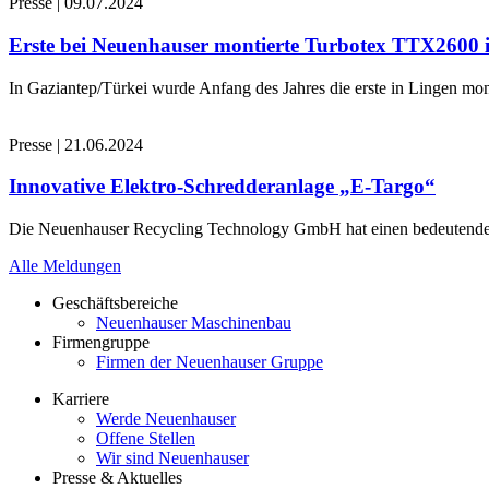
Presse
|
09.07.2024
Erste bei Neuenhauser montierte Turbotex TTX2600
In Gaziantep/Türkei wurde Anfang des Jahres die erste in Lingen 
Presse
|
21.06.2024
Innovative Elektro-Schredderanlage „E-Targo“
Die Neuenhauser Recycling Technology GmbH hat einen bedeutenden A
Alle Meldungen
Geschäftsbereiche
Neuenhauser Maschinenbau
Firmengruppe
Firmen der Neuenhauser Gruppe
Karriere
Werde Neuenhauser
Offene Stellen
Wir sind Neuenhauser
Presse & Aktuelles