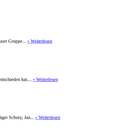
user Gruppe...
» Weiterlesen
tschieden hat....
» Weiterlesen
ger Schury, Jan...
» Weiterlesen