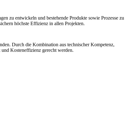
ngen zu entwickeln und bestehende Produkte sowie Prozesse zu
hern höchste Effizienz in allen Projekten.
unden. Durch die Kombination aus technischer Kompetenz,
t und Kosteneffizienz gerecht werden.