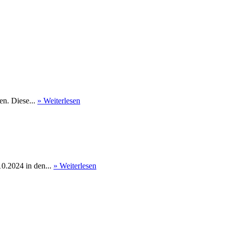
en. Diese...
» Weiterlesen
0.2024 in den...
» Weiterlesen