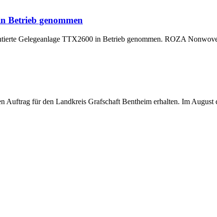
 in Betrieb genommen
montierte Gelegeanlage TTX2600 in Betrieb genommen. ROZA Nonwoven,
uftrag für den Landkreis Grafschaft Bentheim erhalten. Im August di