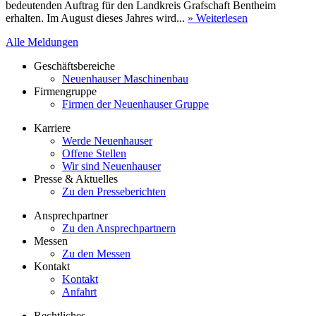
bedeutenden Auftrag für den Landkreis Grafschaft Bentheim
erhalten. Im August dieses Jahres wird...
» Weiterlesen
Alle Meldungen
Geschäftsbereiche
Neuenhauser Maschinenbau
Firmengruppe
Firmen der Neuenhauser Gruppe
Karriere
Werde Neuenhauser
Offene Stellen
Wir sind Neuenhauser
Presse & Aktuelles
Zu den Presseberichten
Ansprechpartner
Zu den Ansprechpartnern
Messen
Zu den Messen
Kontakt
Kontakt
Anfahrt
Rechtliches