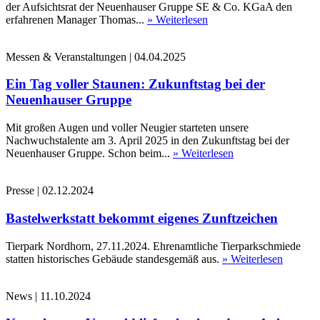
der Aufsichtsrat der Neuenhauser Gruppe SE & Co. KGaA den
erfahrenen Manager Thomas...
» Weiterlesen
Messen & Veranstaltungen
|
04.04.2025
Ein Tag voller Staunen: Zukunftstag bei der
Neuenhauser Gruppe
Mit großen Augen und voller Neugier starteten unsere
Nachwuchstalente am 3. April 2025 in den Zukunftstag bei der
Neuenhauser Gruppe. Schon beim...
» Weiterlesen
Presse
|
02.12.2024
Bastelwerkstatt bekommt eigenes Zunftzeichen
Tierpark Nordhorn, 27.11.2024. Ehrenamtliche Tierparkschmiede
statten historisches Gebäude standesgemäß aus.
» Weiterlesen
News
|
11.10.2024