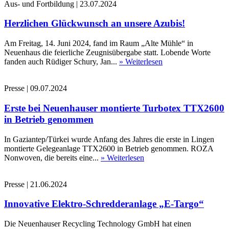
Aus- und Fortbildung
|
23.07.2024
Herzlichen Glückwunsch an unsere Azubis!
Am Freitag, 14. Juni 2024, fand im Raum „Alte Mühle“ in
Neuenhaus die feierliche Zeugnisübergabe statt. Lobende Worte
fanden auch Rüdiger Schury, Jan...
» Weiterlesen
Presse
|
09.07.2024
Erste bei Neuenhauser montierte Turbotex TTX2600
in Betrieb genommen
In Gaziantep/Türkei wurde Anfang des Jahres die erste in Lingen
montierte Gelegeanlage TTX2600 in Betrieb genommen. ROZA
Nonwoven, die bereits eine...
» Weiterlesen
Presse
|
21.06.2024
Innovative Elektro-Schredderanlage „E-Targo“
Die Neuenhauser Recycling Technology GmbH hat einen