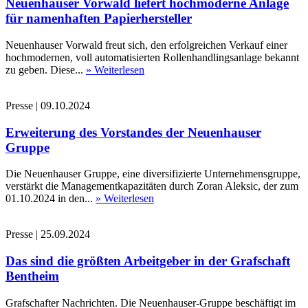
Neuenhauser Vorwald liefert hochmoderne Anlage
für namenhaften Papierhersteller
Neuenhauser Vorwald freut sich, den erfolgreichen Verkauf einer
hochmodernen, voll automatisierten Rollenhandlingsanlage bekannt
zu geben. Diese...
» Weiterlesen
Presse
|
09.10.2024
Erweiterung des Vorstandes der Neuenhauser
Gruppe
Die Neuenhauser Gruppe, eine diversifizierte Unternehmensgruppe,
verstärkt die Managementkapazitäten durch Zoran Aleksic, der zum
01.10.2024 in den...
» Weiterlesen
Presse
|
25.09.2024
Das sind die größten Arbeitgeber in der Grafschaft
Bentheim
Grafschafter Nachrichten. Die Neuenhauser-Gruppe beschäftigt im