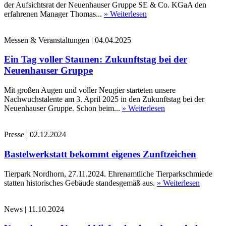
der Aufsichtsrat der Neuenhauser Gruppe SE & Co. KGaA den
erfahrenen Manager Thomas...
» Weiterlesen
Messen & Veranstaltungen
|
04.04.2025
Ein Tag voller Staunen: Zukunftstag bei der
Neuenhauser Gruppe
Mit großen Augen und voller Neugier starteten unsere
Nachwuchstalente am 3. April 2025 in den Zukunftstag bei der
Neuenhauser Gruppe. Schon beim...
» Weiterlesen
Presse
|
02.12.2024
Bastelwerkstatt bekommt eigenes Zunftzeichen
Tierpark Nordhorn, 27.11.2024. Ehrenamtliche Tierparkschmiede
statten historisches Gebäude standesgemäß aus.
» Weiterlesen
News
|
11.10.2024