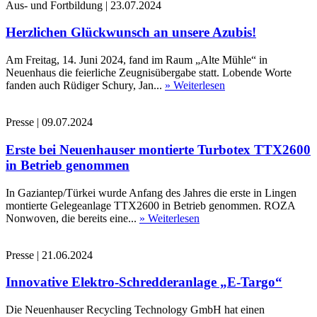
Aus- und Fortbildung
|
23.07.2024
Herzlichen Glückwunsch an unsere Azubis!
Am Freitag, 14. Juni 2024, fand im Raum „Alte Mühle“ in
Neuenhaus die feierliche Zeugnisübergabe statt. Lobende Worte
fanden auch Rüdiger Schury, Jan...
» Weiterlesen
Presse
|
09.07.2024
Erste bei Neuenhauser montierte Turbotex TTX2600
in Betrieb genommen
In Gaziantep/Türkei wurde Anfang des Jahres die erste in Lingen
montierte Gelegeanlage TTX2600 in Betrieb genommen. ROZA
Nonwoven, die bereits eine...
» Weiterlesen
Presse
|
21.06.2024
Innovative Elektro-Schredderanlage „E-Targo“
Die Neuenhauser Recycling Technology GmbH hat einen