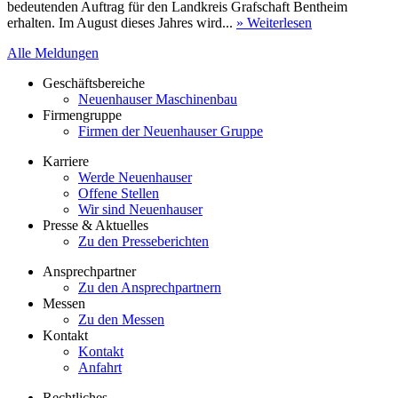
bedeutenden Auftrag für den Landkreis Grafschaft Bentheim
erhalten. Im August dieses Jahres wird...
» Weiterlesen
Alle Meldungen
Geschäftsbereiche
Neuenhauser Maschinenbau
Firmengruppe
Firmen der Neuenhauser Gruppe
Karriere
Werde Neuenhauser
Offene Stellen
Wir sind Neuenhauser
Presse & Aktuelles
Zu den Presseberichten
Ansprechpartner
Zu den Ansprechpartnern
Messen
Zu den Messen
Kontakt
Kontakt
Anfahrt
Rechtliches