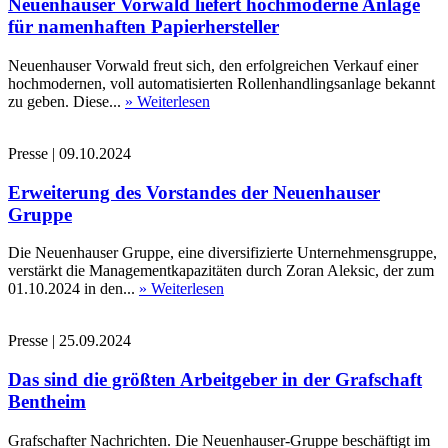
Neuenhauser Vorwald liefert hochmoderne Anlage
für namenhaften Papierhersteller
Neuenhauser Vorwald freut sich, den erfolgreichen Verkauf einer
hochmodernen, voll automatisierten Rollenhandlingsanlage bekannt
zu geben. Diese...
» Weiterlesen
Presse
|
09.10.2024
Erweiterung des Vorstandes der Neuenhauser
Gruppe
Die Neuenhauser Gruppe, eine diversifizierte Unternehmensgruppe,
verstärkt die Managementkapazitäten durch Zoran Aleksic, der zum
01.10.2024 in den...
» Weiterlesen
Presse
|
25.09.2024
Das sind die größten Arbeitgeber in der Grafschaft
Bentheim
Grafschafter Nachrichten. Die Neuenhauser-Gruppe beschäftigt im