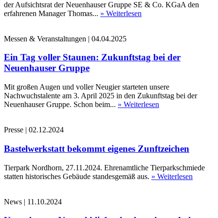
der Aufsichtsrat der Neuenhauser Gruppe SE & Co. KGaA den
erfahrenen Manager Thomas...
» Weiterlesen
Messen & Veranstaltungen
|
04.04.2025
Ein Tag voller Staunen: Zukunftstag bei der
Neuenhauser Gruppe
Mit großen Augen und voller Neugier starteten unsere
Nachwuchstalente am 3. April 2025 in den Zukunftstag bei der
Neuenhauser Gruppe. Schon beim...
» Weiterlesen
Presse
|
02.12.2024
Bastelwerkstatt bekommt eigenes Zunftzeichen
Tierpark Nordhorn, 27.11.2024. Ehrenamtliche Tierparkschmiede
statten historisches Gebäude standesgemäß aus.
» Weiterlesen
News
|
11.10.2024