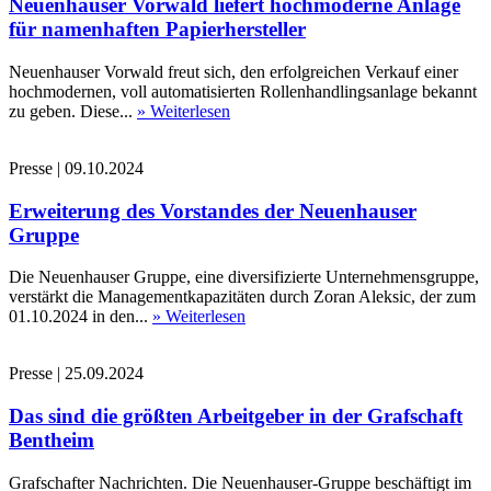
Neuenhauser Vorwald liefert hochmoderne Anlage
für namenhaften Papierhersteller
Neuenhauser Vorwald freut sich, den erfolgreichen Verkauf einer
hochmodernen, voll automatisierten Rollenhandlingsanlage bekannt
zu geben. Diese...
» Weiterlesen
Presse
|
09.10.2024
Erweiterung des Vorstandes der Neuenhauser
Gruppe
Die Neuenhauser Gruppe, eine diversifizierte Unternehmensgruppe,
verstärkt die Managementkapazitäten durch Zoran Aleksic, der zum
01.10.2024 in den...
» Weiterlesen
Presse
|
25.09.2024
Das sind die größten Arbeitgeber in der Grafschaft
Bentheim
Grafschafter Nachrichten. Die Neuenhauser-Gruppe beschäftigt im