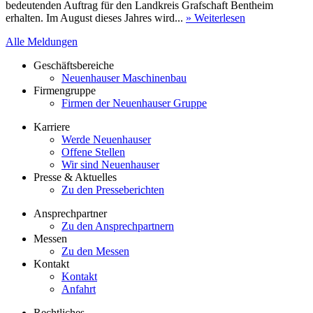
bedeutenden Auftrag für den Landkreis Grafschaft Bentheim
erhalten. Im August dieses Jahres wird...
» Weiterlesen
Alle Meldungen
Geschäftsbereiche
Neuenhauser Maschinenbau
Firmengruppe
Firmen der Neuenhauser Gruppe
Karriere
Werde Neuenhauser
Offene Stellen
Wir sind Neuenhauser
Presse & Aktuelles
Zu den Presseberichten
Ansprechpartner
Zu den Ansprechpartnern
Messen
Zu den Messen
Kontakt
Kontakt
Anfahrt
Rechtliches