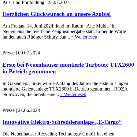
Aus- und Fortbildung
|
23.07.2024
Herzlichen Glückwunsch an unsere Azubis!
Am Freitag, 14. Juni 2024, fand im Raum „Alte Mühle“ in
Neuenhaus die feierliche Zeugnisübergabe statt. Lobende Worte
fanden auch Rüdiger Schury, Jan...
» Weiterlesen
Presse
|
09.07.2024
Erste bei Neuenhauser montierte Turbotex TTX2600
in Betrieb genommen
In Gaziantep/Türkei wurde Anfang des Jahres die erste in Lingen
montierte Gelegeanlage TTX2600 in Betrieb genommen. ROZA
Nonwoven, die bereits eine...
» Weiterlesen
Presse
|
21.06.2024
Innovative Elektro-Schredderanlage „E-Targo“
Die Neuenhauser Recycling Technology GmbH hat einen