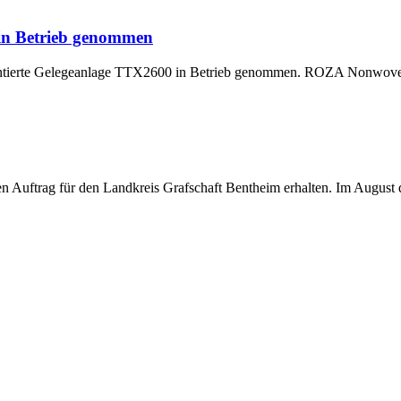
 in Betrieb genommen
montierte Gelegeanlage TTX2600 in Betrieb genommen. ROZA Nonwoven,
uftrag für den Landkreis Grafschaft Bentheim erhalten. Im August di