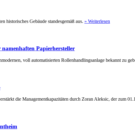
ten historisches Gebäude standesgemäß aus.
» Weiterlesen
 namenhaften Papierhersteller
hmodernen, voll automatisierten Rollenhandlingsanlage bekannt zu geb
e
erstärkt die Managementkapazitäten durch Zoran Aleksic, der zum 01.1
entheim