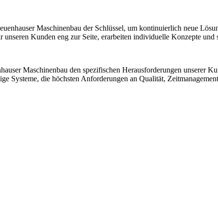
 Neuenhauser Maschinenbau der Schlüssel, um kontinuierlich neue Lösu
nseren Kunden eng zur Seite, erarbeiten individuelle Konzepte und sic
nhauser Maschinenbau den spezifischen Herausforderungen unserer K
ssige Systeme, die höchsten Anforderungen an Qualität, Zeitmanagemen