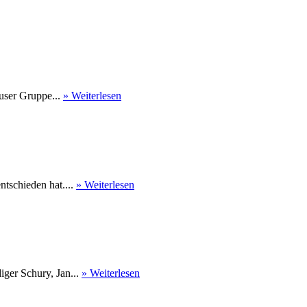
user Gruppe...
» Weiterlesen
tschieden hat....
» Weiterlesen
ger Schury, Jan...
» Weiterlesen