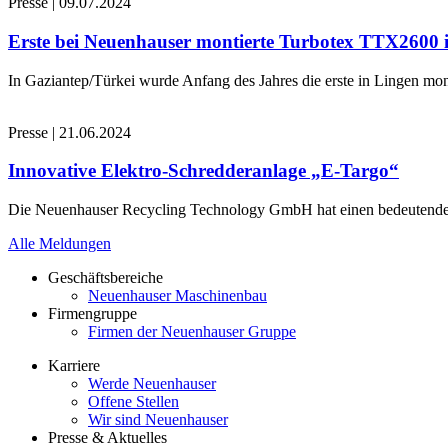
Presse
|
09.07.2024
Erste bei Neuenhauser montierte Turbotex TTX2600
In Gaziantep/Türkei wurde Anfang des Jahres die erste in Lingen 
Presse
|
21.06.2024
Innovative Elektro-Schredderanlage „E-Targo“
Die Neuenhauser Recycling Technology GmbH hat einen bedeutenden A
Alle Meldungen
Geschäftsbereiche
Neuenhauser Maschinenbau
Firmengruppe
Firmen der Neuenhauser Gruppe
Karriere
Werde Neuenhauser
Offene Stellen
Wir sind Neuenhauser
Presse & Aktuelles