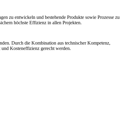
ngen zu entwickeln und bestehende Produkte sowie Prozesse zu
hern höchste Effizienz in allen Projekten.
unden. Durch die Kombination aus technischer Kompetenz,
t und Kosteneffizienz gerecht werden.