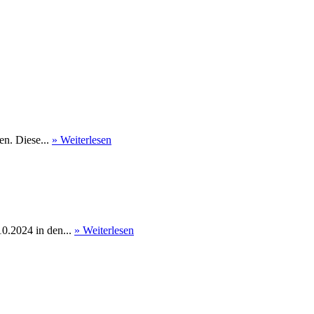
en. Diese...
» Weiterlesen
0.2024 in den...
» Weiterlesen