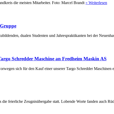
ndkreis die meisten Mitarbeiter. Foto: Marcel Brandt
» Weiterlesen
r Gruppe
ubildenden, dualen Studenten und Jahrespraktikanten bei der Neuenha
Targo Schredder Maschine an Fredheim Maskin AS
rwegen sich für den Kauf einer unserer Targo Schredder Maschinen en
die feierliche Zeugnisübergabe statt. Lobende Worte fanden auch Rüdi