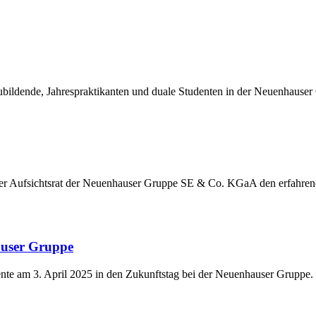
ildende, Jahrespraktikanten und duale Studenten in der Neuenhauser
der Aufsichtsrat der Neuenhauser Gruppe SE & Co. KGaA den erfahre
auser Gruppe
nte am 3. April 2025 in den Zukunftstag bei der Neuenhauser Gruppe.