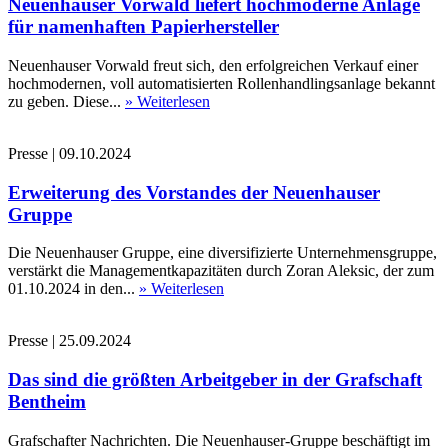
Neuenhauser Vorwald liefert hochmoderne Anlage
für namenhaften Papierhersteller
Neuenhauser Vorwald freut sich, den erfolgreichen Verkauf einer
hochmodernen, voll automatisierten Rollenhandlingsanlage bekannt
zu geben. Diese...
» Weiterlesen
Presse
|
09.10.2024
Erweiterung des Vorstandes der Neuenhauser
Gruppe
Die Neuenhauser Gruppe, eine diversifizierte Unternehmensgruppe,
verstärkt die Managementkapazitäten durch Zoran Aleksic, der zum
01.10.2024 in den...
» Weiterlesen
Presse
|
25.09.2024
Das sind die größten Arbeitgeber in der Grafschaft
Bentheim
Grafschafter Nachrichten. Die Neuenhauser-Gruppe beschäftigt im