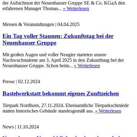
der Aufsichtsrat der Neuenhauser Gruppe SE & Co. KGaA den
erfahrenen Manager Thomas...
» Weiterlesen
Messen & Veranstaltungen
|
04.04.2025
Ein Tag voller Staunen: Zukunftstag bei der
Neuenhauser Gruppe
Mit großen Augen und voller Neugier starteten unsere
Nachwuchstalente am 3. April 2025 in den Zukunftstag bei der
Neuenhauser Gruppe. Schon beim...
» Weiterlesen
Presse
|
02.12.2024
Bastelwerkstatt bekommt eigenes Zunftzeichen
Tierpark Nordhorn, 27.11.2024. Ehrenamtliche Tierparkschmiede
statten historisches Gebäude standesgemäß aus.
» Weiterlesen
News
|
11.10.2024