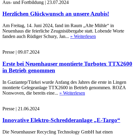
Aus- und Fortbildung
|
23.07.2024
Herzlichen Glückwunsch an unsere Azubis!
Am Freitag, 14. Juni 2024, fand im Raum „Alte Mühle“ in
Neuenhaus die feierliche Zeugnisübergabe statt. Lobende Worte
fanden auch Rüdiger Schury, Jan...
» Weiterlesen
Presse
|
09.07.2024
Erste bei Neuenhauser montierte Turbotex TTX2600
in Betrieb genommen
In Gaziantep/Türkei wurde Anfang des Jahres die erste in Lingen
montierte Gelegeanlage TTX2600 in Betrieb genommen. ROZA
Nonwoven, die bereits eine...
» Weiterlesen
Presse
|
21.06.2024
Innovative Elektro-Schredderanlage „E-Targo“
Die Neuenhauser Recycling Technology GmbH hat einen