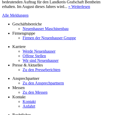
bedeutenden Auftrag für den Landkreis Grafschaft Bentheim
erhalten. Im August dieses Jahres wird...
» Weiterlesen
Alle Meldungen
Geschäftsbereiche
Neuenhauser Maschinenbau
Firmengruppe
Firmen der Neuenhauser Gruppe
Karriere
Werde Neuenhauser
Offene Stellen
Wir sind Neuenhauser
Presse & Aktuelles
Zu den Presseberichten
Ansprechpartner
Zu den Ansprechpartnern
Messen
Zu den Messen
Kontakt
Kontakt
Anfahrt
Rechtliches