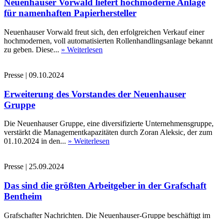
Neuenhauser Vorwald liefert hochmoderne Anlage
für namenhaften Papierhersteller
Neuenhauser Vorwald freut sich, den erfolgreichen Verkauf einer
hochmodernen, voll automatisierten Rollenhandlingsanlage bekannt
zu geben. Diese...
» Weiterlesen
Presse
|
09.10.2024
Erweiterung des Vorstandes der Neuenhauser
Gruppe
Die Neuenhauser Gruppe, eine diversifizierte Unternehmensgruppe,
verstärkt die Managementkapazitäten durch Zoran Aleksic, der zum
01.10.2024 in den...
» Weiterlesen
Presse
|
25.09.2024
Das sind die größten Arbeitgeber in der Grafschaft
Bentheim
Grafschafter Nachrichten. Die Neuenhauser-Gruppe beschäftigt im