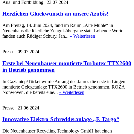
Aus- und Fortbildung
|
23.07.2024
Herzlichen Glückwunsch an unsere Azubis!
Am Freitag, 14. Juni 2024, fand im Raum „Alte Mühle“ in
Neuenhaus die feierliche Zeugnisübergabe statt. Lobende Worte
fanden auch Rüdiger Schury, Jan...
» Weiterlesen
Presse
|
09.07.2024
Erste bei Neuenhauser montierte Turbotex TTX2600
in Betrieb genommen
In Gaziantep/Türkei wurde Anfang des Jahres die erste in Lingen
montierte Gelegeanlage TTX2600 in Betrieb genommen. ROZA
Nonwoven, die bereits eine...
» Weiterlesen
Presse
|
21.06.2024
Innovative Elektro-Schredderanlage „E-Targo“
Die Neuenhauser Recycling Technology GmbH hat einen