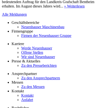
bedeutenden Auftrag für den Landkreis Grafschaft Bentheim
erhalten. Im August dieses Jahres wird...
» Weiterlesen
Alle Meldungen
Geschäftsbereiche
Neuenhauser Maschinenbau
Firmengruppe
Firmen der Neuenhauser Gruppe
Karriere
Werde Neuenhauser
Offene Stellen
Wir sind Neuenhauser
Presse & Aktuelles
Zu den Presseberichten
Ansprechpartner
Zu den Ansprechpartnern
Messen
Zu den Messen
Kontakt
Kontakt
Anfahrt
Rechtliches