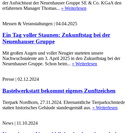
der Aufsichtsrat der Neuenhauser Gruppe SE & Co. KGaA den
erfahrenen Manager Thomas...
» Weiterlesen
Messen & Veranstaltungen
|
04.04.2025
Ein Tag voller Staunen: Zukunftstag bei der
Neuenhauser Gruppe
Mit großen Augen und voller Neugier starteten unsere
Nachwuchstalente am 3. April 2025 in den Zukunftstag bei der
Neuenhauser Gruppe. Schon beim...
» Weiterlesen
Presse
|
02.12.2024
Bastelwerkstatt bekommt eigenes Zunftzeichen
Tierpark Nordhorn, 27.11.2024. Ehrenamtliche Tierparkschmiede
statten historisches Gebäude standesgemäß aus.
» Weiterlesen
News
|
11.10.2024