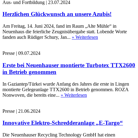
Aus- und Fortbildung
|
23.07.2024
Herzlichen Glückwunsch an unsere Azubis!
Am Freitag, 14. Juni 2024, fand im Raum „Alte Mühle“ in
Neuenhaus die feierliche Zeugnisübergabe statt. Lobende Worte
fanden auch Rüdiger Schury, Jan...
» Weiterlesen
Presse
|
09.07.2024
Erste bei Neuenhauser montierte Turbotex TTX2600
in Betrieb genommen
In Gaziantep/Türkei wurde Anfang des Jahres die erste in Lingen
montierte Gelegeanlage TTX2600 in Betrieb genommen. ROZA
Nonwoven, die bereits eine...
» Weiterlesen
Presse
|
21.06.2024
Innovative Elektro-Schredderanlage „E-Targo“
Die Neuenhauser Recycling Technology GmbH hat einen