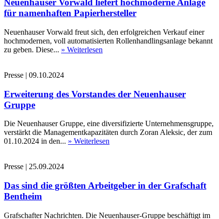
Neuenhauser Vorwald liefert hochmoderne Anlage
für namenhaften Papierhersteller
Neuenhauser Vorwald freut sich, den erfolgreichen Verkauf einer
hochmodernen, voll automatisierten Rollenhandlingsanlage bekannt
zu geben. Diese...
» Weiterlesen
Presse
|
09.10.2024
Erweiterung des Vorstandes der Neuenhauser
Gruppe
Die Neuenhauser Gruppe, eine diversifizierte Unternehmensgruppe,
verstärkt die Managementkapazitäten durch Zoran Aleksic, der zum
01.10.2024 in den...
» Weiterlesen
Presse
|
25.09.2024
Das sind die größten Arbeitgeber in der Grafschaft
Bentheim
Grafschafter Nachrichten. Die Neuenhauser-Gruppe beschäftigt im