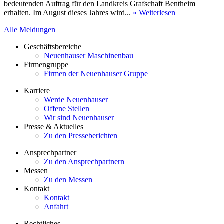
bedeutenden Auftrag für den Landkreis Grafschaft Bentheim
erhalten. Im August dieses Jahres wird...
» Weiterlesen
Alle Meldungen
Geschäftsbereiche
Neuenhauser Maschinenbau
Firmengruppe
Firmen der Neuenhauser Gruppe
Karriere
Werde Neuenhauser
Offene Stellen
Wir sind Neuenhauser
Presse & Aktuelles
Zu den Presseberichten
Ansprechpartner
Zu den Ansprechpartnern
Messen
Zu den Messen
Kontakt
Kontakt
Anfahrt
Rechtliches