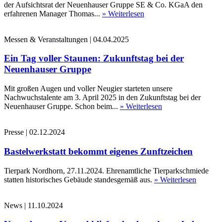
der Aufsichtsrat der Neuenhauser Gruppe SE & Co. KGaA den
erfahrenen Manager Thomas...
» Weiterlesen
Messen & Veranstaltungen
|
04.04.2025
Ein Tag voller Staunen: Zukunftstag bei der
Neuenhauser Gruppe
Mit großen Augen und voller Neugier starteten unsere
Nachwuchstalente am 3. April 2025 in den Zukunftstag bei der
Neuenhauser Gruppe. Schon beim...
» Weiterlesen
Presse
|
02.12.2024
Bastelwerkstatt bekommt eigenes Zunftzeichen
Tierpark Nordhorn, 27.11.2024. Ehrenamtliche Tierparkschmiede
statten historisches Gebäude standesgemäß aus.
» Weiterlesen
News
|
11.10.2024