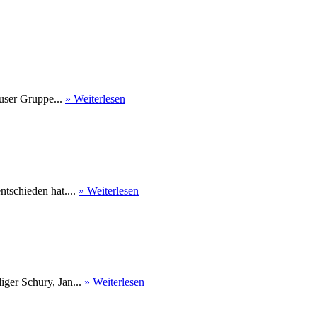
user Gruppe...
» Weiterlesen
tschieden hat....
» Weiterlesen
ger Schury, Jan...
» Weiterlesen