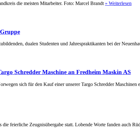
ndkreis die meisten Mitarbeiter. Foto: Marcel Brandt
» Weiterlesen
r Gruppe
ubildenden, dualen Studenten und Jahrespraktikanten bei der Neuenha
Targo Schredder Maschine an Fredheim Maskin AS
rwegen sich für den Kauf einer unserer Targo Schredder Maschinen en
die feierliche Zeugnisübergabe statt. Lobende Worte fanden auch Rüdi