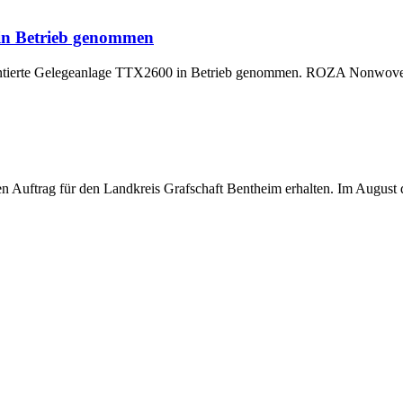
 in Betrieb genommen
montierte Gelegeanlage TTX2600 in Betrieb genommen. ROZA Nonwoven,
uftrag für den Landkreis Grafschaft Bentheim erhalten. Im August di