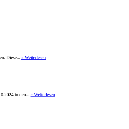
en. Diese...
» Weiterlesen
0.2024 in den...
» Weiterlesen