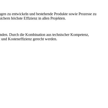
ngen zu entwickeln und bestehende Produkte sowie Prozesse zu
hern höchste Effizienz in allen Projekten.
unden. Durch die Kombination aus technischer Kompetenz,
t und Kosteneffizienz gerecht werden.