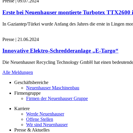
Presse
|
09.07.2024
Erste bei Neuenhauser montierte Turbotex TTX2600
In Gaziantep/Türkei wurde Anfang des Jahres die erste in Lingen 
Presse
|
21.06.2024
Innovative Elektro-Schredderanlage „E-Targo“
Die Neuenhauser Recycling Technology GmbH hat einen bedeutenden A
Alle Meldungen
Geschäftsbereiche
Neuenhauser Maschinenbau
Firmengruppe
Firmen der Neuenhauser Gruppe
Karriere
Werde Neuenhauser
Offene Stellen
Wir sind Neuenhauser
Presse & Aktuelles