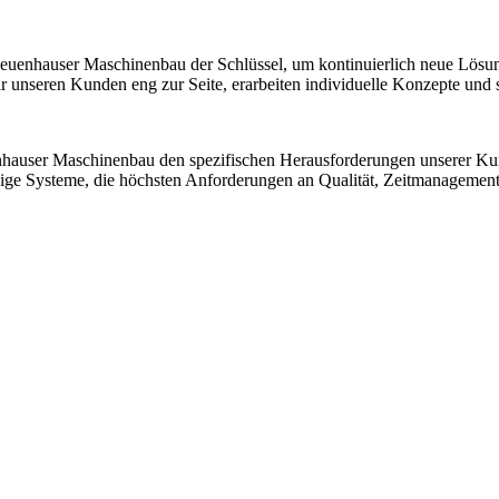
 Neuenhauser Maschinenbau der Schlüssel, um kontinuierlich neue Lösu
nseren Kunden eng zur Seite, erarbeiten individuelle Konzepte und sic
nhauser Maschinenbau den spezifischen Herausforderungen unserer K
ssige Systeme, die höchsten Anforderungen an Qualität, Zeitmanagemen