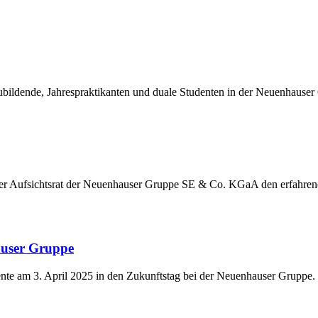
ildende, Jahrespraktikanten und duale Studenten in der Neuenhauser
der Aufsichtsrat der Neuenhauser Gruppe SE & Co. KGaA den erfahre
auser Gruppe
nte am 3. April 2025 in den Zukunftstag bei der Neuenhauser Gruppe.