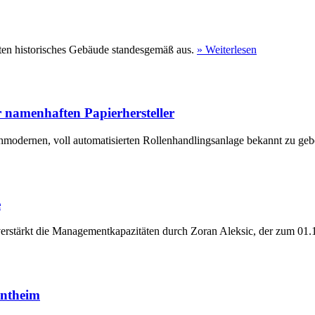
ten historisches Gebäude standesgemäß aus.
» Weiterlesen
 namenhaften Papierhersteller
hmodernen, voll automatisierten Rollenhandlingsanlage bekannt zu geb
e
erstärkt die Managementkapazitäten durch Zoran Aleksic, der zum 01.1
entheim