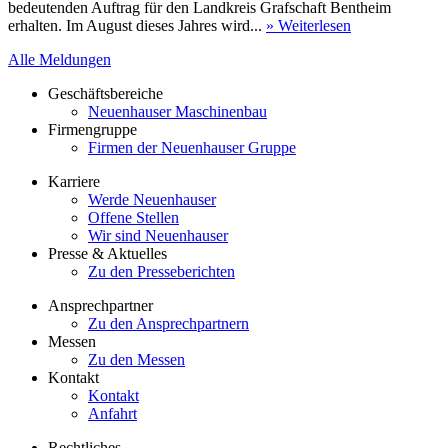
bedeutenden Auftrag für den Landkreis Grafschaft Bentheim
erhalten. Im August dieses Jahres wird...
» Weiterlesen
Alle Meldungen
Geschäftsbereiche
Neuenhauser Maschinenbau
Firmengruppe
Firmen der Neuenhauser Gruppe
Karriere
Werde Neuenhauser
Offene Stellen
Wir sind Neuenhauser
Presse & Aktuelles
Zu den Presseberichten
Ansprechpartner
Zu den Ansprechpartnern
Messen
Zu den Messen
Kontakt
Kontakt
Anfahrt
Rechtliches