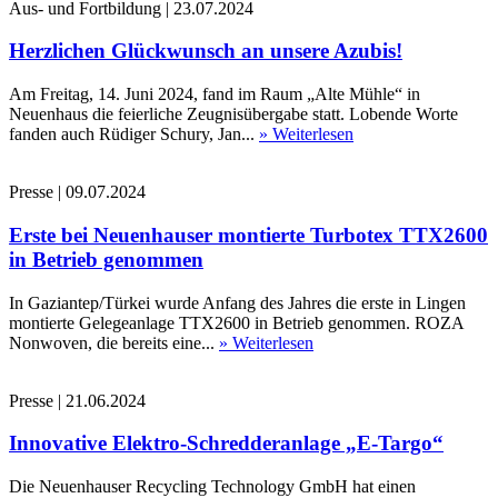
Aus- und Fortbildung
|
23.07.2024
Herzlichen Glückwunsch an unsere Azubis!
Am Freitag, 14. Juni 2024, fand im Raum „Alte Mühle“ in
Neuenhaus die feierliche Zeugnisübergabe statt. Lobende Worte
fanden auch Rüdiger Schury, Jan...
» Weiterlesen
Presse
|
09.07.2024
Erste bei Neuenhauser montierte Turbotex TTX2600
in Betrieb genommen
In Gaziantep/Türkei wurde Anfang des Jahres die erste in Lingen
montierte Gelegeanlage TTX2600 in Betrieb genommen. ROZA
Nonwoven, die bereits eine...
» Weiterlesen
Presse
|
21.06.2024
Innovative Elektro-Schredderanlage „E-Targo“
Die Neuenhauser Recycling Technology GmbH hat einen