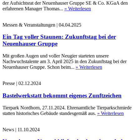
der Aufsichtsrat der Neuenhauser Gruppe SE & Co. KGaA den
erfahrenen Manager Thomas...
» Weiterlesen
Messen & Veranstaltungen
|
04.04.2025
Ein Tag voller Staunen: Zukunftstag bei der
Neuenhauser Gruppe
Mit großen Augen und voller Neugier starteten unsere
Nachwuchstalente am 3. April 2025 in den Zukunftstag bei der
Neuenhauser Gruppe. Schon beim...
» Weiterlesen
Presse
|
02.12.2024
Bastelwerkstatt bekommt eigenes Zunftzeichen
Tierpark Nordhorn, 27.11.2024. Ehrenamtliche Tierparkschmiede
statten historisches Gebäude standesgemäß aus.
» Weiterlesen
News
|
11.10.2024