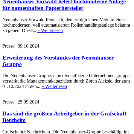
Neuenhauser Vorwald liefert hochmoderne Anlage
für namenhaften Papierhersteller
Neuenhauser Vorwald freut sich, den erfolgreichen Verkauf einer
hochmodernen, voll automatisierten Rollenhandlingsanlage bekannt
zu geben. Diese...
» Weiterlesen
Presse
|
09.10.2024
Erweiterung des Vorstandes der Neuenhauser
Gruppe
Die Neuenhauser Gruppe, eine diversifizierte Unternehmensgruppe,
verstärkt die Managementkapazitäten durch Zoran Aleksic, der zum
01.10.2024 in den...
» Weiterlesen
Presse
|
25.09.2024
Das sind die größten Arbeitgeber in der Grafschaft
Bentheim
Grafschafter Nachrichten. Die Neuenhauser-Gruppe beschäftigt im