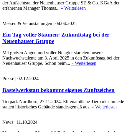
der Aufsichtsrat der Neuenhauser Gruppe SE & Co. KGaA den
erfahrenen Manager Thomas...
» Weiterlesen
Messen & Veranstaltungen
|
04.04.2025
Ein Tag voller Staunen: Zukunftstag bei der
Neuenhauser Gruppe
Mit großen Augen und voller Neugier starteten unsere
Nachwuchstalente am 3. April 2025 in den Zukunftstag bei der
Neuenhauser Gruppe. Schon beim...
» Weiterlesen
Presse
|
02.12.2024
Bastelwerkstatt bekommt eigenes Zunftzeichen
Tierpark Nordhorn, 27.11.2024. Ehrenamtliche Tierparkschmiede
statten historisches Gebäude standesgemäß aus.
» Weiterlesen
News
|
11.10.2024