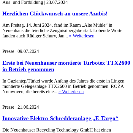
Aus- und Fortbildung
|
23.07.2024
Herzlichen Glückwunsch an unsere Azubis!
Am Freitag, 14. Juni 2024, fand im Raum „Alte Mühle“ in
Neuenhaus die feierliche Zeugnisübergabe statt. Lobende Worte
fanden auch Rüdiger Schury, Jan...
» Weiterlesen
Presse
|
09.07.2024
Erste bei Neuenhauser montierte Turbotex TTX2600
in Betrieb genommen
In Gaziantep/Türkei wurde Anfang des Jahres die erste in Lingen
montierte Gelegeanlage TTX2600 in Betrieb genommen. ROZA
Nonwoven, die bereits eine...
» Weiterlesen
Presse
|
21.06.2024
Innovative Elektro-Schredderanlage „E-Targo“
Die Neuenhauser Recycling Technology GmbH hat einen