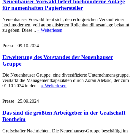
Neuenhauser Vorwald liefert hochmoderne Anlage
für namenhaften Papierhersteller
Neuenhauser Vorwald freut sich, den erfolgreichen Verkauf einer
hochmodernen, voll automatisierten Rollenhandlingsanlage bekannt
zu geben. Diese...
» Weiterlesen
Presse
|
09.10.2024
Erweiterung des Vorstandes der Neuenhauser
Gruppe
Die Neuenhauser Gruppe, eine diversifizierte Unternehmensgruppe,
verstärkt die Managementkapazitäten durch Zoran Aleksic, der zum
01.10.2024 in den...
» Weiterlesen
Presse
|
25.09.2024
Das sind die größten Arbeitgeber in der Grafschaft
Bentheim
Grafschafter Nachrichten. Die Neuenhauser-Gruppe beschäftigt im