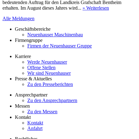
bedeutenden Auftrag für den Landkreis Grafschaft Bentheim
erhalten. Im August dieses Jahres wird...
» Weiterlesen
Alle Meldungen
Geschäftsbereiche
Neuenhauser Maschinenbau
Firmengruppe
Firmen der Neuenhauser Gruppe
Karriere
Werde Neuenhauser
Offene Stellen
Wir sind Neuenhauser
Presse & Aktuelles
Zu den Presseberichten
Ansprechpartner
Zu den Ansprechpartnern
Messen
Zu den Messen
Kontakt
Kontakt
Anfahrt
Rechtliches