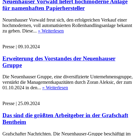
Neuenhauser Vorwald liefert hochmoderne Anlage
für namenhaften Papierhersteller
Neuenhauser Vorwald freut sich, den erfolgreichen Verkauf einer
hochmodernen, voll automatisierten Rollenhandlingsanlage bekannt
zu geben. Diese...
» Weiterlesen
Presse
|
09.10.2024
Erweiterung des Vorstandes der Neuenhauser
Gruppe
Die Neuenhauser Gruppe, eine diversifizierte Unternehmensgruppe,
verstärkt die Managementkapazitäten durch Zoran Aleksic, der zum
01.10.2024 in den...
» Weiterlesen
Presse
|
25.09.2024
Das sind die größten Arbeitgeber in der Grafschaft
Bentheim
Grafschafter Nachrichten. Die Neuenhauser-Gruppe beschäftigt im