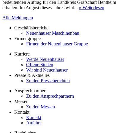
bedeutenden Auftrag für den Landkreis Grafschaft Bentheim
erhalten. Im August dieses Jahres wird...
» Weiterlesen
Alle Meldungen
Geschäftsbereiche
Neuenhauser Maschinenbau
Firmengruppe
Firmen der Neuenhauser Gruppe
Karriere
Werde Neuenhauser
Offene Stellen
Wir sind Neuenhauser
Presse & Aktuelles
Zu den Presseberichten
Ansprechpartner
Zu den Ansprechpartnern
Messen
Zu den Messen
Kontakt
Kontakt
Anfahrt
Rechtliches