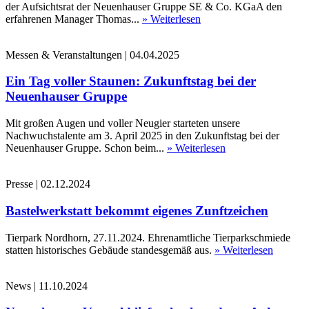
der Aufsichtsrat der Neuenhauser Gruppe SE & Co. KGaA den
erfahrenen Manager Thomas...
» Weiterlesen
Messen & Veranstaltungen
|
04.04.2025
Ein Tag voller Staunen: Zukunftstag bei der
Neuenhauser Gruppe
Mit großen Augen und voller Neugier starteten unsere
Nachwuchstalente am 3. April 2025 in den Zukunftstag bei der
Neuenhauser Gruppe. Schon beim...
» Weiterlesen
Presse
|
02.12.2024
Bastelwerkstatt bekommt eigenes Zunftzeichen
Tierpark Nordhorn, 27.11.2024. Ehrenamtliche Tierparkschmiede
statten historisches Gebäude standesgemäß aus.
» Weiterlesen
News
|
11.10.2024