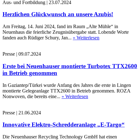
Aus- und Fortbildung
|
23.07.2024
Herzlichen Glückwunsch an unsere Azubis!
Am Freitag, 14. Juni 2024, fand im Raum „Alte Mühle“ in
Neuenhaus die feierliche Zeugnisübergabe statt. Lobende Worte
fanden auch Rüdiger Schury, Jan...
» Weiterlesen
Presse
|
09.07.2024
Erste bei Neuenhauser montierte Turbotex TTX2600
in Betrieb genommen
In Gaziantep/Türkei wurde Anfang des Jahres die erste in Lingen
montierte Gelegeanlage TTX2600 in Betrieb genommen. ROZA
Nonwoven, die bereits eine...
» Weiterlesen
Presse
|
21.06.2024
Innovative Elektro-Schredderanlage „E-Targo“
Die Neuenhauser Recycling Technology GmbH hat einen