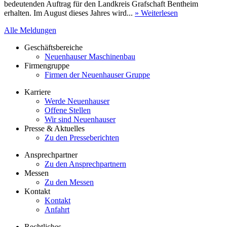
bedeutenden Auftrag für den Landkreis Grafschaft Bentheim
erhalten. Im August dieses Jahres wird...
» Weiterlesen
Alle Meldungen
Geschäftsbereiche
Neuenhauser Maschinenbau
Firmengruppe
Firmen der Neuenhauser Gruppe
Karriere
Werde Neuenhauser
Offene Stellen
Wir sind Neuenhauser
Presse & Aktuelles
Zu den Presseberichten
Ansprechpartner
Zu den Ansprechpartnern
Messen
Zu den Messen
Kontakt
Kontakt
Anfahrt
Rechtliches