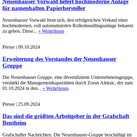
Neuenhauser Vorwald liefert hochmoderne Anlage
für namenhaften Papierhersteller
Neuenhauser Vorwald freut sich, den erfolgreichen Verkauf einer
hochmodernen, voll automatisierten Rollenhandlingsanlage bekannt
zu geben. Diese...
» Weiterlesen
Presse
|
09.10.2024
Erweiterung des Vorstandes der Neuenhauser
Gruppe
Die Neuenhauser Gruppe, eine diversifizierte Unternehmensgruppe,
verstärkt die Managementkapazitäten durch Zoran Aleksic, der zum
01.10.2024 in den...
» Weiterlesen
Presse
|
25.09.2024
Das sind die größten Arbeitgeber in der Grafschaft
Bentheim
Grafschafter Nachrichten. Die Neuenhauser-Gruppe beschäftigt im