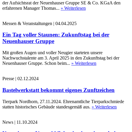
der Aufsichtsrat der Neuenhauser Gruppe SE & Co. KGaA den
erfahrenen Manager Thomas...
» Weiterlesen
Messen & Veranstaltungen
|
04.04.2025
Ein Tag voller Staunen: Zukunftstag bei der
Neuenhauser Gruppe
Mit großen Augen und voller Neugier starteten unsere
Nachwuchstalente am 3. April 2025 in den Zukunftstag bei der
Neuenhauser Gruppe. Schon beim...
» Weiterlesen
Presse
|
02.12.2024
Bastelwerkstatt bekommt eigenes Zunftzeichen
Tierpark Nordhorn, 27.11.2024. Ehrenamtliche Tierparkschmiede
statten historisches Gebäude standesgemäß aus.
» Weiterlesen
News
|
11.10.2024