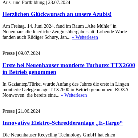
Aus- und Fortbildung
|
23.07.2024
Herzlichen Glückwunsch an unsere Azubis!
Am Freitag, 14. Juni 2024, fand im Raum „Alte Mühle“ in
Neuenhaus die feierliche Zeugnisübergabe statt. Lobende Worte
fanden auch Rüdiger Schury, Jan...
» Weiterlesen
Presse
|
09.07.2024
Erste bei Neuenhauser montierte Turbotex TTX2600
in Betrieb genommen
In Gaziantep/Türkei wurde Anfang des Jahres die erste in Lingen
montierte Gelegeanlage TTX2600 in Betrieb genommen. ROZA
Nonwoven, die bereits eine...
» Weiterlesen
Presse
|
21.06.2024
Innovative Elektro-Schredderanlage „E-Targo“
Die Neuenhauser Recycling Technology GmbH hat einen