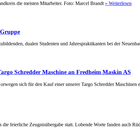
ndkreis die meisten Mitarbeiter. Foto: Marcel Brandt
» Weiterlesen
r Gruppe
ubildenden, dualen Studenten und Jahrespraktikanten bei der Neuenha
Targo Schredder Maschine an Fredheim Maskin AS
rwegen sich für den Kauf einer unserer Targo Schredder Maschinen en
die feierliche Zeugnisübergabe statt. Lobende Worte fanden auch Rüdi