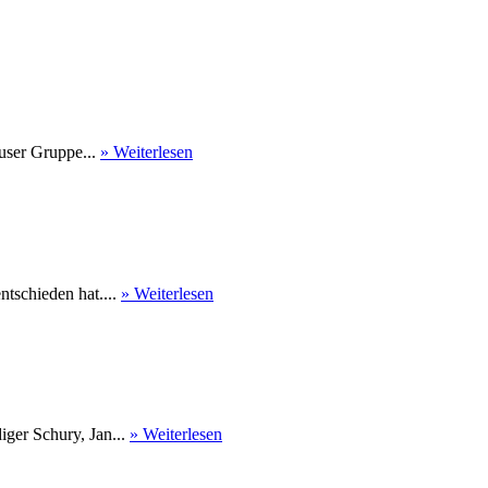
user Gruppe...
» Weiterlesen
tschieden hat....
» Weiterlesen
ger Schury, Jan...
» Weiterlesen