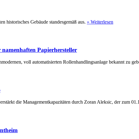
ten historisches Gebäude standesgemäß aus.
» Weiterlesen
 namenhaften Papierhersteller
hmodernen, voll automatisierten Rollenhandlingsanlage bekannt zu geb
e
erstärkt die Managementkapazitäten durch Zoran Aleksic, der zum 01.1
entheim