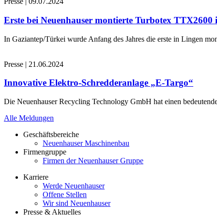
Presse
|
09.07.2024
Erste bei Neuenhauser montierte Turbotex TTX2600
In Gaziantep/Türkei wurde Anfang des Jahres die erste in Lingen 
Presse
|
21.06.2024
Innovative Elektro-Schredderanlage „E-Targo“
Die Neuenhauser Recycling Technology GmbH hat einen bedeutenden A
Alle Meldungen
Geschäftsbereiche
Neuenhauser Maschinenbau
Firmengruppe
Firmen der Neuenhauser Gruppe
Karriere
Werde Neuenhauser
Offene Stellen
Wir sind Neuenhauser
Presse & Aktuelles