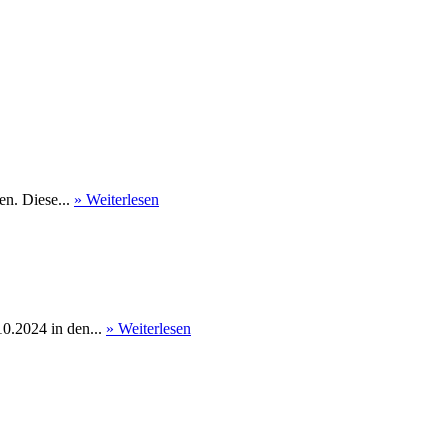
en. Diese...
» Weiterlesen
0.2024 in den...
» Weiterlesen