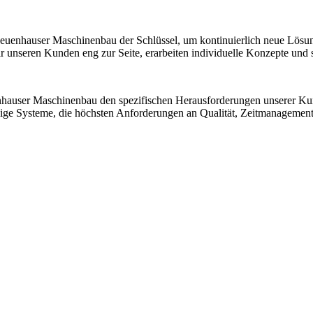
 Neuenhauser Maschinenbau der Schlüssel, um kontinuierlich neue Lösu
nseren Kunden eng zur Seite, erarbeiten individuelle Konzepte und sic
nhauser Maschinenbau den spezifischen Herausforderungen unserer K
ssige Systeme, die höchsten Anforderungen an Qualität, Zeitmanagemen