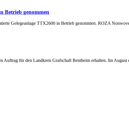
 in Betrieb genommen
montierte Gelegeanlage TTX2600 in Betrieb genommen. ROZA Nonwoven,
uftrag für den Landkreis Grafschaft Bentheim erhalten. Im August di