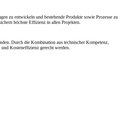
ngen zu entwickeln und bestehende Produkte sowie Prozesse zu
hern höchste Effizienz in allen Projekten.
unden. Durch die Kombination aus technischer Kompetenz,
t und Kosteneffizienz gerecht werden.