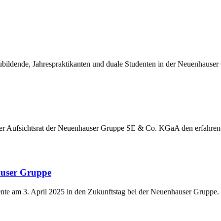
ildende, Jahrespraktikanten und duale Studenten in der Neuenhauser
der Aufsichtsrat der Neuenhauser Gruppe SE & Co. KGaA den erfahre
auser Gruppe
nte am 3. April 2025 in den Zukunftstag bei der Neuenhauser Gruppe.