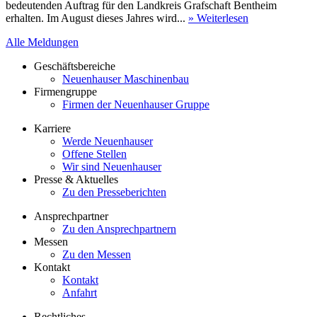
bedeutenden Auftrag für den Landkreis Grafschaft Bentheim
erhalten. Im August dieses Jahres wird...
» Weiterlesen
Alle Meldungen
Geschäftsbereiche
Neuenhauser Maschinenbau
Firmengruppe
Firmen der Neuenhauser Gruppe
Karriere
Werde Neuenhauser
Offene Stellen
Wir sind Neuenhauser
Presse & Aktuelles
Zu den Presseberichten
Ansprechpartner
Zu den Ansprechpartnern
Messen
Zu den Messen
Kontakt
Kontakt
Anfahrt
Rechtliches