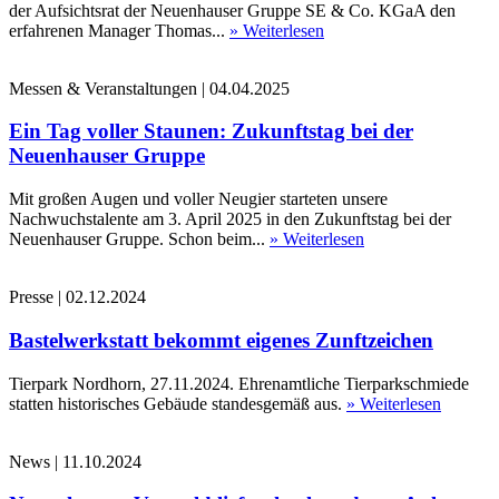
der Aufsichtsrat der Neuenhauser Gruppe SE & Co. KGaA den
erfahrenen Manager Thomas...
» Weiterlesen
Messen & Veranstaltungen
|
04.04.2025
Ein Tag voller Staunen: Zukunftstag bei der
Neuenhauser Gruppe
Mit großen Augen und voller Neugier starteten unsere
Nachwuchstalente am 3. April 2025 in den Zukunftstag bei der
Neuenhauser Gruppe. Schon beim...
» Weiterlesen
Presse
|
02.12.2024
Bastelwerkstatt bekommt eigenes Zunftzeichen
Tierpark Nordhorn, 27.11.2024. Ehrenamtliche Tierparkschmiede
statten historisches Gebäude standesgemäß aus.
» Weiterlesen
News
|
11.10.2024