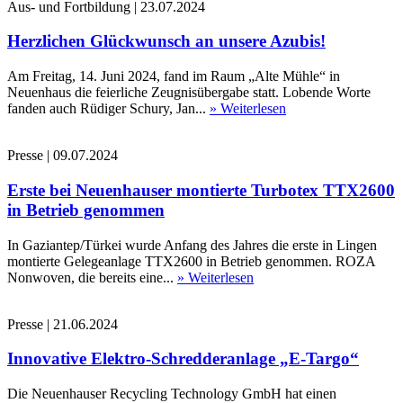
Aus- und Fortbildung
|
23.07.2024
Herzlichen Glückwunsch an unsere Azubis!
Am Freitag, 14. Juni 2024, fand im Raum „Alte Mühle“ in
Neuenhaus die feierliche Zeugnisübergabe statt. Lobende Worte
fanden auch Rüdiger Schury, Jan...
» Weiterlesen
Presse
|
09.07.2024
Erste bei Neuenhauser montierte Turbotex TTX2600
in Betrieb genommen
In Gaziantep/Türkei wurde Anfang des Jahres die erste in Lingen
montierte Gelegeanlage TTX2600 in Betrieb genommen. ROZA
Nonwoven, die bereits eine...
» Weiterlesen
Presse
|
21.06.2024
Innovative Elektro-Schredderanlage „E-Targo“
Die Neuenhauser Recycling Technology GmbH hat einen