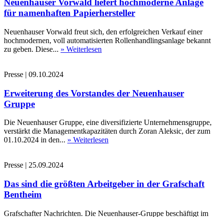
Neuenhauser Vorwald liefert hochmoderne Anlage
für namenhaften Papierhersteller
Neuenhauser Vorwald freut sich, den erfolgreichen Verkauf einer
hochmodernen, voll automatisierten Rollenhandlingsanlage bekannt
zu geben. Diese...
» Weiterlesen
Presse
|
09.10.2024
Erweiterung des Vorstandes der Neuenhauser
Gruppe
Die Neuenhauser Gruppe, eine diversifizierte Unternehmensgruppe,
verstärkt die Managementkapazitäten durch Zoran Aleksic, der zum
01.10.2024 in den...
» Weiterlesen
Presse
|
25.09.2024
Das sind die größten Arbeitgeber in der Grafschaft
Bentheim
Grafschafter Nachrichten. Die Neuenhauser-Gruppe beschäftigt im