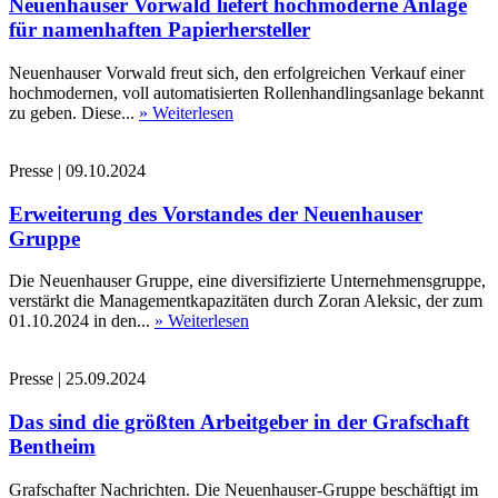
Neuenhauser Vorwald liefert hochmoderne Anlage
für namenhaften Papierhersteller
Neuenhauser Vorwald freut sich, den erfolgreichen Verkauf einer
hochmodernen, voll automatisierten Rollenhandlingsanlage bekannt
zu geben. Diese...
» Weiterlesen
Presse
|
09.10.2024
Erweiterung des Vorstandes der Neuenhauser
Gruppe
Die Neuenhauser Gruppe, eine diversifizierte Unternehmensgruppe,
verstärkt die Managementkapazitäten durch Zoran Aleksic, der zum
01.10.2024 in den...
» Weiterlesen
Presse
|
25.09.2024
Das sind die größten Arbeitgeber in der Grafschaft
Bentheim
Grafschafter Nachrichten. Die Neuenhauser-Gruppe beschäftigt im