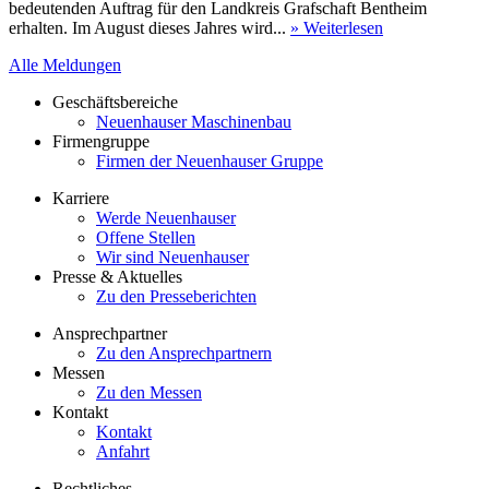
bedeutenden Auftrag für den Landkreis Grafschaft Bentheim
erhalten. Im August dieses Jahres wird...
» Weiterlesen
Alle Meldungen
Geschäftsbereiche
Neuenhauser Maschinenbau
Firmengruppe
Firmen der Neuenhauser Gruppe
Karriere
Werde Neuenhauser
Offene Stellen
Wir sind Neuenhauser
Presse & Aktuelles
Zu den Presseberichten
Ansprechpartner
Zu den Ansprechpartnern
Messen
Zu den Messen
Kontakt
Kontakt
Anfahrt
Rechtliches