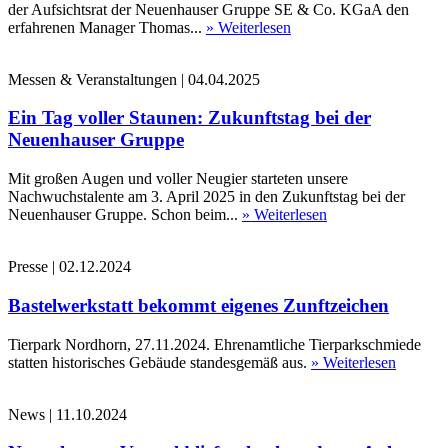
der Aufsichtsrat der Neuenhauser Gruppe SE & Co. KGaA den
erfahrenen Manager Thomas...
» Weiterlesen
Messen & Veranstaltungen
|
04.04.2025
Ein Tag voller Staunen: Zukunftstag bei der
Neuenhauser Gruppe
Mit großen Augen und voller Neugier starteten unsere
Nachwuchstalente am 3. April 2025 in den Zukunftstag bei der
Neuenhauser Gruppe. Schon beim...
» Weiterlesen
Presse
|
02.12.2024
Bastelwerkstatt bekommt eigenes Zunftzeichen
Tierpark Nordhorn, 27.11.2024. Ehrenamtliche Tierparkschmiede
statten historisches Gebäude standesgemäß aus.
» Weiterlesen
News
|
11.10.2024