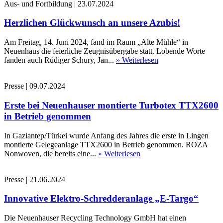
Aus- und Fortbildung
|
23.07.2024
Herzlichen Glückwunsch an unsere Azubis!
Am Freitag, 14. Juni 2024, fand im Raum „Alte Mühle“ in
Neuenhaus die feierliche Zeugnisübergabe statt. Lobende Worte
fanden auch Rüdiger Schury, Jan...
» Weiterlesen
Presse
|
09.07.2024
Erste bei Neuenhauser montierte Turbotex TTX2600
in Betrieb genommen
In Gaziantep/Türkei wurde Anfang des Jahres die erste in Lingen
montierte Gelegeanlage TTX2600 in Betrieb genommen. ROZA
Nonwoven, die bereits eine...
» Weiterlesen
Presse
|
21.06.2024
Innovative Elektro-Schredderanlage „E-Targo“
Die Neuenhauser Recycling Technology GmbH hat einen