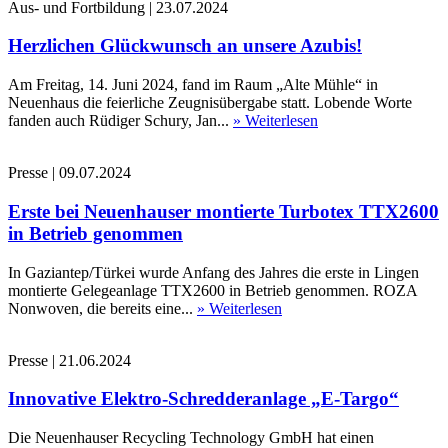
Aus- und Fortbildung
|
23.07.2024
Herzlichen Glückwunsch an unsere Azubis!
Am Freitag, 14. Juni 2024, fand im Raum „Alte Mühle“ in
Neuenhaus die feierliche Zeugnisübergabe statt. Lobende Worte
fanden auch Rüdiger Schury, Jan...
» Weiterlesen
Presse
|
09.07.2024
Erste bei Neuenhauser montierte Turbotex TTX2600
in Betrieb genommen
In Gaziantep/Türkei wurde Anfang des Jahres die erste in Lingen
montierte Gelegeanlage TTX2600 in Betrieb genommen. ROZA
Nonwoven, die bereits eine...
» Weiterlesen
Presse
|
21.06.2024
Innovative Elektro-Schredderanlage „E-Targo“
Die Neuenhauser Recycling Technology GmbH hat einen