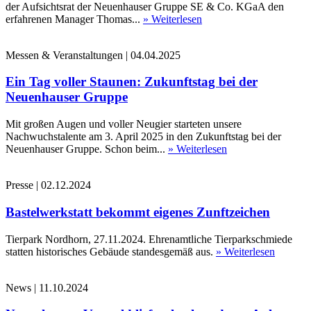
der Aufsichtsrat der Neuenhauser Gruppe SE & Co. KGaA den
erfahrenen Manager Thomas...
» Weiterlesen
Messen & Veranstaltungen
|
04.04.2025
Ein Tag voller Staunen: Zukunftstag bei der
Neuenhauser Gruppe
Mit großen Augen und voller Neugier starteten unsere
Nachwuchstalente am 3. April 2025 in den Zukunftstag bei der
Neuenhauser Gruppe. Schon beim...
» Weiterlesen
Presse
|
02.12.2024
Bastelwerkstatt bekommt eigenes Zunftzeichen
Tierpark Nordhorn, 27.11.2024. Ehrenamtliche Tierparkschmiede
statten historisches Gebäude standesgemäß aus.
» Weiterlesen
News
|
11.10.2024