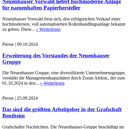
Neuenhauser Vorwald liefert hochmoderne Anlage
für namenhaften Papierhersteller
Neuenhauser Vorwald freut sich, den erfolgreichen Verkauf einer
hochmodernen, voll automatisierten Rollenhandlingsanlage bekannt
zu geben. Diese...
» Weiterlesen
Presse
|
09.10.2024
Erweiterung des Vorstandes der Neuenhauser
Gruppe
Die Neuenhauser Gruppe, eine diversifizierte Unternehmensgruppe,
verstärkt die Managementkapazitäten durch Zoran Aleksic, der zum
01.10.2024 in den...
» Weiterlesen
Presse
|
25.09.2024
Das sind die größten Arbeitgeber in der Grafschaft
Bentheim
Grafschafter Nachrichten. Die Neuenhauser-Gruppe beschäftigt im