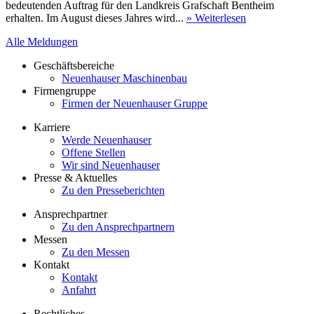
bedeutenden Auftrag für den Landkreis Grafschaft Bentheim
erhalten. Im August dieses Jahres wird...
» Weiterlesen
Alle Meldungen
Geschäftsbereiche
Neuenhauser Maschinenbau
Firmengruppe
Firmen der Neuenhauser Gruppe
Karriere
Werde Neuenhauser
Offene Stellen
Wir sind Neuenhauser
Presse & Aktuelles
Zu den Presseberichten
Ansprechpartner
Zu den Ansprechpartnern
Messen
Zu den Messen
Kontakt
Kontakt
Anfahrt
Rechtliches