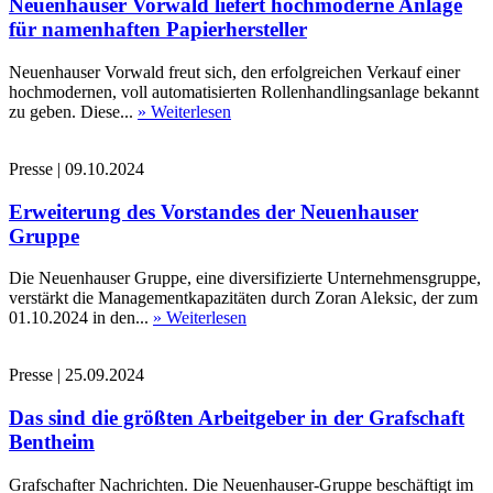
Neuenhauser Vorwald liefert hochmoderne Anlage
für namenhaften Papierhersteller
Neuenhauser Vorwald freut sich, den erfolgreichen Verkauf einer
hochmodernen, voll automatisierten Rollenhandlingsanlage bekannt
zu geben. Diese...
» Weiterlesen
Presse
|
09.10.2024
Erweiterung des Vorstandes der Neuenhauser
Gruppe
Die Neuenhauser Gruppe, eine diversifizierte Unternehmensgruppe,
verstärkt die Managementkapazitäten durch Zoran Aleksic, der zum
01.10.2024 in den...
» Weiterlesen
Presse
|
25.09.2024
Das sind die größten Arbeitgeber in der Grafschaft
Bentheim
Grafschafter Nachrichten. Die Neuenhauser-Gruppe beschäftigt im