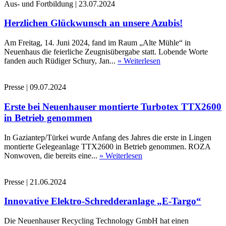
Aus- und Fortbildung
|
23.07.2024
Herzlichen Glückwunsch an unsere Azubis!
Am Freitag, 14. Juni 2024, fand im Raum „Alte Mühle“ in
Neuenhaus die feierliche Zeugnisübergabe statt. Lobende Worte
fanden auch Rüdiger Schury, Jan...
» Weiterlesen
Presse
|
09.07.2024
Erste bei Neuenhauser montierte Turbotex TTX2600
in Betrieb genommen
In Gaziantep/Türkei wurde Anfang des Jahres die erste in Lingen
montierte Gelegeanlage TTX2600 in Betrieb genommen. ROZA
Nonwoven, die bereits eine...
» Weiterlesen
Presse
|
21.06.2024
Innovative Elektro-Schredderanlage „E-Targo“
Die Neuenhauser Recycling Technology GmbH hat einen