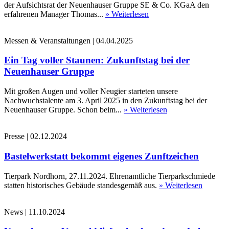
der Aufsichtsrat der Neuenhauser Gruppe SE & Co. KGaA den
erfahrenen Manager Thomas...
» Weiterlesen
Messen & Veranstaltungen
|
04.04.2025
Ein Tag voller Staunen: Zukunftstag bei der
Neuenhauser Gruppe
Mit großen Augen und voller Neugier starteten unsere
Nachwuchstalente am 3. April 2025 in den Zukunftstag bei der
Neuenhauser Gruppe. Schon beim...
» Weiterlesen
Presse
|
02.12.2024
Bastelwerkstatt bekommt eigenes Zunftzeichen
Tierpark Nordhorn, 27.11.2024. Ehrenamtliche Tierparkschmiede
statten historisches Gebäude standesgemäß aus.
» Weiterlesen
News
|
11.10.2024