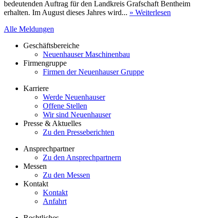
bedeutenden Auftrag für den Landkreis Grafschaft Bentheim
erhalten. Im August dieses Jahres wird...
» Weiterlesen
Alle Meldungen
Geschäftsbereiche
Neuenhauser Maschinenbau
Firmengruppe
Firmen der Neuenhauser Gruppe
Karriere
Werde Neuenhauser
Offene Stellen
Wir sind Neuenhauser
Presse & Aktuelles
Zu den Presseberichten
Ansprechpartner
Zu den Ansprechpartnern
Messen
Zu den Messen
Kontakt
Kontakt
Anfahrt
Rechtliches