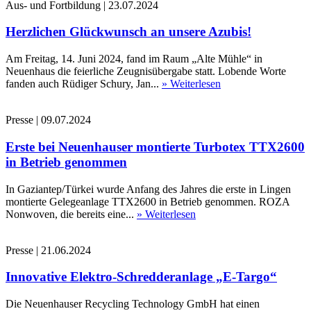
Aus- und Fortbildung
|
23.07.2024
Herzlichen Glückwunsch an unsere Azubis!
Am Freitag, 14. Juni 2024, fand im Raum „Alte Mühle“ in
Neuenhaus die feierliche Zeugnisübergabe statt. Lobende Worte
fanden auch Rüdiger Schury, Jan...
» Weiterlesen
Presse
|
09.07.2024
Erste bei Neuenhauser montierte Turbotex TTX2600
in Betrieb genommen
In Gaziantep/Türkei wurde Anfang des Jahres die erste in Lingen
montierte Gelegeanlage TTX2600 in Betrieb genommen. ROZA
Nonwoven, die bereits eine...
» Weiterlesen
Presse
|
21.06.2024
Innovative Elektro-Schredderanlage „E-Targo“
Die Neuenhauser Recycling Technology GmbH hat einen