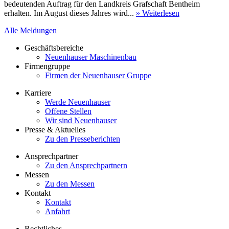
bedeutenden Auftrag für den Landkreis Grafschaft Bentheim
erhalten. Im August dieses Jahres wird...
» Weiterlesen
Alle Meldungen
Geschäftsbereiche
Neuenhauser Maschinenbau
Firmengruppe
Firmen der Neuenhauser Gruppe
Karriere
Werde Neuenhauser
Offene Stellen
Wir sind Neuenhauser
Presse & Aktuelles
Zu den Presseberichten
Ansprechpartner
Zu den Ansprechpartnern
Messen
Zu den Messen
Kontakt
Kontakt
Anfahrt
Rechtliches