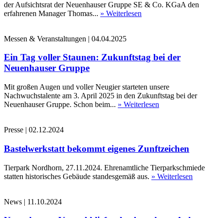
der Aufsichtsrat der Neuenhauser Gruppe SE & Co. KGaA den
erfahrenen Manager Thomas...
» Weiterlesen
Messen & Veranstaltungen
|
04.04.2025
Ein Tag voller Staunen: Zukunftstag bei der
Neuenhauser Gruppe
Mit großen Augen und voller Neugier starteten unsere
Nachwuchstalente am 3. April 2025 in den Zukunftstag bei der
Neuenhauser Gruppe. Schon beim...
» Weiterlesen
Presse
|
02.12.2024
Bastelwerkstatt bekommt eigenes Zunftzeichen
Tierpark Nordhorn, 27.11.2024. Ehrenamtliche Tierparkschmiede
statten historisches Gebäude standesgemäß aus.
» Weiterlesen
News
|
11.10.2024