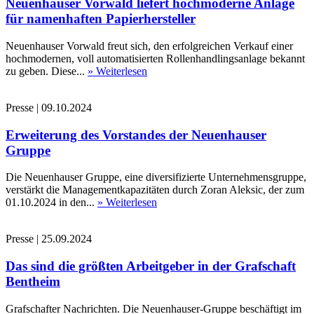
Neuenhauser Vorwald liefert hochmoderne Anlage
für namenhaften Papierhersteller
Neuenhauser Vorwald freut sich, den erfolgreichen Verkauf einer
hochmodernen, voll automatisierten Rollenhandlingsanlage bekannt
zu geben. Diese...
» Weiterlesen
Presse
|
09.10.2024
Erweiterung des Vorstandes der Neuenhauser
Gruppe
Die Neuenhauser Gruppe, eine diversifizierte Unternehmensgruppe,
verstärkt die Managementkapazitäten durch Zoran Aleksic, der zum
01.10.2024 in den...
» Weiterlesen
Presse
|
25.09.2024
Das sind die größten Arbeitgeber in der Grafschaft
Bentheim
Grafschafter Nachrichten. Die Neuenhauser-Gruppe beschäftigt im