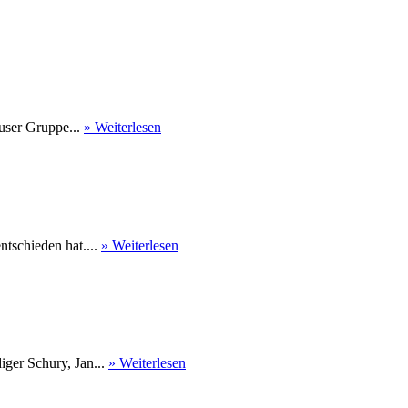
user Gruppe...
» Weiterlesen
tschieden hat....
» Weiterlesen
ger Schury, Jan...
» Weiterlesen