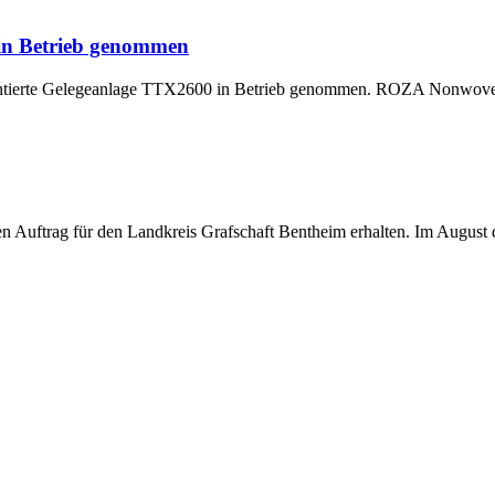
 in Betrieb genommen
montierte Gelegeanlage TTX2600 in Betrieb genommen. ROZA Nonwoven,
uftrag für den Landkreis Grafschaft Bentheim erhalten. Im August di