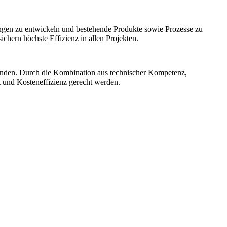
ngen zu entwickeln und bestehende Produkte sowie Prozesse zu
hern höchste Effizienz in allen Projekten.
unden. Durch die Kombination aus technischer Kompetenz,
t und Kosteneffizienz gerecht werden.