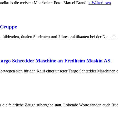
ndkreis die meisten Mitarbeiter. Foto: Marcel Brandt
» Weiterlesen
r Gruppe
ubildenden, dualen Studenten und Jahrespraktikanten bei der Neuenha
Targo Schredder Maschine an Fredheim Maskin AS
rwegen sich für den Kauf einer unserer Targo Schredder Maschinen en
die feierliche Zeugnisübergabe statt. Lobende Worte fanden auch Rüdi