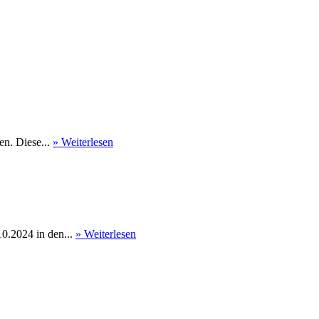
en. Diese...
» Weiterlesen
0.2024 in den...
» Weiterlesen