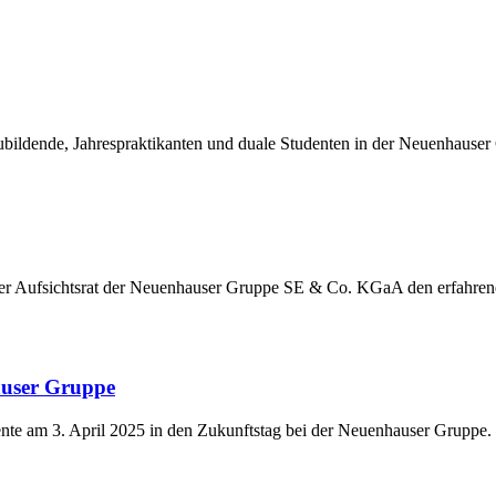
ildende, Jahrespraktikanten und duale Studenten in der Neuenhauser
der Aufsichtsrat der Neuenhauser Gruppe SE & Co. KGaA den erfahre
auser Gruppe
nte am 3. April 2025 in den Zukunftstag bei der Neuenhauser Gruppe.