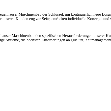
 Neuenhauser Maschinenbau der Schlüssel, um kontinuierlich neue Lösu
nseren Kunden eng zur Seite, erarbeiten individuelle Konzepte und sic
nhauser Maschinenbau den spezifischen Herausforderungen unserer K
ssige Systeme, die höchsten Anforderungen an Qualität, Zeitmanagemen