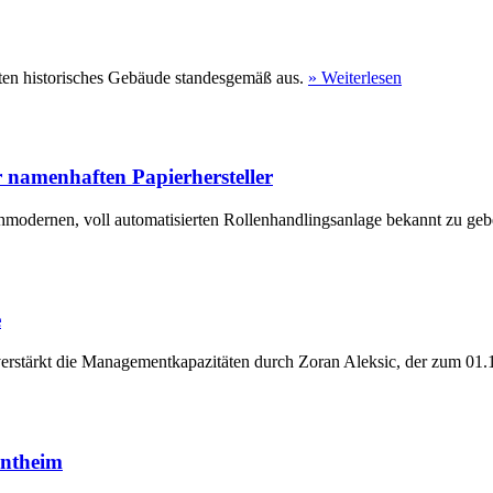
ten historisches Gebäude standesgemäß aus.
» Weiterlesen
 namenhaften Papierhersteller
hmodernen, voll automatisierten Rollenhandlingsanlage bekannt zu geb
e
erstärkt die Managementkapazitäten durch Zoran Aleksic, der zum 01.1
entheim