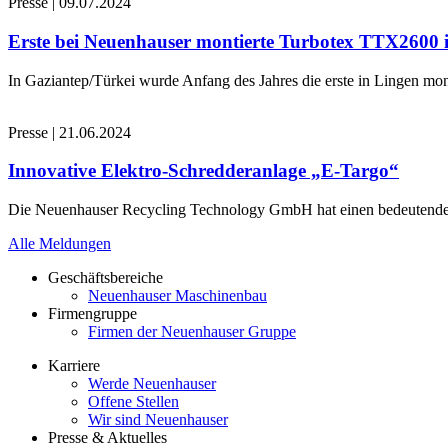
Presse
|
09.07.2024
Erste bei Neuenhauser montierte Turbotex TTX2600
In Gaziantep/Türkei wurde Anfang des Jahres die erste in Lingen 
Presse
|
21.06.2024
Innovative Elektro-Schredderanlage „E-Targo“
Die Neuenhauser Recycling Technology GmbH hat einen bedeutenden A
Alle Meldungen
Geschäftsbereiche
Neuenhauser Maschinenbau
Firmengruppe
Firmen der Neuenhauser Gruppe
Karriere
Werde Neuenhauser
Offene Stellen
Wir sind Neuenhauser
Presse & Aktuelles