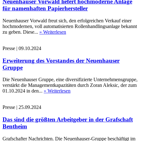
Neuenhauser Vorwald liefert hochmoderne Anlage
für namenhaften Papierhersteller
Neuenhauser Vorwald freut sich, den erfolgreichen Verkauf einer
hochmodernen, voll automatisierten Rollenhandlingsanlage bekannt
zu geben. Diese...
» Weiterlesen
Presse
|
09.10.2024
Erweiterung des Vorstandes der Neuenhauser
Gruppe
Die Neuenhauser Gruppe, eine diversifizierte Unternehmensgruppe,
verstärkt die Managementkapazitäten durch Zoran Aleksic, der zum
01.10.2024 in den...
» Weiterlesen
Presse
|
25.09.2024
Das sind die größten Arbeitgeber in der Grafschaft
Bentheim
Grafschafter Nachrichten. Die Neuenhauser-Gruppe beschäftigt im