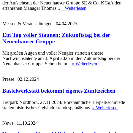
der Aufsichtsrat der Neuenhauser Gruppe SE & Co. KGaA den
erfahrenen Manager Thomas...
» Weiterlesen
Messen & Veranstaltungen
|
04.04.2025
Ein Tag voller Staunen: Zukunftstag bei der
Neuenhauser Gruppe
Mit großen Augen und voller Neugier starteten unsere
Nachwuchstalente am 3. April 2025 in den Zukunftstag bei der
Neuenhauser Gruppe. Schon beim...
» Weiterlesen
Presse
|
02.12.2024
Bastelwerkstatt bekommt eigenes Zunftzeichen
Tierpark Nordhorn, 27.11.2024. Ehrenamtliche Tierparkschmiede
statten historisches Gebäude standesgemäß aus.
» Weiterlesen
News
|
11.10.2024