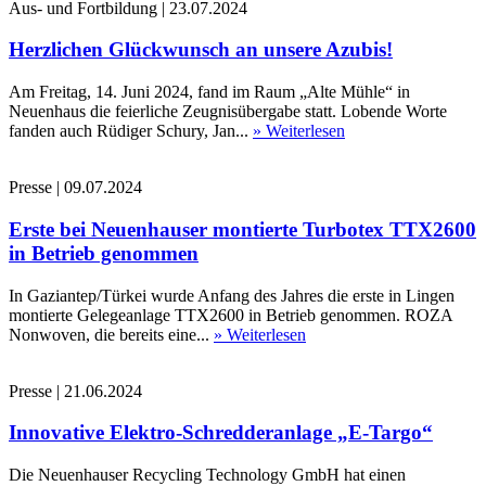
Aus- und Fortbildung
|
23.07.2024
Herzlichen Glückwunsch an unsere Azubis!
Am Freitag, 14. Juni 2024, fand im Raum „Alte Mühle“ in
Neuenhaus die feierliche Zeugnisübergabe statt. Lobende Worte
fanden auch Rüdiger Schury, Jan...
» Weiterlesen
Presse
|
09.07.2024
Erste bei Neuenhauser montierte Turbotex TTX2600
in Betrieb genommen
In Gaziantep/Türkei wurde Anfang des Jahres die erste in Lingen
montierte Gelegeanlage TTX2600 in Betrieb genommen. ROZA
Nonwoven, die bereits eine...
» Weiterlesen
Presse
|
21.06.2024
Innovative Elektro-Schredderanlage „E-Targo“
Die Neuenhauser Recycling Technology GmbH hat einen