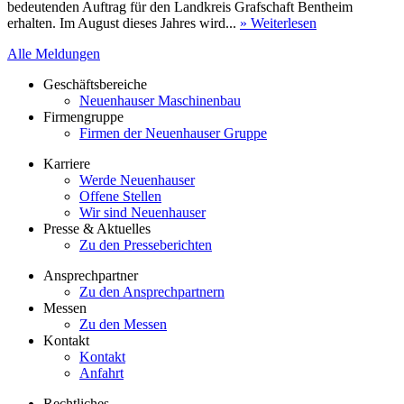
bedeutenden Auftrag für den Landkreis Grafschaft Bentheim
erhalten. Im August dieses Jahres wird...
» Weiterlesen
Alle Meldungen
Geschäftsbereiche
Neuenhauser Maschinenbau
Firmengruppe
Firmen der Neuenhauser Gruppe
Karriere
Werde Neuenhauser
Offene Stellen
Wir sind Neuenhauser
Presse & Aktuelles
Zu den Presseberichten
Ansprechpartner
Zu den Ansprechpartnern
Messen
Zu den Messen
Kontakt
Kontakt
Anfahrt
Rechtliches