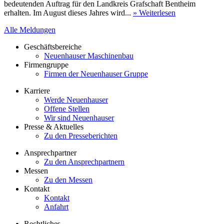
bedeutenden Auftrag für den Landkreis Grafschaft Bentheim
erhalten. Im August dieses Jahres wird...
» Weiterlesen
Alle Meldungen
Geschäftsbereiche
Neuenhauser Maschinenbau
Firmengruppe
Firmen der Neuenhauser Gruppe
Karriere
Werde Neuenhauser
Offene Stellen
Wir sind Neuenhauser
Presse & Aktuelles
Zu den Presseberichten
Ansprechpartner
Zu den Ansprechpartnern
Messen
Zu den Messen
Kontakt
Kontakt
Anfahrt
Rechtliches