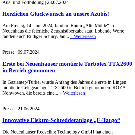
Aus- und Fortbildung
|
23.07.2024
Herzlichen Glückwunsch an unsere Azubis!
Am Freitag, 14. Juni 2024, fand im Raum „Alte Mühle“ in
Neuenhaus die feierliche Zeugnisübergabe statt. Lobende Worte
fanden auch Rüdiger Schury, Jan...
» Weiterlesen
Presse
|
09.07.2024
Erste bei Neuenhauser montierte Turbotex TTX2600
in Betrieb genommen
In Gaziantep/Türkei wurde Anfang des Jahres die erste in Lingen
montierte Gelegeanlage TTX2600 in Betrieb genommen. ROZA
Nonwoven, die bereits eine...
» Weiterlesen
Presse
|
21.06.2024
Innovative Elektro-Schredderanlage „E-Targo“
Die Neuenhauser Recycling Technology GmbH hat einen