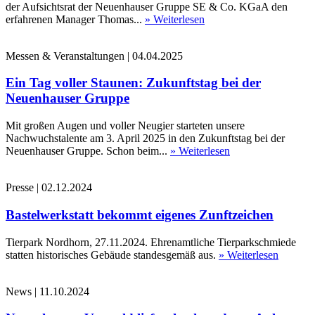
der Aufsichtsrat der Neuenhauser Gruppe SE & Co. KGaA den
erfahrenen Manager Thomas...
» Weiterlesen
Messen & Veranstaltungen
|
04.04.2025
Ein Tag voller Staunen: Zukunftstag bei der
Neuenhauser Gruppe
Mit großen Augen und voller Neugier starteten unsere
Nachwuchstalente am 3. April 2025 in den Zukunftstag bei der
Neuenhauser Gruppe. Schon beim...
» Weiterlesen
Presse
|
02.12.2024
Bastelwerkstatt bekommt eigenes Zunftzeichen
Tierpark Nordhorn, 27.11.2024. Ehrenamtliche Tierparkschmiede
statten historisches Gebäude standesgemäß aus.
» Weiterlesen
News
|
11.10.2024