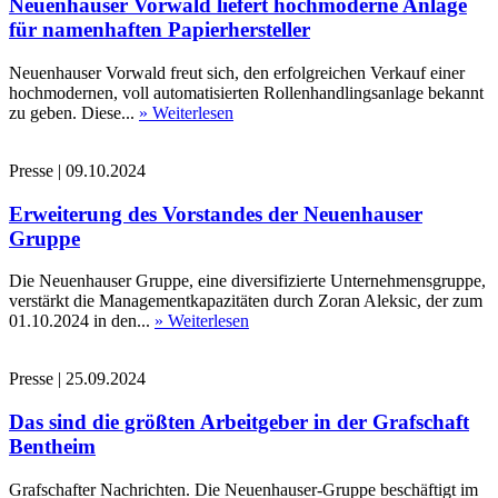
Neuenhauser Vorwald liefert hochmoderne Anlage
für namenhaften Papierhersteller
Neuenhauser Vorwald freut sich, den erfolgreichen Verkauf einer
hochmodernen, voll automatisierten Rollenhandlingsanlage bekannt
zu geben. Diese...
» Weiterlesen
Presse
|
09.10.2024
Erweiterung des Vorstandes der Neuenhauser
Gruppe
Die Neuenhauser Gruppe, eine diversifizierte Unternehmensgruppe,
verstärkt die Managementkapazitäten durch Zoran Aleksic, der zum
01.10.2024 in den...
» Weiterlesen
Presse
|
25.09.2024
Das sind die größten Arbeitgeber in der Grafschaft
Bentheim
Grafschafter Nachrichten. Die Neuenhauser-Gruppe beschäftigt im